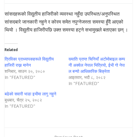
सांसदहरूको विद्युतीय हाजिरीको व्यवस्था नहुँदा उपस्थित/अनुपस्थित
सांसदबारे जानकारी नहुने र कोरम समेत नपुग्नेजस्ता समस्या हुँदै आएको
थियो । विद्युतीय हाजिरीपछि उक्त समस्या हट्ने सभामुखले बताएका छन् ।
Related
त्रिविका प्राध्यापकहरूले विद्युतीय
ख्याति प्राप्त चिनियाँ अटोमोबाइल कम्प
हाजिरी राख्न मानेन
नी अक्वेल नेपाल भित्रियो, ईभी गो नेपा
शनिबार, साउन २०, २०८०
ल बन्यो आधिकारिक बिक्रेता
In "FEATURED"
आइतवार, भदौ ८, २०८२
In "FEATURED"
बढेकाे सवारी भाडा इभीमा लागु नहुने
बुधबार, चैत्र २५, २०८२
In "FEATURED"