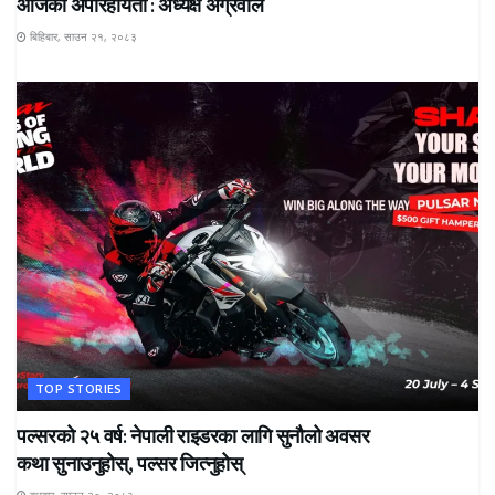
आजको अपरिहार्यता : अध्यक्ष अग्रवाल
बिहिबार, साउन २१, २०८३
TOP STORIES
पल्सरको २५ वर्ष: नेपाली राइडरका लागि सुनौलो अवसर
कथा सुनाउनुहोस्, पल्सर जित्नुहोस्