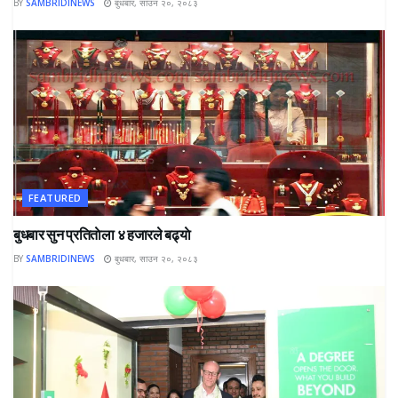
BY
SAMBRIDINEWS
बुधबार, साउन २०, २०८३
FEATURED
बुधबार सुन प्रतिताेला ४ हजारले बढ्याे
BY
SAMBRIDINEWS
बुधबार, साउन २०, २०८३