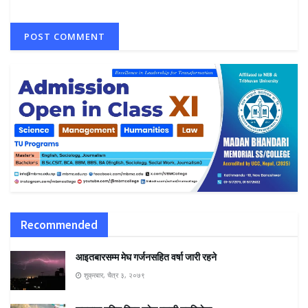
Recommended
आइतबारसम्म मेघ गर्जनसहित वर्षा जारी रहने
शुक्रबार, चैत्र ३, २०७९