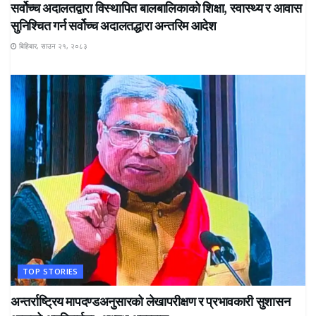
सर्वोच्च अदालतद्वारा विस्थापित बालबालिकाको शिक्षा, स्वास्थ्य र आवास
सुनिश्चित गर्न सर्वोच्च अदालतद्धारा अन्तरिम आदेश
बिहिबार, साउन २१, २०८३
TOP STORIES
अन्तर्राष्ट्रिय मापदण्डअनुसारको लेखापरीक्षण र प्रभावकारी सुशासन