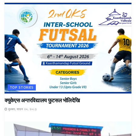
TOP STORIES
क्युकेएस अन्तरविद्यालय फुटसल भोलिदेखि
बुधबार, साउन २०, २०८३