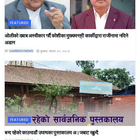
FEATURED
ओलीको दबाब अस्वीकार गर्दै कोशीका मुख्यमन्त्री कार्कीद्वारा राजीनामा नदिने
अडान
BY
SAMBRIDINEWS
बुधबार, साउन २०, २०८३
FEATURED
बन्द रहेकाे काठमाडाैं उपत्यका पुस्तकालय अ।जबाट खुल्दै