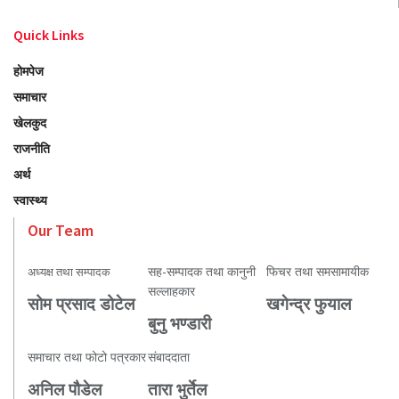
Quick Links
होमपेज
समाचार
खेलकुद
राजनीति
अर्थ
स्वास्थ्य
Our Team
सह-सम्पादक तथा कानुनी
फिचर तथा समसामायीक
अध्यक्ष तथा सम्पादक
सल्लाहकार
सोम प्रसाद डोटेल
खगेन्द्र फुयाल
बुनु भण्डारी
समाचार तथा फोटो पत्रकार
संबाददाता
अनिल पौडेल
तारा भुर्तेल