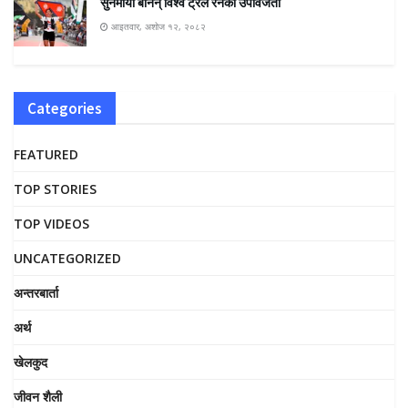
सुनमाया बनिन् विश्व ट्रेल रनकी उपविजेता
आइतवार, अशोज १२, २०८२
Categories
FEATURED
TOP STORIES
TOP VIDEOS
UNCATEGORIZED
अन्तरबार्ता
अर्थ
खेलकुद
जीवन शैली