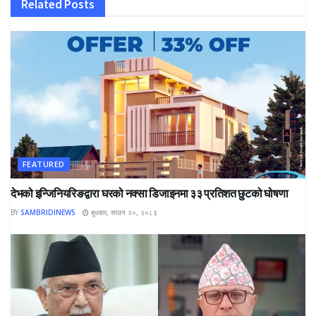
Related
Posts
FEATURED
देभको इन्जिनियरिङद्वारा घरको नक्सा डिजाइनमा ३३ प्रतिशत छुटको घोषणा
BY
SAMBRIDINEWS
बुधबार, साउन २०, २०८३