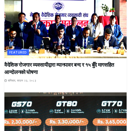
FEATURED
वैदेशिक रोजगार व्यवसायीद्वारा म्यानपावर बन्द र १५ बुँदे मागसहित
आन्दोलनको घोषणा
शनिबार, साउन २३, २०८३