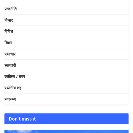
राजनीति
विचार
विविध
शिक्षा
समाचार
सहकारी
साहित्य / ब्लग
स्थानीय तह
स्वास्थ्य
Don't miss it