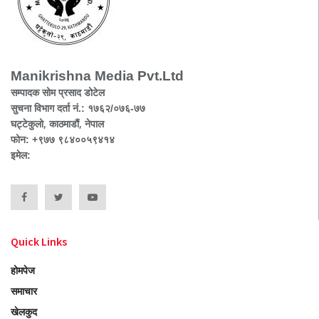
Manikrishna Media Pvt.Ltd
सम्पादक सोम प्रसाद डोटेल
सुचना विभाग दर्ता नं.: १७६२/०७६-७७
घट्टेकुलो, काठमाडौं, नेपाल
फोन: +९७७ ९८४००५९४१४
इमेल:
Quick Links
होमपेज
समाचार
खेलकुद