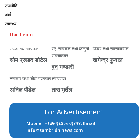
राजनीति
अर्थ
स्वास्थ्य
Our Team
सह-सम्पादक तथा कानुनी
फिचर तथा समसामायीक
अध्यक्ष तथा सम्पादक
सल्लाहकार
सोम प्रसाद डोटेल
खगेन्द्र फुयाल
बुनु भण्डारी
समाचार तथा फोटो पत्रकार
संबाददाता
अनिल पौडेल
तारा भुर्तेल
For Advertisement
Mobile :
, Email :
+९७७ ९८४००५९४१४
info@sambridhinews.com