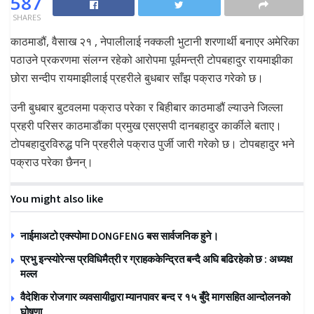
587
SHARES
काठमाडौं, वैसाख २१ , नेपालीलाई नक्कली भुटानी शरणार्थी बनाएर अमेरिका
पठाउने प्रकरणमा संलग्न रहेको आरोपमा पूर्वमन्त्री टोपबहादुर रायमाझीका
छोरा सन्दीप रायमाझीलाई प्रहरीले बुधबार साँझ पक्राउ गरेको छ।
उनी बुधबार बुटवलमा पक्राउ परेका र बिहीबार काठमाडौं ल्याउने जिल्ला
प्रहरी परिसर काठमाडौंका प्रमुख एसएसपी दानबहादुर कार्कीले बताए।
टोपबहादुरविरुद्ध पनि प्रहरीले पक्राउ पुर्जी जारी गरेको छ। टोपबहादुर भने
पक्राउ परेका छैनन्।
You might also like
नाईमाअटो एक्स्पोमा DONGFENG बस सार्वजनिक हुने।
प्रभु इन्स्योरेन्स प्रविधिमैत्री र ग्राहककेन्द्रित बन्दै अघि बढिरहेको छ : अध्यक्ष
मल्ल
वैदेशिक रोजगार व्यवसायीद्वारा म्यानपावर बन्द र १५ बुँदे मागसहित आन्दोलनको
घोषणा