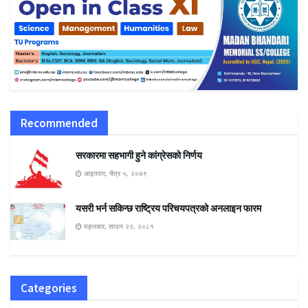
Recommended
सरकारमा सहभागी हुने कांग्रेसकाे निर्णय
आइतवार, चैत्र ५, २०७९
यसरी भर्न सकिन्छ राष्ट्रिय परिचयपत्रको अनलाइन फारम
मङ्लबार, साउन २२, २०८१
Categories