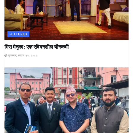
FEATURED
मिस मेनुका : एक संवेदनशील यौनकर्मी
शुक्रबार, साउन २२, २०८३