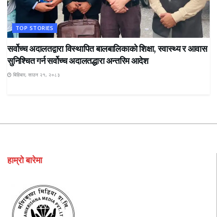
TOP STORIES
सर्वोच्च अदालतद्वारा विस्थापित बालबालिकाको शिक्षा, स्वास्थ्य र आवास
सुनिश्चित गर्न सर्वोच्च अदालतद्धारा अन्तरिम आदेश
बिहिबार, साउन २१, २०८३
हाम्रो बारेमा