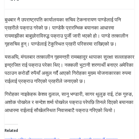
बुधबार नै उपराष्ट्रपति कार्यालयका सचिव टेकनारायण पाण्डेलाई पनि
प्रहरीले पक्राउ गरेको छ। पाण्डेकै प्रारम्भिक बयानका आधारमा
रायमाझीका बाबुछोराविरुद्ध पक्राउ पुर्जी जारी भएको हो। पाण्डे तत्कालीन
गृहसचिव हुन्। पाण्डेलाई टेकुस्थित प्रहरी परिसरमा राखिएको छ।
यसअघि, मंगलबार तत्कालीन गृहमन्त्री रामबहादुर थापाका सुरक्षा सल्लाहकार
इन्द्रजित राई पक्राउ परेका थिए। नक्कली भुटानी शरणार्थी बनाएर अमेरिका
पठाउन करोडौं रुपैयाँ असुल गर्दै आएको गिरोहका मुख्य योजनाकारका रुपमा
राईलाई प्रक्राउ गरिएको प्रहरीले जनाएको छ।
गिरोहका नाइकेहरू केशव दुलाल, सानु भण्डारी, सागर थुलुङ राई, टंक गुरुङ,
अशोक पोखरेल र सन्देश शर्मा पोखरेल पक्राउ परेपछि तिनले दिएको बयानका
आधारमा राईलाई सौखेलस्थित निवासबाटै पक्राउ गरिएको थियो।
Related