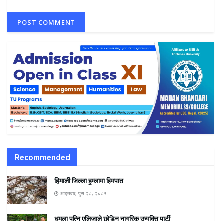
Recommended
हिमाली जिल्ला हुम्लामा हिमपात
आइतवार, पुस २८, २०८१
धमला पत्नि एलिजाले छाेडिन नागरिक उन्मुक्ति पार्टी