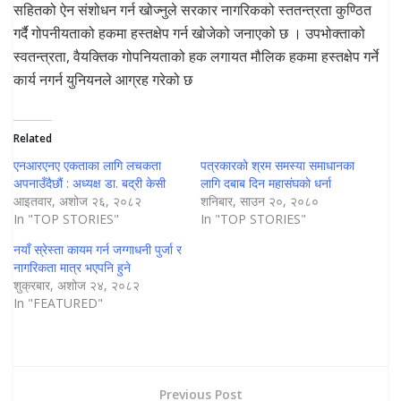
सहितको ऐन संशोधन गर्न खोज्नुले सरकार नागरिकको स्ततन्त्रता कुण्ठित
गर्दै गोपनीयताको हकमा हस्तक्षेप गर्न खोजेको जनाएको छ । उपभोक्ताको
स्वतन्त्रता, वैयक्तिक गोपनियताको हक लगायत मौलिक हकमा हस्तक्षेप गर्ने
कार्य नगर्न युनियनले आग्रह गरेको छ
Related
एनआरएनए एकताका लागि लचकता
पत्रकारकाे श्रम समस्या समाधानका
अपनाउँदैछौं : अध्यक्ष डा. बद्री केसी
लागि दबाब दिन महासंघकाे धर्ना
आइतवार, अशोज २६, २०८२
शनिबार, साउन २०, २०८०
In "TOP STORIES"
In "TOP STORIES"
नयाँ स्रेस्ता कायम गर्न जग्गाधनी पुर्जा र
नागरिकता मात्र भएपनि हुने
शुक्रबार, अशोज २४, २०८२
In "FEATURED"
Previous Post