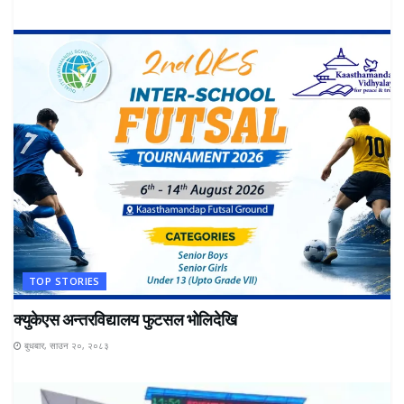
TOP STORIES
क्युकेएस अन्तरविद्यालय फुटसल भोलिदेखि
बुधबार, साउन २०, २०८३