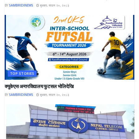
BY
SAMBRIDINEWS
बुधबार, साउन २०, २०८३
TOP STORIES
क्युकेएस अन्तरविद्यालय फुटसल भोलिदेखि
BY
SAMBRIDINEWS
बुधबार, साउन २०, २०८३