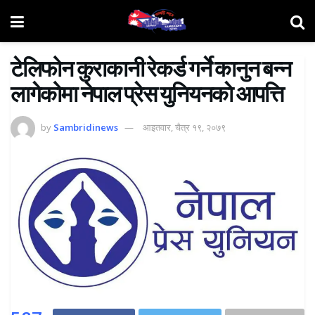
टेलिफोन कुराकानी रेकर्ड गर्ने कानुन बन्न
लागेकोमा नेपाल प्रेस युनियनकाे आपत्ति
by
Sambridinews
आइतवार, चैत्र १९, २०७९