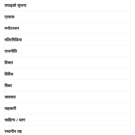
तपाइको सृजना
प्रवास
मनोरञ्जन
मल्टिमिडिया
राजनीति
विचार
विविध
शिक्षा
समाचार
सहकारी
साहित्य / ब्लग
स्थानीय तह