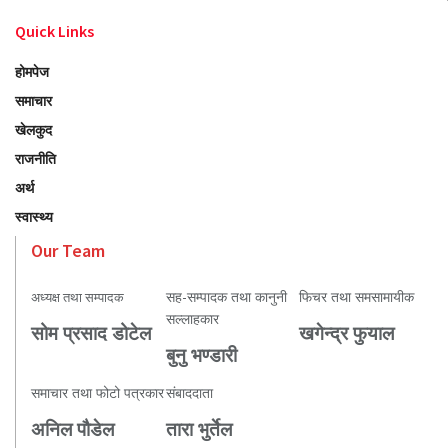
Quick Links
होमपेज
समाचार
खेलकुद
राजनीति
अर्थ
स्वास्थ्य
Our Team
सह-सम्पादक तथा कानुनी
फिचर तथा समसामायीक
अध्यक्ष तथा सम्पादक
सल्लाहकार
सोम प्रसाद डोटेल
खगेन्द्र फुयाल
बुनु भण्डारी
समाचार तथा फोटो पत्रकार
संबाददाता
अनिल पौडेल
तारा भुर्तेल