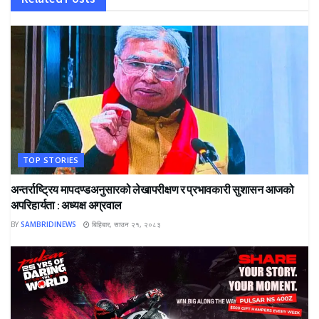
TOP STORIES
अन्तर्राष्ट्रिय मापदण्डअनुसारको लेखापरीक्षण र प्रभावकारी सुशासन आजको
अपरिहार्यता : अध्यक्ष अग्रवाल
BY
SAMBRIDINEWS
बिहिबार, साउन २१, २०८३