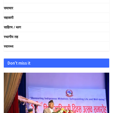
समाचार
सहकारी
साहित्य / ब्लग
स्थानीय तह
स्वास्थ्य
Don't miss it