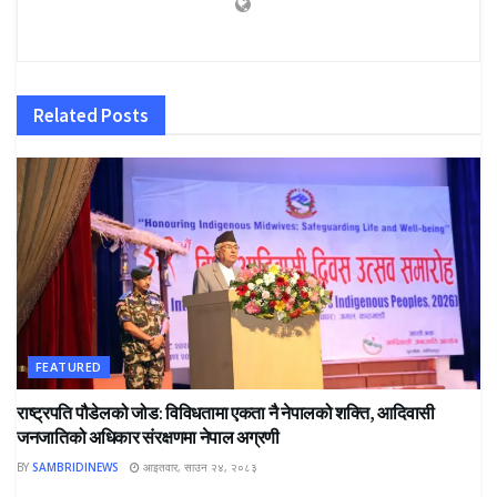
Related
Posts
FEATURED
राष्ट्रपति पौडेलको जोड: विविधतामा एकता नै नेपालको शक्ति, आदिवासी
जनजातिको अधिकार संरक्षणमा नेपाल अग्रणी
BY
SAMBRIDINEWS
आइतवार, साउन २४, २०८३