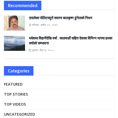
Recommended
एमालेका पोलिटब्युरो सदस्य बालकृष्ण ढुंगेलको निधन
शनिबार, अशोज २२, २०७९
मधेशमा विहानैदेखि वर्षा : काठमाडौं सहित देशका विभिन्न भागमा हल्का
वर्षाको सम्भावना
बुधबार, चैत्र ७, २०८०
Categories
FEATURED
TOP STORIES
TOP VIDEOS
UNCATEGORIZED