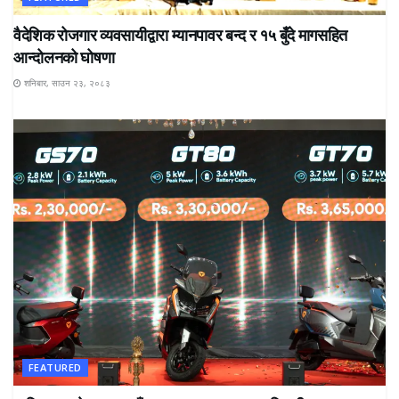
वैदेशिक रोजगार व्यवसायीद्वारा म्यानपावर बन्द र १५ बुँदे मागसहित
आन्दोलनको घोषणा
शनिबार, साउन २३, २०८३
FEATURED