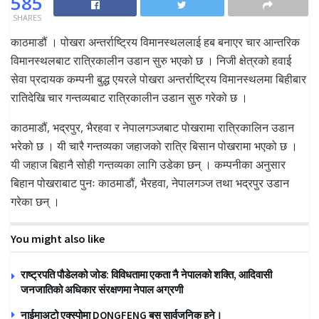
585
SHARES
काठमाडौं । पोखरा अन्तर्राष्ट्रिय विमानस्थललाई हब बनाएर चार आन्तरिक
विमानस्थलबाट रात्रिकालीन उडान सुरु भएको छ । निजी क्षेत्रको हवाई
सेवा प्रदायक कम्पनी बुद्ध एयरले पोखरा अन्तर्राष्ट्रिय विमानस्थलमा बिहीबार
रातिदेखि चार गन्तव्यबाट रात्रिकालीन उडान सुरु गरेको छ ।
काठमाडौं, भद्रपुर, भैरहवा र नेपालगञ्जबाट पोखरामा रात्रिकालिन उडान
भरेको छ । यी चारै गन्तव्यका जहाजको रात्रि बिसान पोखरामा भएको छ ।
यी जहाज बिहानै सोही गन्तव्यका लागि उडेका छन् । कम्पनीका अनुसार
बिहान पोखराबाट पुनः काठमाडौं, भैरहवा, नेपालगञ्ज तथा भद्रपुर उडान
गरेका छन् ।
You might also like
राष्ट्रपति पौडेलको जोड: विविधतामा एकता नै नेपालको शक्ति, आदिवासी
जनजातिको अधिकार संरक्षणमा नेपाल अग्रणी
नाईमाअटो एक्स्पोमा DONGFENG बस सार्वजनिक हुने।