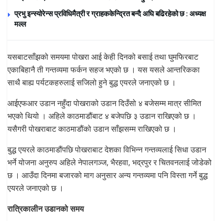
प्रभु इन्स्योरेन्स प्रविधिमैत्री र ग्राहककेन्द्रित बन्दै अघि बढिरहेको छ : अध्यक्ष
मल्ल
यसबाटसाँझको समयमा पोखरा आई केही दिनको बसाई तथा घुमफिरबाट
एकाबिहानै ती गन्तव्यमा फर्कन सहज भएको छ । यस यसले आन्तरिकका
साथै बाह्य पर्यटकहरुलाई सजिलो हुने बुद्ध एयरले जनाएको छ ।
आईएफआर उडान नहुँदा पोखराको उडान दिउँसो ४ बजेसम्म मात्र सीमित
भएको थियो । अहिले काठमाडौंबाट ४ बजेपछि ३ उडान राखिएको छ ।
यसैगरी पोखराबाट काठमाडौंको उडान साँझसम्म राखिएको छ ।
बुद्ध एयरले काठमाडौंपछि पोखराबाट देशका विभिन्न गन्तव्यलाई सिधा उडान
भर्ने योजना अनुरुप अहिले नेपालगञ्ज, भैरहवा, भद्रपुर र चितवनलाई जोडेको
छ । आउँदा दिनमा बजारको माग अनुसार अन्य गन्तव्यमा पनि विस्ता गर्ने बुद्ध
एयरले जनाएको छ ।
रात्रिकालीन उडानको समय