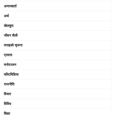
अन्तरबार्ता
अर्थ
खेलकुद
जीवन शैली
तपाइको सृजना
प्रवास
मनोरञ्जन
मल्टिमिडिया
राजनीति
विचार
विविध
शिक्षा