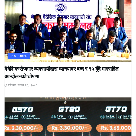
FEATURED
वैदेशिक रोजगार व्यवसायीद्वारा म्यानपावर बन्द र १५ बुँदे मागसहित
आन्दोलनको घोषणा
शनिबार, साउन २३, २०८३