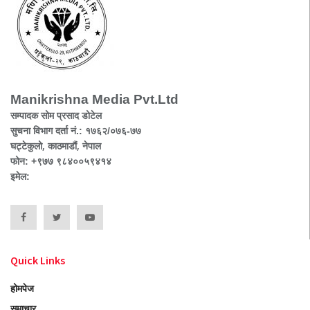
Manikrishna Media Pvt.Ltd
सम्पादक सोम प्रसाद डोटेल
सुचना विभाग दर्ता नं.: १७६२/०७६-७७
घट्टेकुलो, काठमाडौं, नेपाल
फोन: +९७७ ९८४००५९४१४
इमेल:
Quick Links
होमपेज
समाचार