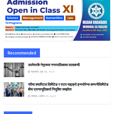
Recommended
उपमेयरकै नेतृत्वमा नगरपालिकामा तालाबन्दी
मङ्लबार, पुस २४, २०८०
गरिमा क्यापिटल लिमिटेड र स्टार माइक्रो इन्स्योरेन्स कम्पनीलिमिटेड
बीच प्रत्याभूतिकर्र्ता नियुक्ति सम्झौता
सोमवार, अशोज २१, २०८१