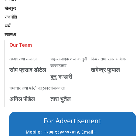
खेलकुद
राजनीति
अर्थ
स्वास्थ्य
Our Team
सह-सम्पादक तथा कानुनी
फिचर तथा समसामायीक
अध्यक्ष तथा सम्पादक
सल्लाहकार
सोम प्रसाद डोटेल
खगेन्द्र फुयाल
बुनु भण्डारी
समाचार तथा फोटो पत्रकार
संबाददाता
अनिल पौडेल
तारा भुर्तेल
For Advertisement
Mobile :
, Email :
+९७७ ९८४००५९४१४