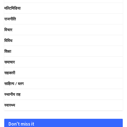
मल्टिमिडिया
राजनीति
विचार
विविध
शिक्षा
समाचार
सहकारी
साहित्य / ब्लग
स्थानीय तह
स्वास्थ्य
Don't miss it