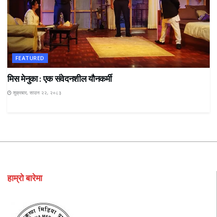
FEATURED
मिस मेनुका : एक संवेदनशील यौनकर्मी
शुक्रबार, साउन २२, २०८३
हाम्रो बारेमा