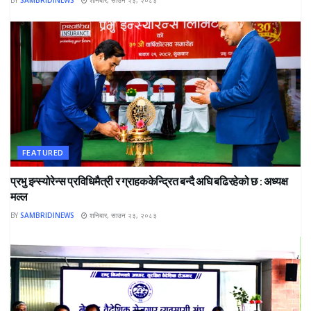
FEATURED
प्रभु इन्स्योरेन्स प्रविधिमैत्री र ग्राहककेन्द्रित बन्दै अघि बढिरहेको छ : अध्यक्ष
मल्ल
BY
SAMBRIDINEWS
शनिबार, साउन २३, २०८३