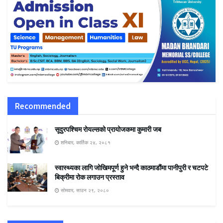
Recommended
सूदुरपश्चिम रोयल्सको प्रायोजकमा कुमारी जब
शनिबार, कार्तिक २४, २०८१
स्वास्थ्यका लागि जोखिमपूर्ण हुने भन्दै काठमाडौंमा पानीपुरी र चटपटे
बिक्रीमा रोक लगाउन प्रस्ताव
सोमवार, साउन २९, २०८०