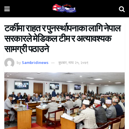
टर्कीमा राहत र पुनर्स्थापनाका लागि नेपाल
सरकारले मेडिकल टीम र अत्यावश्यक
सामग्री पठाउने
by
Sambridinews
बुधबार, माघ २५, २०७९