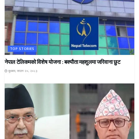
TOP STORIES
नेपाल टेलिकमको विशेष योजना : बक्यौता महशुलमा जरिवाना छुट
बुधबार, साउन २०, २०८३