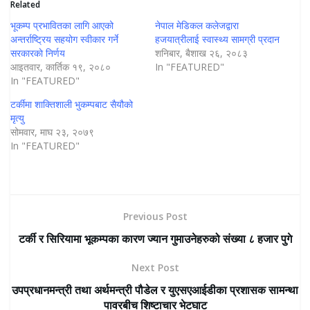
Related
भूकम्प प्रभावितका लागि आएको
नेपाल मेडिकल कलेजद्वारा
अन्तर्राष्ट्रिय सहयोग स्वीकार गर्ने
हजयात्रीलाई स्वास्थ्य सामग्री प्रदान
सरकारकाे निर्णय
शनिबार, बैशाख २६, २०८३
आइतवार, कार्तिक १९, २०८०
In "FEATURED"
In "FEATURED"
टर्कीमा शाक्तिशाली भुकम्पबाट सैयौको
मृत्यु
सोमवार, माघ २३, २०७९
In "FEATURED"
Previous Post
टर्की र सिरियामा भूकम्पका कारण ज्यान गुमाउनेहरुको संख्या ८ हजार पुगे
Next Post
उपप्रधानमन्त्री तथा अर्थमन्त्री पौडेल र युएसएआईडीका प्रशासक सामन्था
पावरबीच शिष्टाचार भेटघाट