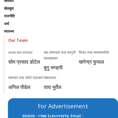
समाचार
खेलकुद
राजनीति
अर्थ
स्वास्थ्य
Our Team
सह-सम्पादक तथा कानुनी
फिचर तथा समसामायीक
अध्यक्ष तथा सम्पादक
सल्लाहकार
सोम प्रसाद डोटेल
खगेन्द्र फुयाल
बुनु भण्डारी
समाचार तथा फोटो पत्रकार
संबाददाता
अनिल पौडेल
तारा भुर्तेल
For Advertisement
Mobile :
, Email :
+९७७ ९८४००५९४१४