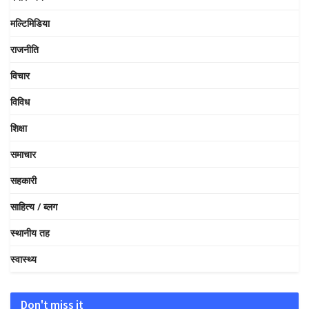
मल्टिमिडिया
राजनीति
विचार
विविध
शिक्षा
समाचार
सहकारी
साहित्य / ब्लग
स्थानीय तह
स्वास्थ्य
Don't miss it