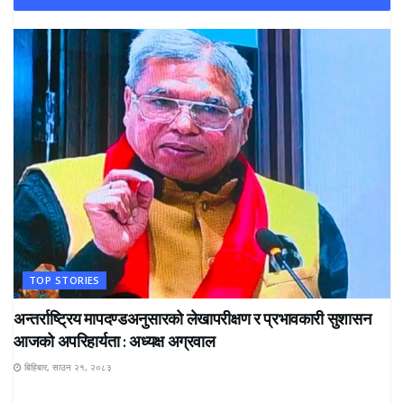
TOP STORIES
अन्तर्राष्ट्रिय मापदण्डअनुसारको लेखापरीक्षण र प्रभावकारी सुशासन
आजको अपरिहार्यता : अध्यक्ष अग्रवाल
बिहिबार, साउन २१, २०८३