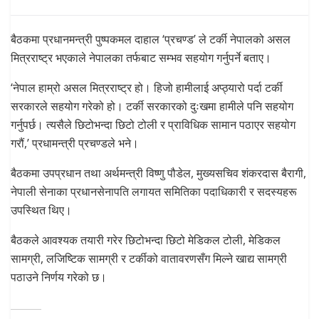
बैठकमा प्रधानमन्त्री पुष्पकमल दाहाल ‘प्रचण्ड’ ले टर्की नेपालको असल
मित्रराष्ट्र भएकाले नेपालका तर्फबाट सम्भव सहयोग गर्नुपर्ने बताए।
‘नेपाल हाम्रो असल मित्रराष्ट्र हो। हिजो हामीलाई अप्ठ्यारो पर्दा टर्की
सरकारले सहयोग गरेको हो। टर्की सरकारको दुःखमा हामीले पनि सहयोग
गर्नुपर्छ। त्यसैले छिटोभन्दा छिटो टोली र प्राविधिक सामान पठाएर सहयोग
गरौं,’ प्रधामन्त्री प्रचण्डले भने।
बैठकमा उपप्रधान तथा अर्थमन्त्री विष्णु पौडेल, मुख्यसचिव शंकरदास बैरागी,
नेपाली सेनाका प्रधानसेनापति लगायत समितिका पदाधिकारी र सदस्यहरू
उपस्थित थिए।
बैठकले आवश्यक तयारी गरेर छिटोभन्दा छिटो मेडिकल टोली, मेडिकल
सामग्री, लजिष्टिक सामग्री र टर्कीको वातावरणसँग मिल्ने खाद्य सामग्री
पठाउने निर्णय गरेको छ।