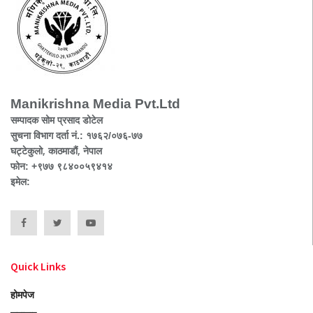
Manikrishna Media Pvt.Ltd
सम्पादक सोम प्रसाद डोटेल
सुचना विभाग दर्ता नं.: १७६२/०७६-७७
घट्टेकुलो, काठमाडौं, नेपाल
फोन: +९७७ ९८४००५९४१४
इमेल:
Quick Links
होमपेज