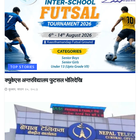
TOP STORIES
क्युकेएस अन्तरविद्यालय फुटसल भोलिदेखि
बुधबार, साउन २०, २०८३