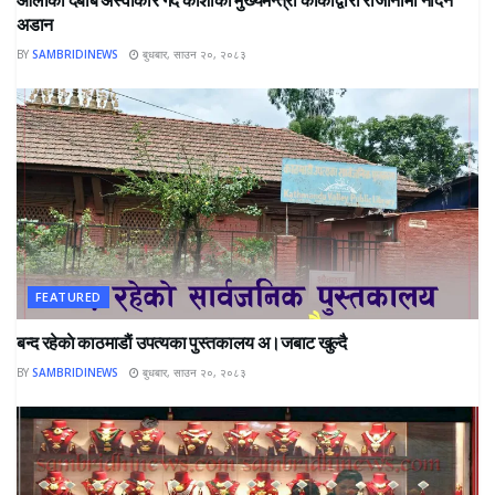
अडान
BY
SAMBRIDINEWS
बुधबार, साउन २०, २०८३
FEATURED
बन्द रहेकाे काठमाडाैं उपत्यका पुस्तकालय अ।जबाट खुल्दै
BY
SAMBRIDINEWS
बुधबार, साउन २०, २०८३