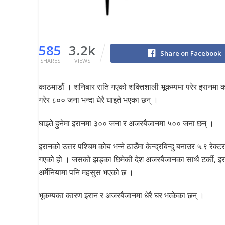
585
3.2k
Share on Facebook
SHARES
VIEWS
काठमाडौं । शनिबार राति गएको शक्तिशाली भूकम्पमा परेर इरानमा क
गरेर ८०० जना भन्दा धेरै घाइते भएका छन् ।
घाइते हुनेमा इरानमा ३०० जना र अजरबैजानमा ५०० जना छन् ।
इरानको उत्तर पश्चिम कोय भन्ने ठाउँमा केन्द्रबिन्दु बनाउर ५.९ रेक्ट
गएको हो । जसको झड्का छिमेकी देश अजरबैजानका साथै टर्की, इ
अर्मेनियामा पनि महसुस भएको छ ।
भूकम्पका कारण इरान र अजरबैजानमा धेरै घर भत्केका छन् ।