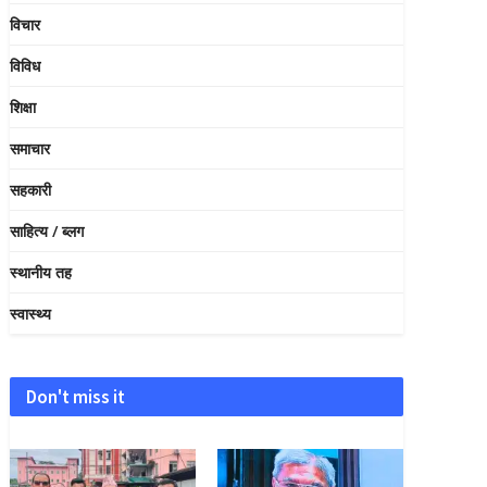
विचार
विविध
शिक्षा
समाचार
सहकारी
साहित्य / ब्लग
स्थानीय तह
स्वास्थ्य
Don't miss it