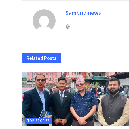
Sambridinews
Related
Posts
TOP STORIES