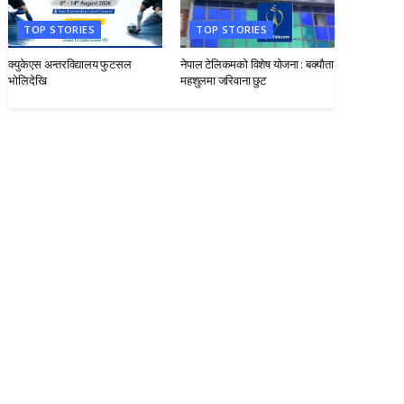
TOP STORIES
TOP STORIES
क्युकेएस अन्तरविद्यालय फुटसल
नेपाल टेलिकमको विशेष योजना : बक्यौता
भोलिदेखि
महशुलमा जरिवाना छुट