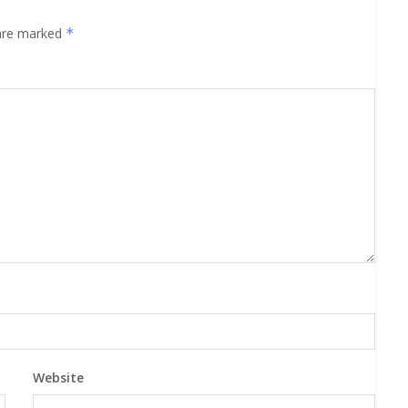
 are marked
*
Website