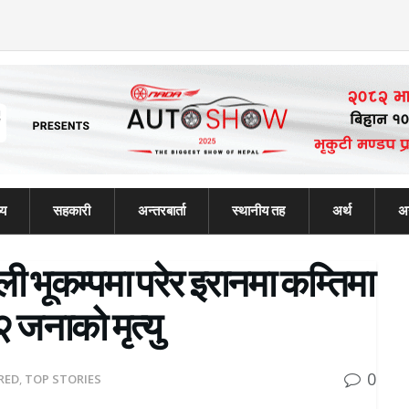
्य
सहकारी
अन्तरबार्ता
स्थानीय तह
अर्थ
अन
 भूकम्पमा परेर इरानमा कम्तिमा
जनाको मृत्यु
0
RED
,
TOP STORIES