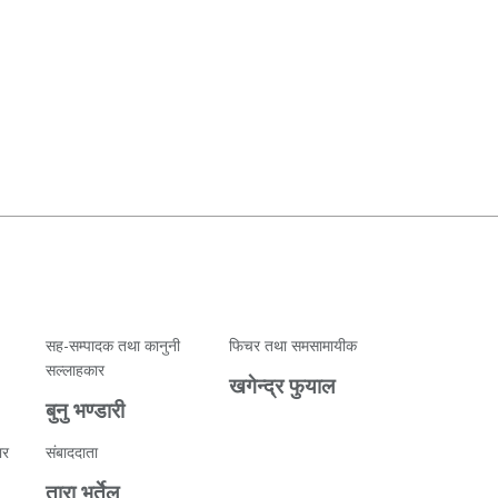
सह-सम्पादक तथा कानुनी
फिचर तथा समसामायीक
सल्लाहकार
खगेन्द्र फुयाल
बुनु भण्डारी
ार
संबाददाता
तारा भुर्तेल