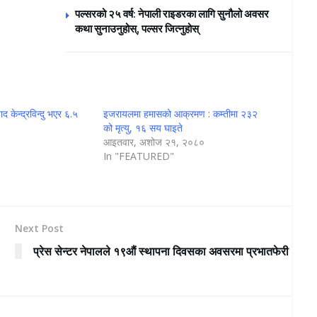
पल्सरको २५ वर्ष: नेपाली राइडरका लागि सुनौलो अवसर
कथा सुनाउनुहोस्, पल्सर जित्नुहोस्
 केन्द्रविन्दु भएर ६.५
इजरायलमा हमासको आक्रमण : कम्तीमा २३२
को मृत्यु, १६ सय घाइते
९
आइतवार, अशोज २१, २०८०
In "FEATURED"
Next Post
प्रेस सेन्टर नेपालले १९औं स्थापना दिवसका अवसरमा प्रभातफेरी