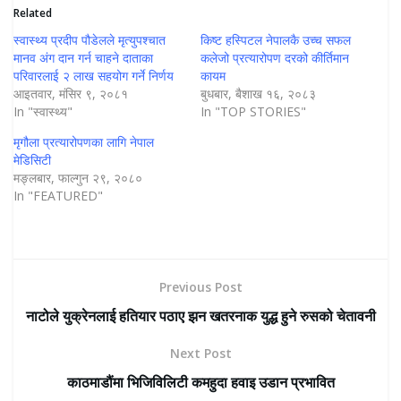
Related
स्वास्थ्य प्रदीप पौडेलले मृत्युपश्चात
किष्ट हस्पिटल नेपालकै उच्च सफल
मानव अंग दान गर्न चाहने दाताका
कलेजो प्रत्यारोपण दरको कीर्तिमान
परिवारलाई २ लाख सहयोग गर्ने निर्णय
कायम
आइतवार, मंसिर ९, २०८१
बुधबार, बैशाख १६, २०८३
In "स्वास्थ्य"
In "TOP STORIES"
मृगौला प्रत्यारोपणका लागि नेपाल
मेडिसिटी
मङ्लबार, फाल्गुन २९, २०८०
In "FEATURED"
Previous Post
नाटोले युक्रेनलाई हतियार पठाए झन खतरनाक युद्ध हुने रुसको चेतावनी
Next Post
काठमाडौंमा भिजिविलिटी कमहुदा हवाइ उडान प्रभावित