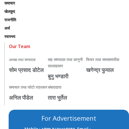
समाचार
खेलकुद
राजनीति
अर्थ
स्वास्थ्य
Our Team
सह-सम्पादक तथा कानुनी
फिचर तथा समसामायीक
अध्यक्ष तथा सम्पादक
सल्लाहकार
सोम प्रसाद डोटेल
खगेन्द्र फुयाल
बुनु भण्डारी
समाचार तथा फोटो पत्रकार
संबाददाता
अनिल पौडेल
तारा भुर्तेल
For Advertisement
Mobile :
, Email :