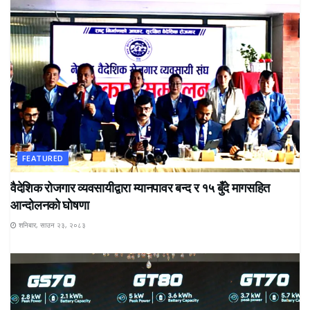
FEATURED
वैदेशिक रोजगार व्यवसायीद्वारा म्यानपावर बन्द र १५ बुँदे मागसहित
आन्दोलनको घोषणा
शनिबार, साउन २३, २०८३