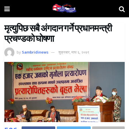
मृत्युपिछ सबै अंगदान गर्ने प्रधानमन्त्री
प्रचण्डकाे घोषणा
by
Sambridinews
शुक्रबार, माघ ६, २०७९