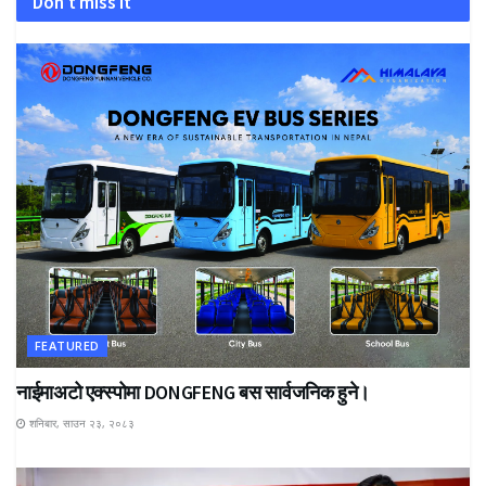
Don't miss it
FEATURED
नाईमाअटो एक्स्पोमा DONGFENG बस सार्वजनिक हुने।
शनिबार, साउन २३, २०८३