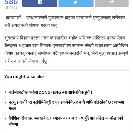
586
SHARES
काठमाडौं । प्रधानमन्त्री पुष्पकमल दाहाल प्रचण्डले मृत्युपश्चात् शरीरका
सबै अंगदानको घोषणा गरेका छन् ।
शुक्रबार बिहान प्रज्ञा भवन कमलादीमा शहीद धर्मभक्त राष्ट्रिय प्रत्यारोपण
केन्द्रले १ हजार वटा मिर्गौला प्रत्यारोपण सम्पन्न गरेको उपलक्ष्यमा आयोजित
विशेष कार्यक्रमलाई सम्बाेधन गर्दै प्रधानमन्त्रीले भने, ‘मेरो मृत्युपश्चात् सम्पूर्ण
शरीर दान गर्ने घोषणा गर्दछु ।’
You might also like
नाईमाअटो एक्स्पोमा DONGFENG बस सार्वजनिक हुने।
प्रभु इन्स्योरेन्स प्रविधिमैत्री र ग्राहककेन्द्रित बन्दै अघि बढिरहेको छ : अध्यक्ष
मल्ल
वैदेशिक रोजगार व्यवसायीद्वारा म्यानपावर बन्द र १५ बुँदे मागसहित आन्दोलनको
घोषणा