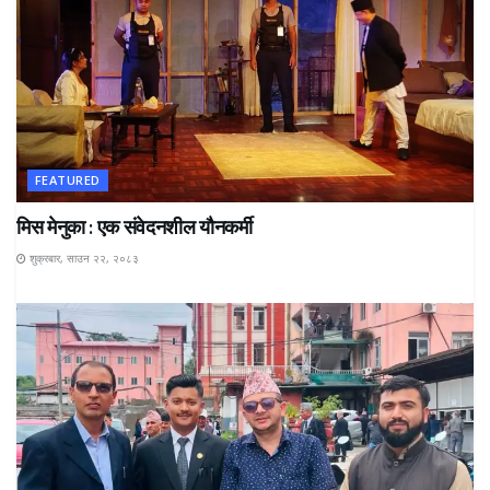
FEATURED
मिस मेनुका : एक संवेदनशील यौनकर्मी
शुक्रबार, साउन २२, २०८३