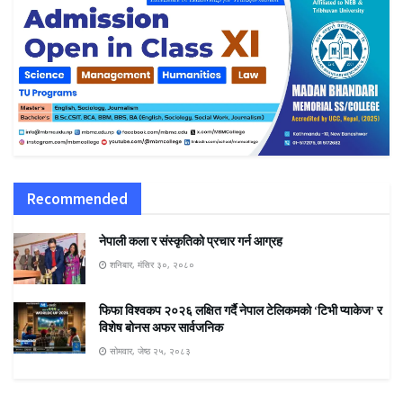
Recommended
नेपाली कला र संस्कृतिको प्रचार गर्न आग्रह
शनिबार, मंसिर ३०, २०८०
फिफा विश्वकप २०२६ लक्षित गर्दै नेपाल टेलिकमको ‘टिभी प्याकेज’ र
विशेष बोनस अफर सार्वजनिक
सोमवार, जेष्ठ २५, २०८३