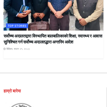
TOP STORIES
सर्वोच्च अदालतद्वारा विस्थापित बालबालिकाको शिक्षा, स्वास्थ्य र आवास
सुनिश्चित गर्न सर्वोच्च अदालतद्धारा अन्तरिम आदेश
बिहिबार, साउन २१, २०८३
हाम्रो बारेमा