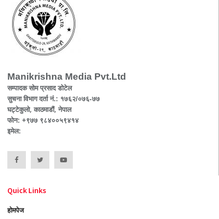
Manikrishna Media Pvt.Ltd
सम्पादक सोम प्रसाद डोटेल
सुचना विभाग दर्ता नं.: १७६२/०७६-७७
घट्टेकुलो, काठमाडौं, नेपाल
फोन: +९७७ ९८४००५९४१४
इमेल:
Quick Links
होमपेज