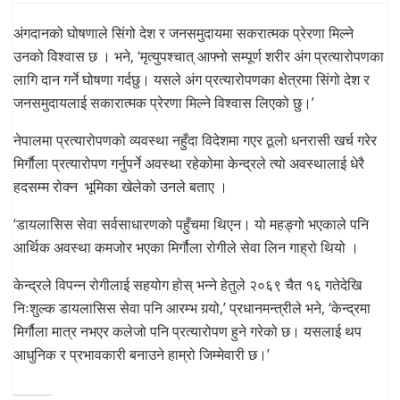
अंगदानको घोषणाले सिंगो देश र जनसमुदायमा सकरात्मक प्रेरणा मिल्ने
उनको विश्वास छ । भने, ‘मृत्युपश्चात् आफ्नो सम्पूर्ण शरीर अंग प्रत्यारोपणका
लागि दान गर्ने घोषणा गर्दछु। यसले अंग प्रत्यारोपणका क्षेत्रमा सिंगो देश र
जनसमुदायलाई सकारात्मक प्रेरणा मिल्ने विश्वास लिएको छु।’
नेपालमा प्रत्यारोपणको व्यवस्था नहुँदा विदेशमा गएर ठूलो धनरासी खर्च गरेर
मिर्गाैला प्रत्यारोपण गर्नुपर्ने अवस्था रहेकोमा केन्द्रले त्यो अवस्थालाई धेरै
हदसम्म रोक्न भूमिका खेलेको उनले बताए ।
‘डायलासिस सेवा सर्वसाधारणको पहुँचमा थिएन। यो महङ्गो भएकाले पनि
आर्थिक अवस्था कमजोर भएका मिर्गौला रोगीले सेवा लिन गाह्रो थियो ।
केन्द्रले विपन्न रोगीलाई सहयोग होस् भन्ने हेतुले २०६९ चैत १६ गतेदेखि
निःशुल्क डायलासिस सेवा पनि आरम्भ गर्‍यो,’ प्रधानमन्त्रीले भने, ‘केन्द्रमा
मिर्गौला मात्र नभएर कलेजो पनि प्रत्यारोपण हुने गरेको छ। यसलाई थप
आधुनिक र प्रभावकारी बनाउने हाम्रो जिम्मेवारी छ।’