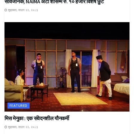
सार्वजनिक; NAIMA अटो शोसम्म रु. १० हजार विशेष छुट
शुक्रबार, साउन २२, २०८३
FEATURED
मिस मेनुका : एक संवेदनशील यौनकर्मी
शुक्रबार, साउन २२, २०८३