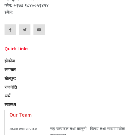
फोन: +९७७ ९८४००५९४१४
इमेल:
Quick Links
होमपेज
समाचार
खेलकुद
राजनीति
अर्थ
स्वास्थ्य
Our Team
सह-सम्पादक तथा कानुनी
फिचर तथा समसामायीक
अध्यक्ष तथा सम्पादक