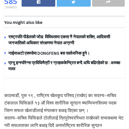
585
SHARES
You might also like
राष्ट्रपति पौडेलको जोड: विविधतामा एकता नै नेपालको शक्ति, आदिवासी
जनजातिको अधिकार संरक्षणमा नेपाल अग्रणी
नाईमाअटो एक्स्पोमा DONGFENG बस सार्वजनिक हुने।
प्रभु इन्स्योरेन्स प्रविधिमैत्री र ग्राहककेन्द्रित बन्दै अघि बढिरहेको छ : अध्यक्ष
मल्ल
काठमाडौं, पुस १९ , राष्ट्रिय खेलकुद परिषद् (राखेप) का सदस्य–सचिव
टंकलाल घिसिङले १३ औं विश्व शारीरिक सुगठन च्याम्पियनसिपमा पदक
जित्न सफल खेलाडीलाई मंगलबार बधाइ दिएका छन् ।
सदस्य–सचिव घिसिङले टोलीलाई त्रिपुरेश्वरस्थित राखेपको सभाकक्षमा भेट
गरी सफलताका लागि बधाइ दिदै अन्तर्राष्ट्रिय शारीरिक सुगठन