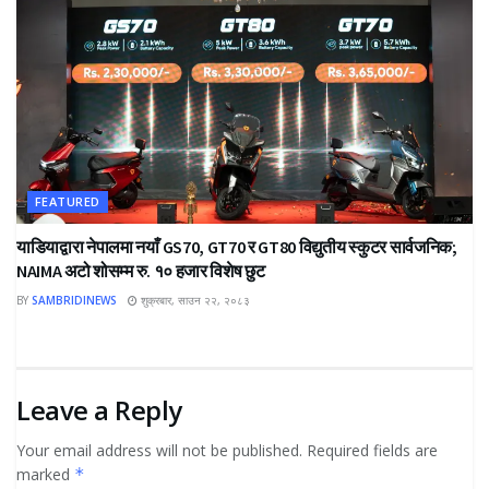
FEATURED
याडियाद्वारा नेपालमा नयाँ GS70, GT70 र GT80 विद्युतीय स्कुटर सार्वजनिक;
NAIMA अटो शोसम्म रु. १० हजार विशेष छुट
BY
SAMBRIDINEWS
शुक्रबार, साउन २२, २०८३
Leave a Reply
Your email address will not be published.
Required fields are
marked
*