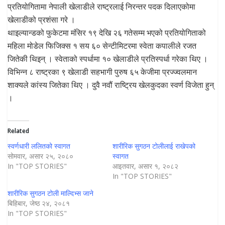
प्रतियोगितामा नेपाली खेलाडीले राष्ट्रलाई निरन्तर पदक दिलाएकोमा
खेलाडीको प्रशंसा गरे ।
थाइल्यान्डको फुकेटमा मंसिर १९ देखि २६ गतेसम्म भएको प्रतियोगिताको
महिला मोडेल फिजिक्स १ सय ६० सेन्टीमिटरमा स्वेता कपालीले रजत
जितेकी थिइन् । स्वेताको स्पर्धामा १० खेलाडीले प्रतिस्पर्धा गरेका थिए ।
विभिन्न ८ राष्ट्रका ९ खेलाडी सहभागी पुरुष ६५ केजीमा प्रज्ज्वलमान
शाक्यले कांस्य जितेका थिए । दुवै नवौं राष्ट्रिय खेलकुदका स्वर्ण विजेता हुन्
।
Related
स्वर्णधारी ललितको स्वागत
शारीरिक सुगठन टोलीलाई राखेपको
सोमवार, असार २५, २०८०
स्वागत
In "TOP STORIES"
आइतवार, असार १, २०८२
In "TOP STORIES"
शारीरिक सुगठन टोली माल्दिभ्स जाने
बिहिबार, जेष्ठ २४, २०८१
In "TOP STORIES"