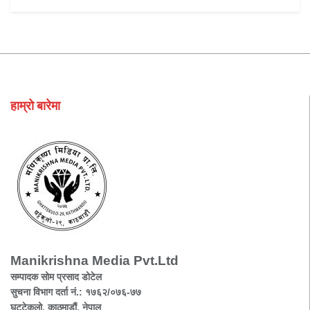
हाम्रो बारेमा
Manikrishna Media Pvt.Ltd
सम्पादक सोम प्रसाद डोटेल
सुचना विभाग दर्ता नं.: १७६२/०७६-७७
घट्टेकुलो, काठमाडौं, नेपाल