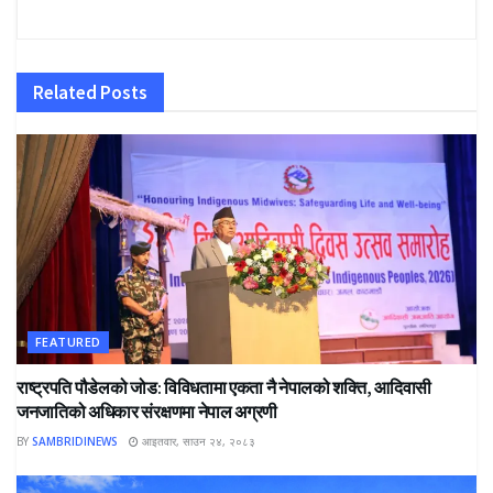
Related
Posts
FEATURED
राष्ट्रपति पौडेलको जोड: विविधतामा एकता नै नेपालको शक्ति, आदिवासी
जनजातिको अधिकार संरक्षणमा नेपाल अग्रणी
BY
SAMBRIDINEWS
आइतवार, साउन २४, २०८३