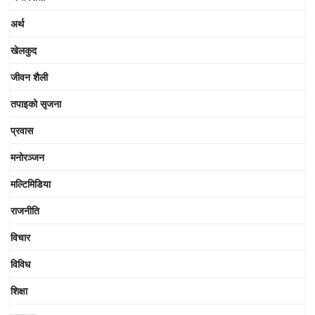
अर्थ
खेलकुद
जीवन शैली
तपाइको सृजना
प्रवास
मनोरञ्जन
मल्टिमिडिया
राजनीति
विचार
विविध
शिक्षा