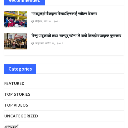
Recommended
माछापुच्छ्रे बैंकद्वारा विद्यार्थीहरुलाई स्वीटर वितरण
बिहिबार, माघ १८, २०८०
विष्णु पादुकाको कथा ‘माग्युद् खोना’ले पायाे डिशहोम उत्कृष्ट पुरस्कार
आइतवार, मंसिर १६, २०८१
Categories
FEATURED
TOP STORIES
TOP VIDEOS
UNCATEGORIZED
अन्तरबार्ता