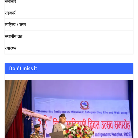
समाचार
सहकारी
साहित्य / ब्लग
स्थानीय तह
स्वास्थ्य
Don't miss it