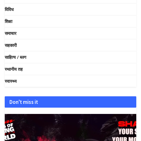
विविध
शिक्षा
समाचार
सहकारी
साहित्य / ब्लग
स्थानीय तह
स्वास्थ्य
Don't miss it