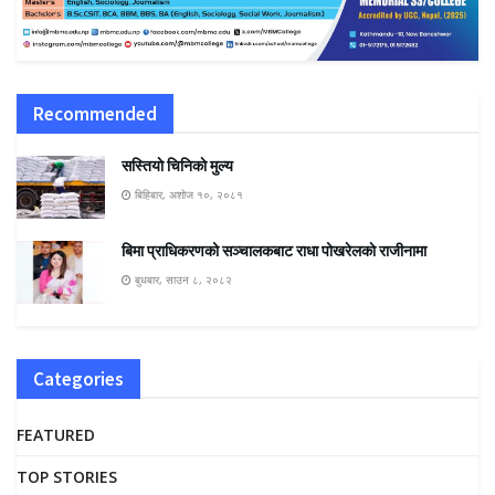
Recommended
सस्तियाे चिनिकाे मुल्य
बिहिबार, अशोज १०, २०८१
बिमा प्राधिकरणको सञ्चालकबाट राधा पोखरेलकाे राजीनामा
बुधबार, साउन ८, २०८२
Categories
FEATURED
TOP STORIES