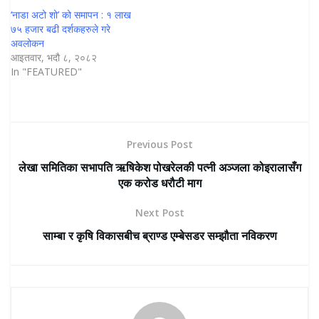
‘नाडा अटो शो’ को समापन : १ लाख
७५ हजार बढी दर्शकहरुले गरे
अवलोकन
आइतवार, भदौ ८, २०८२
In "FEATURED"
Previous Post
लेखा समितिका सभापति ऋषिकेश पोखरेलकी पत्नी अञ्जला कोइरालासँग
एक करोड धरौटी माग
Next Post
साम्बा र कृषि विकासबीच ब्राण्ड एम्बेसडर सम्झौता नविकरण