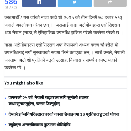
586
SHARES
काठमाडौँ / यस वर्षको नाडा अटो शो २०२५ को तीन दिनमै ७८ हजार ५१३
जनाले अवलोकन गरेका छन् । जसलाई नाडा अटोमोबाइल्स एसोसिएसन
अफ नेपाल (नाडा)ले ऐतिहासिक उपलब्धि हासिल गरेको उल्लेख गरेको छ ।
नाडा अटोमोबाइल्स एसोसिएसन अफ नेपालको अध्यक्ष करण चौधरीले यो
उपलब्धिलाई नयाँ सुरुवातको रूपमा लिने बताएका छन् । साथै उनले, नेपाली
जनतामा अटो शो प्रतिको बढ्दो उत्साह, विश्वास र समर्थन स्पष्ट भएको
उल्लेख गरे ।
You might also like
पल्सरको २५ वर्ष: नेपाली राइडरका लागि सुनौलो अवसर
कथा सुनाउनुहोस्, पल्सर जित्नुहोस्
देभको इन्जिनियरिङद्वारा घरको नक्सा डिजाइनमा ३३ प्रतिशत छुटको घोषणा
क्युकेएस अन्तरविद्यालय फुटसल भोलिदेखि