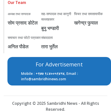
Our Team
सह-सम्पादक तथा कानुनी
फिचर तथा समसामायीक
अध्यक्ष तथा सम्पादक
सल्लाहकार
सोम प्रसाद डोटेल
खगेन्द्र फुयाल
बुनु भण्डारी
समाचार तथा फोटो पत्रकार
संबाददाता
अनिल पौडेल
तारा भुर्तेल
For Advertisement
Mobile :
, Email :
+९७७ ९८४००५९४१४
info@sambridhinews.com
Copyright © 2025 Sambridhi News - All Rights
Reserved.