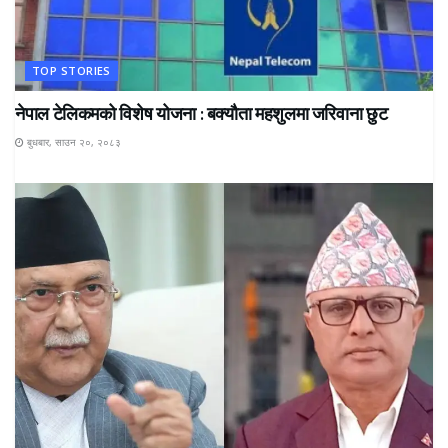
TOP STORIES
नेपाल टेलिकमको विशेष योजना : बक्यौता महशुलमा जरिवाना छुट
बुधबार, साउन २०, २०८३