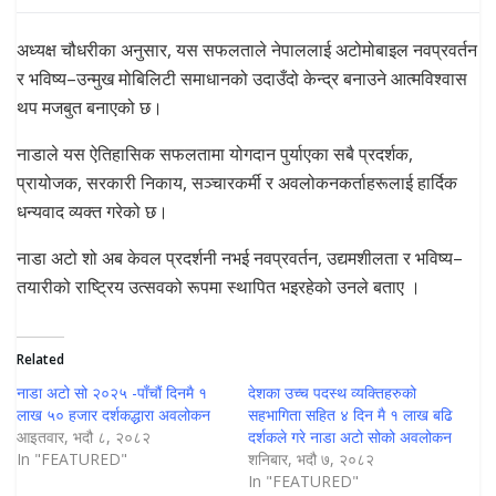
अध्यक्ष चौधरीका अनुसार, यस सफलताले नेपाललाई अटोमोबाइल नवप्रवर्तन
र भविष्य–उन्मुख मोबिलिटी समाधानको उदाउँदो केन्द्र बनाउने आत्मविश्वास
थप मजबुत बनाएको छ।
नाडाले यस ऐतिहासिक सफलतामा योगदान पुर्याएका सबै प्रदर्शक,
प्रायोजक, सरकारी निकाय, सञ्चारकर्मी र अवलोकनकर्ताहरूलाई हार्दिक
धन्यवाद व्यक्त गरेको छ।
नाडा अटो शो अब केवल प्रदर्शनी नभई नवप्रवर्तन, उद्यमशीलता र भविष्य–
तयारीको राष्ट्रिय उत्सवको रूपमा स्थापित भइरहेको उनले बताए ।
Related
नाडा अटो सो २०२५ -पाँचौं दिनमै १
देशका उच्च पदस्थ व्यक्तिहरुको
लाख ५० हजार दर्शकद्धारा अवलोकन
सहभागिता सहित ४ दिन मै १ लाख बढि
आइतवार, भदौ ८, २०८२
दर्शकले गरे नाडा अटो सोको अवलोकन
In "FEATURED"
शनिबार, भदौ ७, २०८२
In "FEATURED"