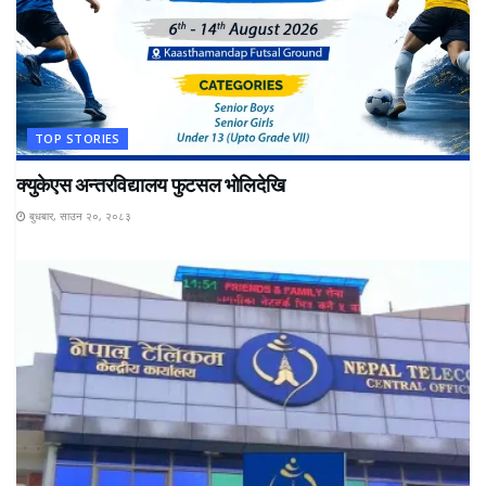
TOP STORIES
क्युकेएस अन्तरविद्यालय फुटसल भोलिदेखि
बुधबार, साउन २०, २०८३