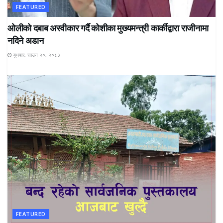
FEATURED
ओलीको दबाब अस्वीकार गर्दै कोशीका मुख्यमन्त्री कार्कीद्वारा राजीनामा
नदिने अडान
बुधबार, साउन २०, २०८३
FEATURED