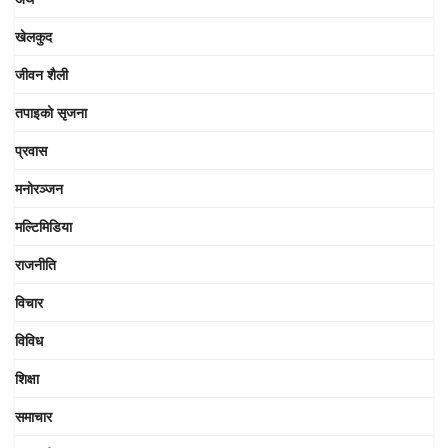
खेलकुद
जीवन शैली
तपाइको सृजना
प्रवास
मनोरञ्जन
मल्टिमिडिया
राजनीति
विचार
विविध
शिक्षा
समाचार