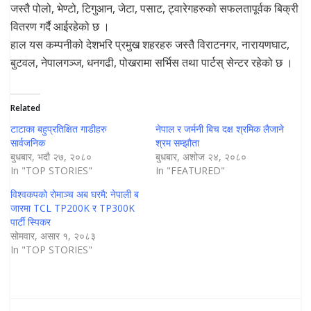
जस्तै पोलो, भेण्टो, टिगुआन, जेटा, पसाट, ट्वारेगहरुको सफलतापूर्वक बिक्री
वितरण गर्दै आईरहेको छ ।
हाल यस कम्पनीको देशभरि प्रमुख शहरहरु जस्तै विराटनगर, नारायणघाट,
बुटवल, नेपालगञ्ज, धनगढी, पोखरामा सर्भिस तथा पार्टस् सेन्टर रहेको छ ।
Related
टाटाका बहुप्रतिक्षित गाडीहरु
नेपाल र जर्मनी बिच दक्ष श्रमिक लैजाने
सार्वजनिक
श्रम सम्झौता
बुधबार, भदौ २७, २०८०
बुधबार, अशोज २४, २०८०
In "TOP STORIES"
In "FEATURED"
विश्वकपको रोमाञ्च अब घरमै: नेपाली ब
जारमा TCL TP200K र TP300K
पार्टी स्पिकर
सोमवार, असार १, २०८३
In "TOP STORIES"