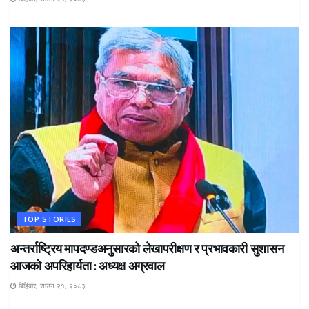
TOP STORIES
अन्तर्राष्ट्रिय मापदण्डअनुसारको लेखापरीक्षण र प्रभावकारी सुशासन
आजको अपरिहार्यता : अध्यक्ष अग्रवाल
बिहिबार, साउन २१, २०८३