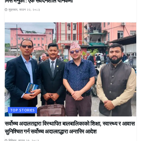
मिस मेनुका : एक संवेदनशील यौनकर्मी
शुक्रबार, साउन २२, २०८३
TOP STORIES
सर्वोच्च अदालतद्वारा विस्थापित बालबालिकाको शिक्षा, स्वास्थ्य र आवास
सुनिश्चित गर्न सर्वोच्च अदालतद्धारा अन्तरिम आदेश
बिहिबार, साउन २१, २०८३