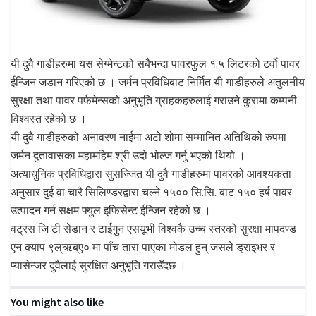
यी दुवै गाडीहरुमा यस सेग्मेन्टको सबैभन्दा पावरफुल १.५ लिटरको टर्वो पावर
ईन्जिन जडान गरिएको छ । जर्मन प्रविधिबाट निर्मित यी गाडीहरुले अतुलनीय
सुरक्षा तथा पावर पर्फमेन्सको अनुभूति ग्राहकहरुलाई गराउने कुरामा कम्पनी
विश्वस्त रहेको छ ।
यी दुवै गाडीहरुको अनावरण नाईमा अटो शोमा सम्मानित अतिथिको रुपमा
जर्मन दुतावासका महामहिम श्री उदो भोल्ज गर्नु भएको थियो ।
अत्याधुनिक प्रविधिद्वारा सुसज्जित यी दुवै गाडीहरुमा पावरको आवश्यकता
अनुसार दुई वा चारै सिलिण्डरद्वारा चल्ने १५०० सि.सि. बाट १५० हर्ष पावर
उत्पादन गर्न सक्षम फ्युल इफिसेन्ट ईन्जिन रहेको छ ।
वट्रस जि टी सेडान र टाईगुन एसयूभी विश्वकै उच्च स्तरको सुरक्षा मापदण्ड
एन क्याप ९ल्ऋब्ए० मा पाँच तारा पाएका मोडल हुन् जसले ड्राइभर र
प्यासेन्जर दुवैलाई सुरक्षित अनुभूति गराउँदछ ।
You might also like