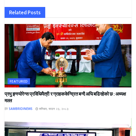
Related
Posts
FEATURED
प्रभु इन्स्योरेन्स प्रविधिमैत्री र ग्राहककेन्द्रित बन्दै अघि बढिरहेको छ : अध्यक्ष
मल्ल
BY
SAMBRIDINEWS
शनिबार, साउन २३, २०८३