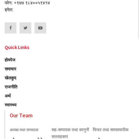
फोन: +९७७ ९८४००५९४१४
इमेल:
Quick Links
होमपेज
समाचार
खेलकुद
राजनीति
अर्थ
स्वास्थ्य
Our Team
सह-सम्पादक तथा कानुनी
फिचर तथा समसामायीक
अध्यक्ष तथा सम्पादक
सल्लाहकार