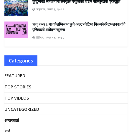
कुटुम्बको सहकार्यमा संस्कृति स्कुलको विशेष सांस्कृतिक प्रस्तुति
आइतवार, असार ९, २०८१
सन् २०२६ मा कोलम्बियामा हुने अल्टरनेटिभा फिल्मफेस्टिभलकालागि
एसियाली आवेदन खुल्ला
बिहिबार, असार १९, २०८२
Categories
FEATURED
TOP STORIES
TOP VIDEOS
UNCATEGORIZED
अन्तरबार्ता
अर्थ