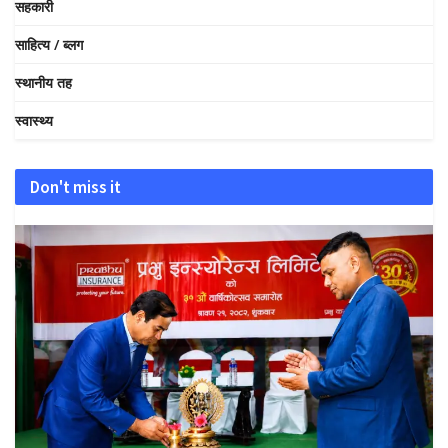
सहकारी
साहित्य / ब्लग
स्थानीय तह
स्वास्थ्य
Don't miss it