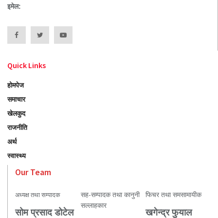
इमेल:
Quick Links
होमपेज
समाचार
खेलकुद
राजनीति
अर्थ
स्वास्थ्य
Our Team
सह-सम्पादक तथा कानुनी
फिचर तथा समसामायीक
अध्यक्ष तथा सम्पादक
सल्लाहकार
सोम प्रसाद डोटेल
खगेन्द्र फुयाल