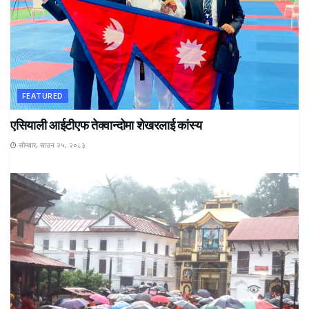
FEATURED
एसियाली आईटीएफ तेक्वान्दोमा शेखरलाई कांस्य
सोमवार, साउन २५, २०८३