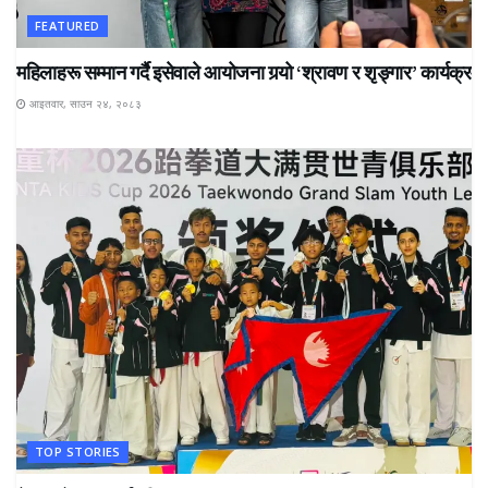
FEATURED
महिलाहरू सम्मान गर्दै इसेवाले आयोजना गर्‍यो ‘श्रावण र शृङ्गार’ कार्यक्रम
आइतवार, साउन २४, २०८३
TOP STORIES