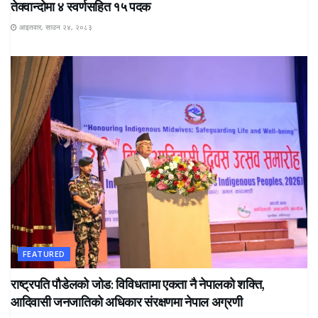
तेक्वान्दोमा ४ स्वर्णसहित १५ पदक
आइतवार, साउन २४, २०८३
FEATURED
राष्ट्रपति पौडेलको जोड: विविधतामा एकता नै नेपालको शक्ति,
आदिवासी जनजातिको अधिकार संरक्षणमा नेपाल अग्रणी