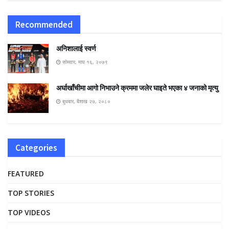
Recommended
अनिशालाई स्वर्ण
सोमवार, माघ १६, २०७९
अर्घाखाँचीमा आगो निभाउने क्रममा जलेर घाइते भएका ४ जनाको मृत्यु
बुधबार, बैशाख २७, २०८०
Categories
FEATURED
TOP STORIES
TOP VIDEOS