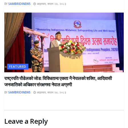
BY
SAMBRIDINEWS
आइतवार, साउन २४, २०८३
FEATURED
राष्ट्रपति पौडेलको जोड: विविधतामा एकता नै नेपालको शक्ति, आदिवासी
जनजातिको अधिकार संरक्षणमा नेपाल अग्रणी
BY
SAMBRIDINEWS
आइतवार, साउन २४, २०८३
Leave a Reply