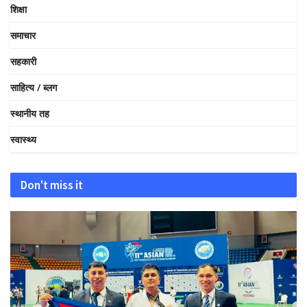
शिक्षा
समाचार
सहकारी
साहित्य / ब्लग
स्थानीय तह
स्वास्थ्य
Don't miss it