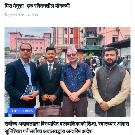
मिस मेनुका : एक संवेदनशील यौनकर्मी
शुक्रबार, साउन २२, २०८३
TOP STORIES
सर्वोच्च अदालतद्वारा विस्थापित बालबालिकाको शिक्षा, स्वास्थ्य र आवास
सुनिश्चित गर्न सर्वोच्च अदालतद्धारा अन्तरिम आदेश