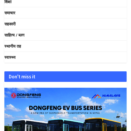
शिक्षा
समाचार
सहकारी
साहित्य / ब्लग
स्थानीय तह
स्वास्थ्य
Don't miss it