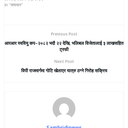
In "समाचार"
Previous Post
आरआर स्ववियु कप–२०८२ भदौ २२ देखि, भलिबल विजेतालाई ३ लाखसहित
ट्रफी
Next Post
विपी राजमार्गमा गोटि खेलाएर यात्रु ठग्ने गिरोह सक्रिय
Sambridinews