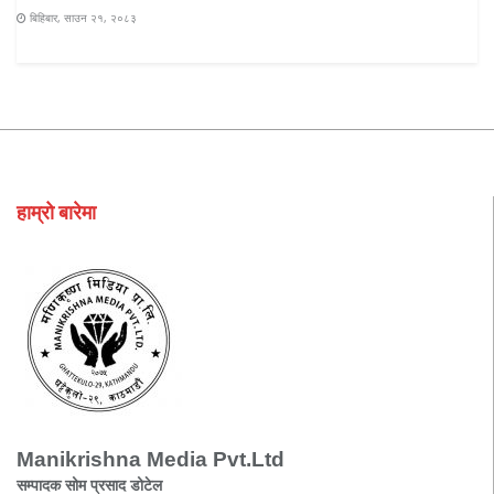
बिहिबार, साउन २१, २०८३
हाम्रो बारेमा
Manikrishna Media Pvt.Ltd
सम्पादक सोम प्रसाद डोटेल