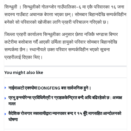
सिन्धुली । सिन्धुलीको गोलन्जोर गाउँपालिका–६ मा एकै परिवारका १६ जना
सदस्य गाउँबाट अचानक बेपत्ता भएका छन्। सोमबार बिहानदेखि सम्पर्कविहीन
बनेको सो परिवारको खोजीका लागि प्रहरी परिचालन गरिएको छ।
जिल्ला प्रहरी कार्यालय सिन्धुलीका अनुसार छेत्पा नजिकै भण्डास बिप्पर
कटेरीमा बसोबास गर्दै आएकी उर्मिला हायुको परिवार सोमबार बिहानदेखि
सम्पर्कमा छैन। स्थानीयले उक्त परिवार सम्पर्कविहीन भएको सूचना
प्रहरीलाई दिएका थिए।
You might also like
नाईमाअटो एक्स्पोमा DONGFENG बस सार्वजनिक हुने।
प्रभु इन्स्योरेन्स प्रविधिमैत्री र ग्राहककेन्द्रित बन्दै अघि बढिरहेको छ : अध्यक्ष
मल्ल
वैदेशिक रोजगार व्यवसायीद्वारा म्यानपावर बन्द र १५ बुँदे मागसहित आन्दोलनको
घोषणा