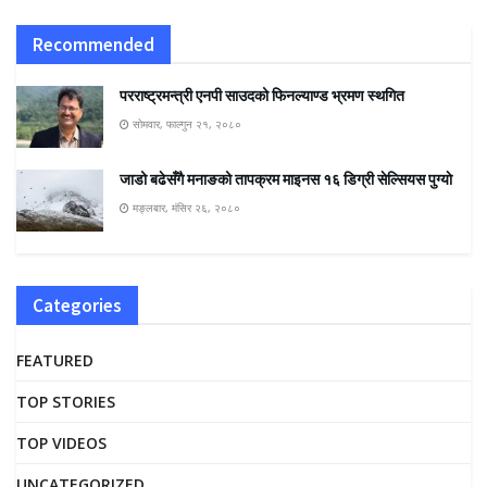
Recommended
परराष्ट्रमन्त्री एनपी साउदको फिनल्याण्ड भ्रमण स्थगित
सोमवार, फाल्गुन २१, २०८०
जाडो बढेसँगै मनाङको तापक्रम माइनस १६ डिग्री सेल्सियस पुग्याे
मङ्लबार, मंसिर २६, २०८०
Categories
FEATURED
TOP STORIES
TOP VIDEOS
UNCATEGORIZED