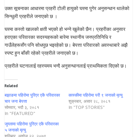
उक्त सूचनाका आधारमा प्रहरी टोली हायुको घरमा पुगेर अनुसन्धान थालेको
सिन्धुली प्रहरीले जनाएकाे छ ।
घरमा कस्तो खालको क्षती भएको हो भन्ने खुलेको छैन। प्रहरीका अनुसार
हराएका परिवारका सदस्यहरूको बारेमा स्थानीय जनप्रतिनिधि र
गाउँलेहरूसँग पनि सोधपुछ भइरहेको छ। बेपत्ता परिवारको अवस्थाबारे अझै
स्पष्ट हुन बाँकी रहेको प्रहरीले जनाएको छ।
प्रहरीले घटनालाई रहस्यमय भन्दै अनुसन्धानलाई प्राथमिकता दिएको छ।
Related
बझाङमा पहिरोमा पुरिएर एकै परिवारका
कास्कीमा पहिराेमा परी ९ जनाको मृत्यु
चार जना बेपत्ता
शुक्रबार, असार २८, २०८१
सोमवार, भदौ ३, २०८१
In "TOP STORIES"
In "FEATURED"
जुम्लामा पहिरोमा पुरिएर एकै परिवारका
५ जनाको मृत्यु
शनिबार, अशोज २२, २०७९