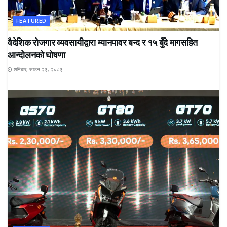
FEATURED
वैदेशिक रोजगार व्यवसायीद्वारा म्यानपावर बन्द र १५ बुँदे मागसहित
आन्दोलनको घोषणा
शनिबार, साउन २३, २०८३