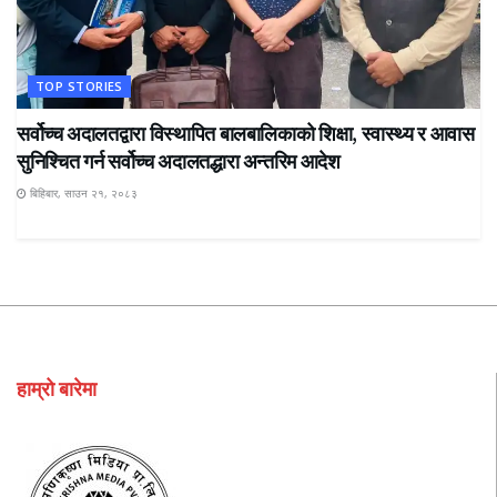
TOP STORIES
सर्वोच्च अदालतद्वारा विस्थापित बालबालिकाको शिक्षा, स्वास्थ्य र आवास
सुनिश्चित गर्न सर्वोच्च अदालतद्धारा अन्तरिम आदेश
बिहिबार, साउन २१, २०८३
हाम्रो बारेमा