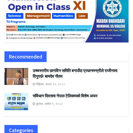
Recommended
उच्चस्तरीय छानविन समिति बनाउँदा प्रधानमन्त्रीले राजीनामा
दिनुपर्छः बामदेव गौतम
बिहिबार, साउन २५, २०८०
संविधान दिवसमा नेपाल टेलिकमको विशेष अफर
बुधबार, अशोज १, २०८२
Categories