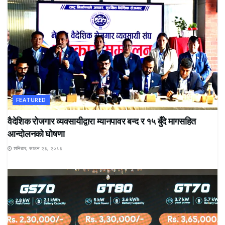
FEATURED
वैदेशिक रोजगार व्यवसायीद्वारा म्यानपावर बन्द र १५ बुँदे मागसहित
आन्दोलनको घोषणा
शनिबार, साउन २३, २०८३