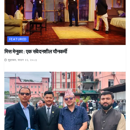
FEATURED
मिस मेनुका : एक संवेदनशील यौनकर्मी
शुक्रबार, साउन २२, २०८३