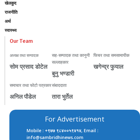
खेलकुद
राजनीति
अर्थ
स्वास्थ्य
Our Team
सह-सम्पादक तथा कानुनी
फिचर तथा समसामायीक
अध्यक्ष तथा सम्पादक
सल्लाहकार
सोम प्रसाद डोटेल
खगेन्द्र फुयाल
बुनु भण्डारी
समाचार तथा फोटो पत्रकार
संबाददाता
अनिल पौडेल
तारा भुर्तेल
For Advertisement
Mobile :
, Email :
+९७७ ९८४००५९४१४
info@sambridhinews.com