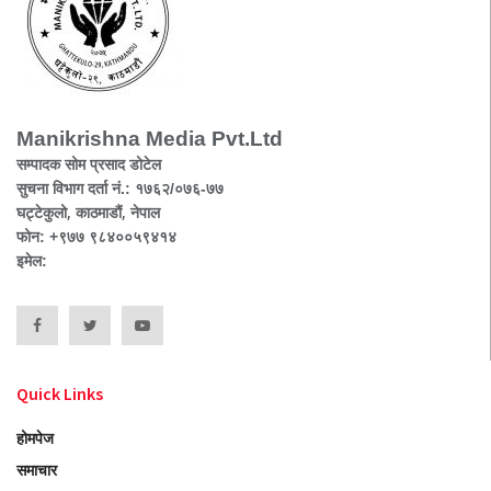
Manikrishna Media Pvt.Ltd
सम्पादक सोम प्रसाद डोटेल
सुचना विभाग दर्ता नं.: १७६२/०७६-७७
घट्टेकुलो, काठमाडौं, नेपाल
फोन: +९७७ ९८४००५९४१४
इमेल:
Quick Links
होमपेज
समाचार