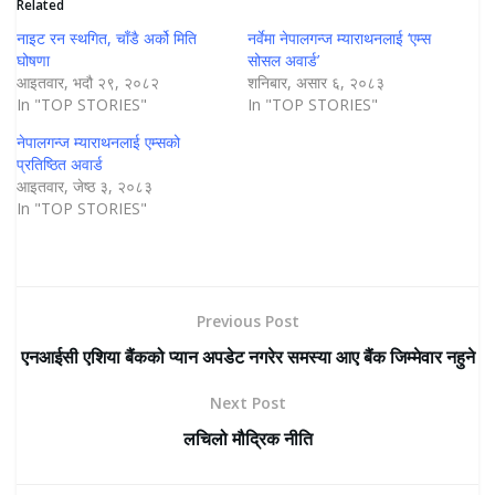
Related
नाइट रन स्थगित, चाँडै अर्को मिति
नर्वेमा नेपालगन्ज म्याराथनलाई ‘एम्स
घोषणा
सोसल अवार्ड’
आइतवार, भदौ २९, २०८२
शनिबार, असार ६, २०८३
In "TOP STORIES"
In "TOP STORIES"
नेपालगन्ज म्याराथनलाई एम्सको
प्रतिष्ठित अवार्ड
आइतवार, जेष्ठ ३, २०८३
In "TOP STORIES"
Previous Post
एनआईसी एशिया बैंकको प्यान अपडेट नगरेर समस्या आए बैंक जिम्मेवार नहुने
Next Post
लचिलो मौद्रिक नीति