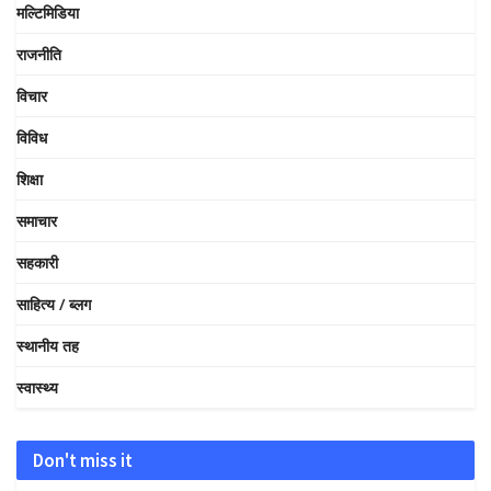
मल्टिमिडिया
राजनीति
विचार
विविध
शिक्षा
समाचार
सहकारी
साहित्य / ब्लग
स्थानीय तह
स्वास्थ्य
Don't miss it