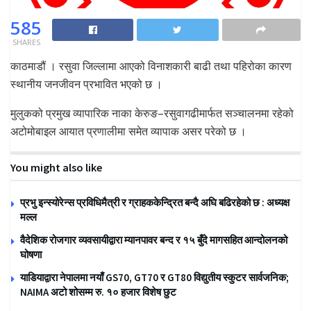
585
SHARES
काठमाडौं । रसुवा जिल्लामा आएको विनाशकारी बाढी तथा पहिरोका कारण
स्थानीय जनजीवन प्रभावित भएको छ ।
मुलुकको प्रमुख व्यापारिक नाका केरुङ–रसुवागढीमार्फत सञ्चालनमा रहेको
अटोमोबाइल आयात प्रणालीमा समेत व्यापाक असर परेको छ ।
You might also like
प्रभु इन्स्योरेन्स प्रविधिमैत्री र ग्राहककेन्द्रित बन्दै अघि बढिरहेको छ : अध्यक्ष
मल्ल
वैदेशिक रोजगार व्यवसायीद्वारा म्यानपावर बन्द र १५ बुँदे मागसहित आन्दोलनको
घोषणा
याडियाद्वारा नेपालमा नयाँ GS70, GT70 र GT80 विद्युतीय स्कुटर सार्वजनिक;
NAIMA अटो शोसम्म रु. १० हजार विशेष छुट