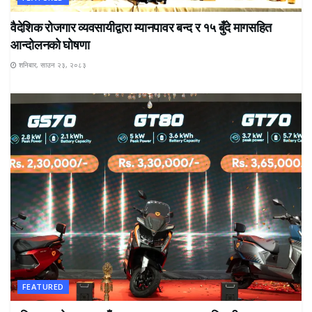
वैदेशिक रोजगार व्यवसायीद्वारा म्यानपावर बन्द र १५ बुँदे मागसहित
आन्दोलनको घोषणा
शनिबार, साउन २३, २०८३
FEATURED