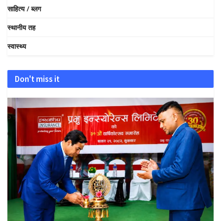
साहित्य / ब्लग
स्थानीय तह
स्वास्थ्य
Don't miss it