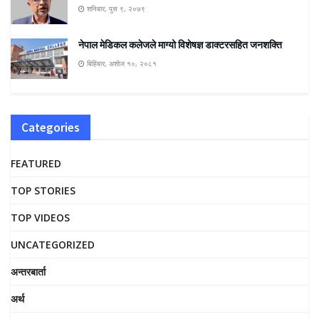
शनिबार, पुस ९, २०७९
नेपाल मेडिकल कलेजले माग्यो विशेषज्ञ डाक्टरसहित जनशक्ति
बिहिबार, अशोज १०, २०८१
Categories
FEATURED
TOP STORIES
TOP VIDEOS
UNCATEGORIZED
अन्तरबार्ता
अर्थ