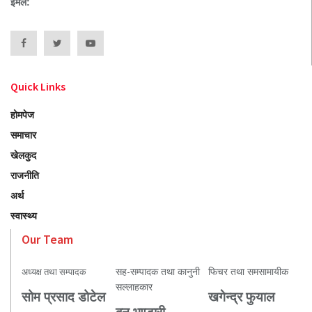
इमेल:
Quick Links
होमपेज
समाचार
खेलकुद
राजनीति
अर्थ
स्वास्थ्य
Our Team
सह-सम्पादक तथा कानुनी
फिचर तथा समसामायीक
अध्यक्ष तथा सम्पादक
सल्लाहकार
सोम प्रसाद डोटेल
खगेन्द्र फुयाल
बुनु भण्डारी