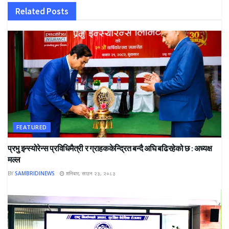
Related
Posts
FEATURED
प्रभु इन्स्योरेन्स प्रविधिमैत्री र ग्राहककेन्द्रित बन्दै अघि बढिरहेको छ : अध्यक्ष
मल्ल
BY
SAMBRIDINEWS
शनिबार, साउन २३, २०८३