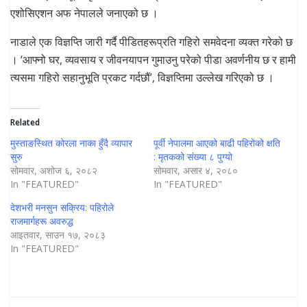
एशोसिएशन अफ नेपालले जनाएको छ ।
नाडाले एक विज्ञप्ति जारी गर्दै पीडितहरूप्रति गहिरो समवेदना व्यक्त गरेको छ
। ‘आफ्नो घर, व्यवसाय र जीवनयापन गुमाउनु परेको पीडा अवर्णनीय छ र हामी
त्यसमा गहिरो सहानुभूति प्रकट गर्दछौं’, विज्ञप्तिमा उल्लेख गरिएको छ ।
Related
मुस्ताङस्थित कोरला नाका हुँदै व्यापार
पूर्वी नेपालमा आएको बाढी पहिरोको क्षति
सुरु
: मृतकको संख्या ८ पुग्यो
सोमवार, अशोज ६, २०८२
सोमवार, असार ४, २०८०
In "FEATURED"
In "FEATURED"
देशभरी मनसुन सक्रिय: पहिरोले
राजमार्गहरू अवरुद्ध
आइतवार, साउन १७, २०८३
In "FEATURED"