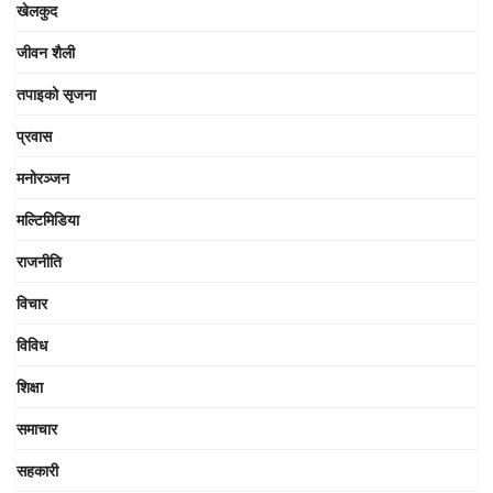
खेलकुद
जीवन शैली
तपाइको सृजना
प्रवास
मनोरञ्जन
मल्टिमिडिया
राजनीति
विचार
विविध
शिक्षा
समाचार
सहकारी