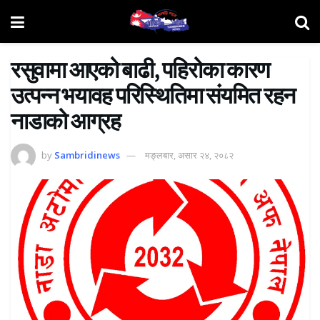
रसुवामा आएको बाढी, पहिरोका कारण
उत्पन्न भयावह परिस्थितिमा संयमित रहन
नाडाको आग्रह
by
Sambridinews
मङ्लबार, असार २४, २०८२