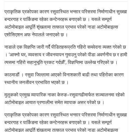
प्राकृतिक प्रकोपका कारण रसुवास्थित भन्सार परिसरमा निर्माणाधीन सुख्खा
बन्दरगाह र पार्किङमा रहेका कन्टेनरहरू बगाएको छ । यसले सम्पूर्ण
अटोमोबाइल आपूर्ति शृंखलामा तत्काल प्रभाव परेको नाडा अटोमोबाइल्स
एशोसिएशन अफ नेपालले जनाएको छ ।
नाडाले एक विज्ञप्ति जारी गर्दै पीडितहरूप्रति गहिरो समवेदना व्यक्त गरेको छ
। ‘आफ्नो घर, व्यवसाय र जीवनयापन गुमाउनु परेको पीडा अवर्णनीय छ र हामी
त्यसमा गहिरो सहानुभूति प्रकट गर्दछौं’, विज्ञप्तिमा उल्लेख गरिएको छ ।
काठमाडौं । रसुवा जिल्लामा आएको विनाशकारी बाढी तथा पहिरोका कारण
स्थानीय जनजीवन प्रभावित भएको छ ।
मुलुकको प्रमुख व्यापारिक नाका केरुङ–रसुवागढीमार्फत सञ्चालनमा रहेको
अटोमोबाइल आयात प्रणालीमा समेत व्यापाक असर परेको छ ।
प्राकृतिक प्रकोपका कारण रसुवास्थित भन्सार परिसरमा निर्माणाधीन सुख्खा
बन्दरगाह र पार्किङमा रहेका कन्टेनरहरू बगाएको छ । यसले सम्पूर्ण
अटोमोबाइल आपूर्ति शृंखलामा तत्काल प्रभाव परेको नाडा अटोमोबाइल्स