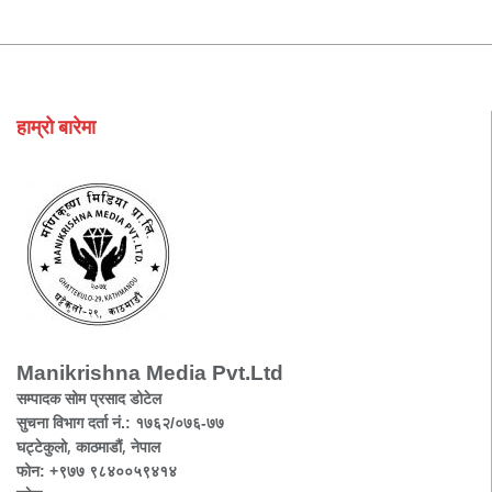
हाम्रो बारेमा
Manikrishna Media Pvt.Ltd
सम्पादक सोम प्रसाद डोटेल
सुचना विभाग दर्ता नं.: १७६२/०७६-७७
घट्टेकुलो, काठमाडौं, नेपाल
फोन: +९७७ ९८४००५९४१४