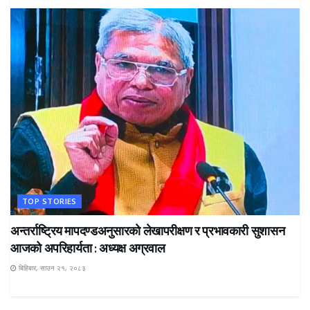
TOP STORIES
अन्तर्राष्ट्रिय मापदण्डअनुसारको लेखापरीक्षण र प्रभावकारी सुशासन
आजको अपरिहार्यता : अध्यक्ष अग्रवाल
बिहिबार, साउन २१, २०८३