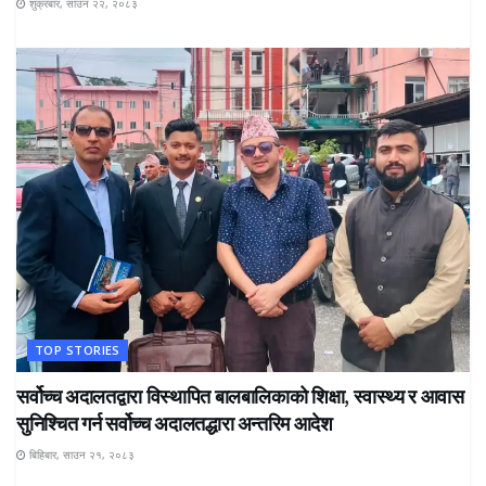
शुक्रबार, साउन २२, २०८३
TOP STORIES
सर्वोच्च अदालतद्वारा विस्थापित बालबालिकाको शिक्षा, स्वास्थ्य र आवास
सुनिश्चित गर्न सर्वोच्च अदालतद्धारा अन्तरिम आदेश
बिहिबार, साउन २१, २०८३