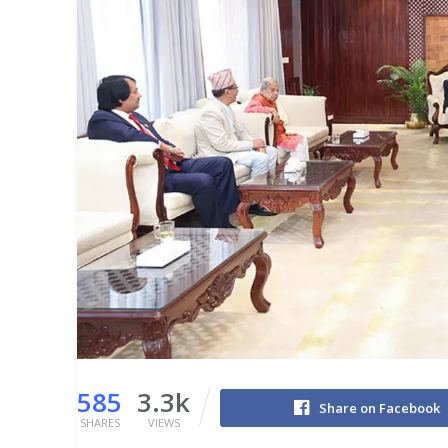
585
3.3k
Share on Facebook
SHARES
VIEWS