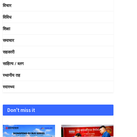
विचार
विविध
शिक्षा
समाचार
सहकारी
साहित्य / ब्लग
स्थानीय तह
स्वास्थ्य
Don't miss it