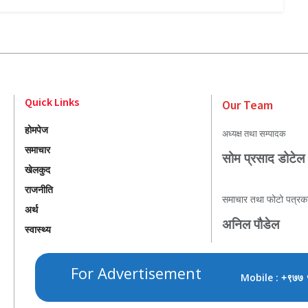
Quick Links
Our Team
होमपेज
अध्यक्ष तथा सम्पादक
समाचार
सोम प्रसाद डोटेल
खेलकुद
राजनीति
समाचार तथा फोटो पत्रक
अर्थ
अनिल पौडेल
स्वास्थ्य
For Advertisement
Mobile :
+९७७ 