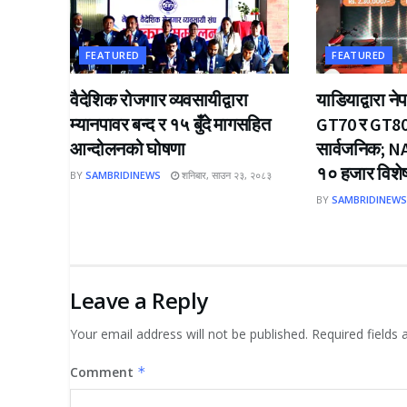
FEATURED
FEATURED
वैदेशिक रोजगार व्यवसायीद्वारा
याडियाद्वारा न
म्यानपावर बन्द र १५ बुँदे मागसहित
GT70 र GT80 व
आन्दोलनको घोषणा
सार्वजनिक; NA
१० हजार विशे
BY
SAMBRIDINEWS
शनिबार, साउन २३, २०८३
BY
SAMBRIDINEW
Leave a Reply
Your email address will not be published.
Required fields
Comment
*