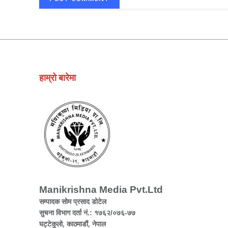
हाम्रो बारेमा
Manikrishna Media Pvt.Ltd
सम्पादक सोम प्रसाद डोटेल
सुचना विभाग दर्ता नं.: १७६२/०७६-७७
घट्टेकुलो, काठमाडौं, नेपाल