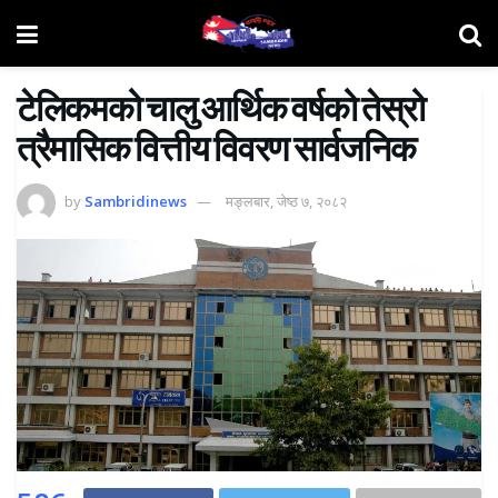
टेलिकमको चालु आर्थिक वर्षको तेस्रो
त्रैमासिक वित्तीय विवरण सार्वजनिक
by
Sambridinews
मङ्लबार, जेष्ठ ७, २०८२