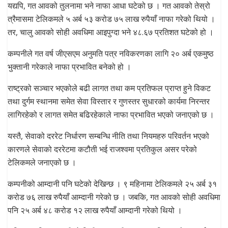
यद्यपि, गत आवको तुलनामा भने नाफा आधा घटेको छ । गत आवको तेस्रो
त्रैमासमा टेलिकमले ५ अर्ब ५३ करोड ७५ लाख रुपैयाँ नाफा गरेको थियो ।
तर, चालु आवको सोही अवधिमा आइपुग्दा भने ४८.६७ प्रतिशत घटेको हो ।
कम्पनीले गत वर्ष जीएसएम अनुमति पत्र नविकरणका लागि २० अर्ब एकमुष्ठ
भुक्तानी गरेकाले नाफा प्रभावित बनेको हो ।
राष्ट्रको सञ्चार भएकोले बढी लागत तथा कम प्रतिफल प्राप्त हुने विकट
तथा दुर्गम स्थानमा समेत सेवा विस्तार र गुणस्तर सुधारको कार्यमा निरन्तर
लागिरहेको र लागत समेत बढिरहेकाले नाफा प्रभावित भएको जनाएको छ ।
यस्तै, सेवाको दररेट निर्धारण सम्बन्धि नीति तथा नियमहरु परिवर्तन भएको
कारणले सेवाको दररेटमा कटौती भई राजश्वमा प्रतिकुल असर परेको
टेलिकमले जनाएको छ ।
कम्पनीको आम्दानी पनि घटेको देखिन्छ । ९ महिनामा टेलिकमले २५ अर्ब ३१
करोड ७६ लाख रुपैयाँ आम्दानी गरेको छ । जबकि, गत आवको सोही अवधिमा
पनि २५ अर्ब ४८ करोड १२ लाख रुपैयाँ आम्दानी गरेको थियो ।