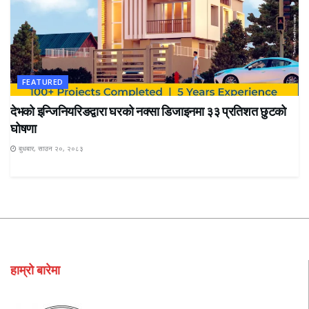
FEATURED
देभको इन्जिनियरिङद्वारा घरको नक्सा डिजाइनमा ३३ प्रतिशत छुटको
घोषणा
बुधबार, साउन २०, २०८३
हाम्रो बारेमा