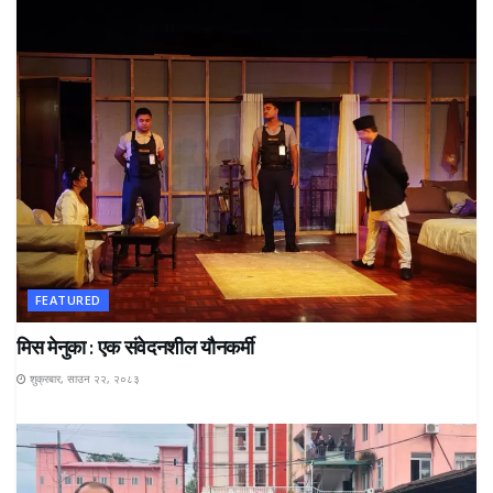
FEATURED
मिस मेनुका : एक संवेदनशील यौनकर्मी
शुक्रबार, साउन २२, २०८३