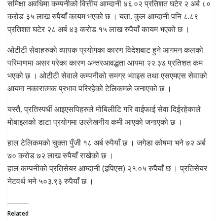
समिक्षा अवधिमा कम्पनीको वित्तीय आम्दानी ४६.०२ प्रतिशत घटेर २ अर्ब ८०
करोड ३५ लाख रुपैयाँ कायम भएको छ । यता, कुल आम्दानी पनि ८.८९
प्रतिशत घटेर २८ अर्ब ४३ करोड १५ लाख रुपैयाँ कायम भएको छ ।
ओटीटी सेवाहरुको व्यापक प्रयोगका कारण विदेशबाट हुने आगमन कलको
परिमाणमा असर परेका कारण अन्तरआवद्धता आयमा २२.३७ प्रतिशत कम
भएको छ । ओटीटी सेवाले कम्पनीको समग्र भ्वाइस तथा एसएमएस सेवाको
आयमा नकारात्मक प्रभाव परिरहेको टेलिकमले जनाएको छ ।
यस्तै, प्रतिस्पर्धी आइएसपिहरुले मोबिलीटि गरि वाईफाई सेवा दिईरहेकाले
मोबाइलको डाटा प्रयोगमा उल्लेखनीय कमी आएको जनाएको छ ।
हाल टेलिकमको चुक्ता पुँजी १८ अर्ब रुपैयाँ छ । जगेडा कोषमा भने ७२ अर्ब
७० करोड ७२ लाख रुपैयाँ राखेको छ ।
हाल कम्पनीको प्रतिसेयर आम्दानी (इपिएस) २१.०५ रुपैयाँ छ । प्रतिसेयर
नेटवर्थ भने ५०३.९३ रुपैयाँ छ ।
Related