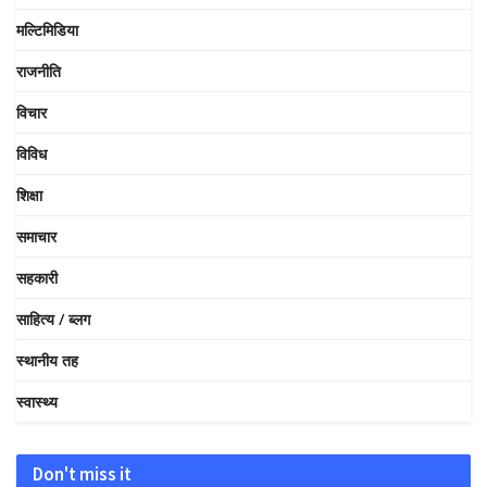
मल्टिमिडिया
राजनीति
विचार
विविध
शिक्षा
समाचार
सहकारी
साहित्य / ब्लग
स्थानीय तह
स्वास्थ्य
Don't miss it