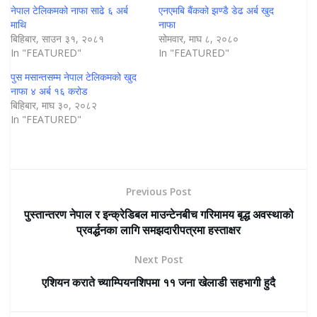
नेपाल टेलिकमको नाफा साढे ६ अर्ब
एनएमबि बैंकको झण्डै डेढ अर्ब खुद
माथि
नाफा
बिहिबार, साउन ३१, २०८१
सोमवार, माघ ८, २०८०
In "FEATURED"
In "FEATURED"
पुस मसान्तसम्म नेपाल टेलिकमको खुद
नाफा ४ अर्ब १६ करोड
बिहिबार, माघ ३०, २०८२
In "FEATURED"
Previous Post
पुस्तान्तरण नेपाल र इन्क्रेडिबल माउन्टेनबीच गरिमामय बृद्ध अवस्थाको
प्रवर्द्धनका लागि समझदारीपत्रमा हस्ताक्षर
Next Post
एशियन कराते च्याम्पियनशिपमा ११ जना खेलाडी सहभागी हुदै