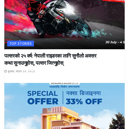
TOP STORIES
पल्सरको २५ वर्ष: नेपाली राइडरका लागि सुनौलो अवसर
कथा सुनाउनुहोस्, पल्सर जित्नुहोस्
बुधबार, साउन २०, २०८३