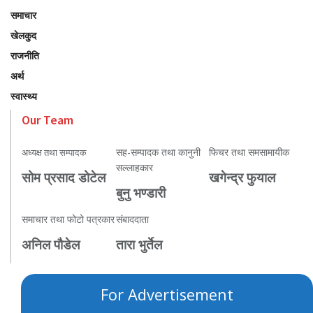
समाचार
खेलकुद
राजनीति
अर्थ
स्वास्थ्य
Our Team
सह-सम्पादक तथा कानुनी
फिचर तथा समसामायीक
अध्यक्ष तथा सम्पादक
सल्लाहकार
सोम प्रसाद डोटेल
खगेन्द्र फुयाल
बुनु भण्डारी
समाचार तथा फोटो पत्रकार
संबाददाता
अनिल पौडेल
तारा भुर्तेल
For Advertisement