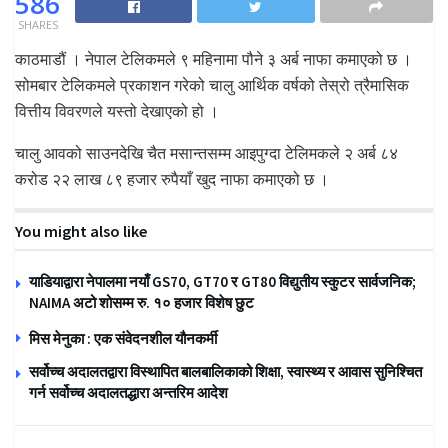
586
SHARES
काठमाडौं । नेपाल टेलिकमले ९ महिनामा पौने ३ अर्ब नाफा कमाएको छ ।
सोमबार टेलिकमले प्रकाशन गरेको चालु आर्थिक वर्षको तेस्रो त्रैमासिक
वित्तीय विवरणले यस्तो देखाएको हो ।
चालु आवको साउनदेखि चैत मसान्तसम्म आइपुग्दा टेलिमकले २ अर्ब ८४
करोड २२ लाख ८९ हजार रुपैयाँ खुद नाफा कमाएको छ ।
You might also like
याडियाद्वारा नेपालमा नयाँ GS70, GT70 र GT80 विद्युतीय स्कुटर सार्वजनिक;
NAIMA अटो शोसम्म रु. १० हजार विशेष छुट
मिस मेनुका : एक संवेदनशील यौनकर्मी
सर्वोच्च अदालतद्वारा विस्थापित बालबालिकाको शिक्षा, स्वास्थ्य र आवास सुनिश्चित
गर्न सर्वोच्च अदालतद्धारा अन्तरिम आदेश