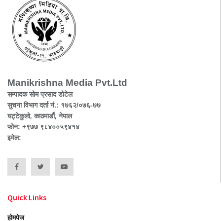
Manikrishna Media Pvt.Ltd
सम्पादक सोम प्रसाद डोटेल
सुचना विभाग दर्ता नं.: १७६२/०७६-७७
घट्टेकुलो, काठमाडौं, नेपाल
फोन: +९७७ ९८४००५९४१४
इमेल:
Quick Links
होमपेज