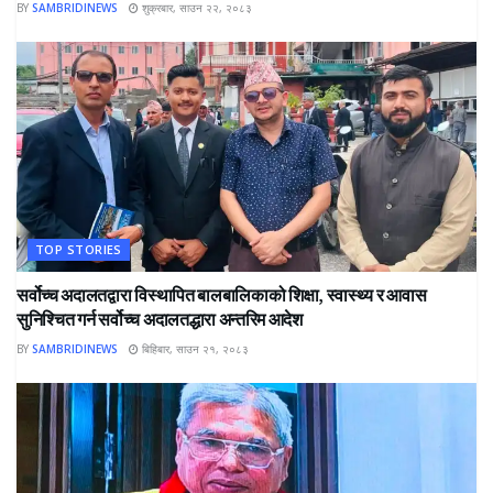
BY
SAMBRIDINEWS
शुक्रबार, साउन २२, २०८३
TOP STORIES
सर्वोच्च अदालतद्वारा विस्थापित बालबालिकाको शिक्षा, स्वास्थ्य र आवास
सुनिश्चित गर्न सर्वोच्च अदालतद्धारा अन्तरिम आदेश
BY
SAMBRIDINEWS
बिहिबार, साउन २१, २०८३