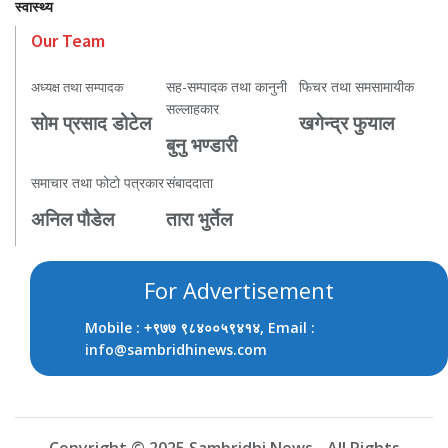
स्वास्थ्य
Our Team
सह-सम्पादक तथा कानुनी
फिचर तथा समसामायीक
अध्यक्ष तथा सम्पादक
सल्लाहकार
सोम प्रसाद डोटेल
खगेन्द्र फुयाल
बुनु भण्डारी
समाचार तथा फोटो पत्रकार
संबाददाता
अनिल पौडेल
तारा भुर्तेल
For Advertisement
Mobile :
, Email :
+९७७ ९८४००५९४१४
info@sambridhinews.com
Copyright © 2025 Sambridhi News - All Rights