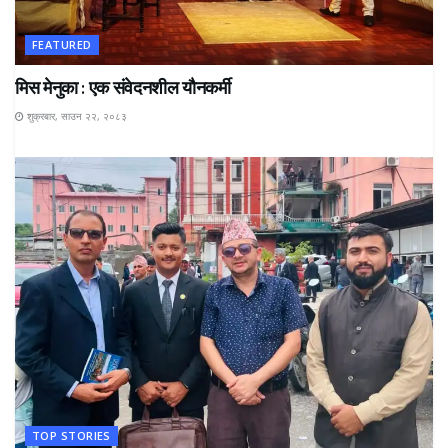
FEATURED
मिस मेनुका : एक संवेदनशील यौनकर्मी
शुक्रबार, साउन २२, २०८३
TOP STORIES