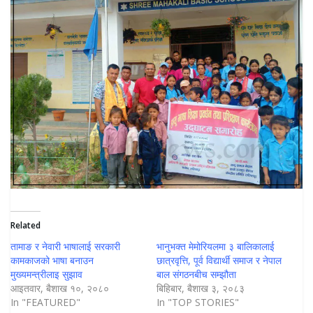
Related
तामाङ र नेवारी भाषालाई सरकारी
भानुभक्त मेमोरियलमा ३ बालिकालाई
कामकाजको भाषा बनाउन
छात्रवृत्ति, पूर्व विद्यार्थी समाज र नेपाल
मुख्यमन्त्रीलाइ सुझाव
बाल संगठनबीच सम्झौता
आइतवार, बैशाख १०, २०८०
बिहिबार, बैशाख ३, २०८३
In "FEATURED"
In "TOP STORIES"