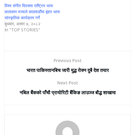
विश्व संगीत दिवसमा राष्ट्रिय थारू
कलाकार मञ्चले काठमाडौंमा बृहत थारू
सांस्कृतिक कार्यक्रम गर्ने
बुधबार, असार ४, २०८२
In "TOP STORIES"
Previous Post
भारत पाकिस्तानबिच जारी युद्ध राेक्न दुबै देश तयार
Next Post
नबिल बैंकको पाँचौ प्रायोरिटी बैंकिङ लाउञ्ज बौद्ध शाखामा