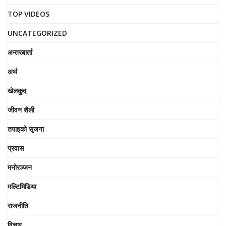
TOP VIDEOS
UNCATEGORIZED
अन्तरबार्ता
अर्थ
खेलकुद
जीवन शैली
तपाइको सृजना
प्रवास
मनोरञ्जन
मल्टिमिडिया
राजनीति
विचार