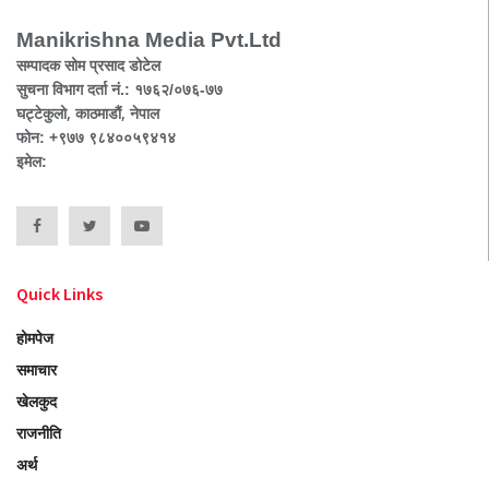
Manikrishna Media Pvt.Ltd
सम्पादक सोम प्रसाद डोटेल
सुचना विभाग दर्ता नं.: १७६२/०७६-७७
घट्टेकुलो, काठमाडौं, नेपाल
फोन: +९७७ ९८४००५९४१४
इमेल:
Quick Links
होमपेज
समाचार
खेलकुद
राजनीति
अर्थ