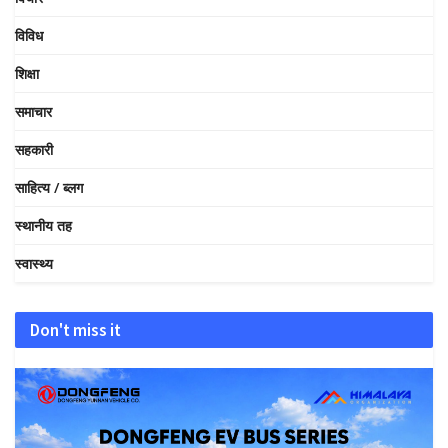
विविध
शिक्षा
समाचार
सहकारी
साहित्य / ब्लग
स्थानीय तह
स्वास्थ्य
Don't miss it