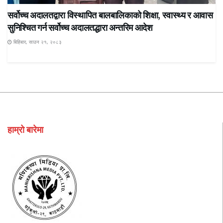
सर्वोच्च अदालतद्वारा विस्थापित बालबालिकाको शिक्षा, स्वास्थ्य र आवास
सुनिश्चित गर्न सर्वोच्च अदालतद्धारा अन्तरिम आदेश
बिहिबार, साउन २१, २०८३
हाम्रो बारेमा