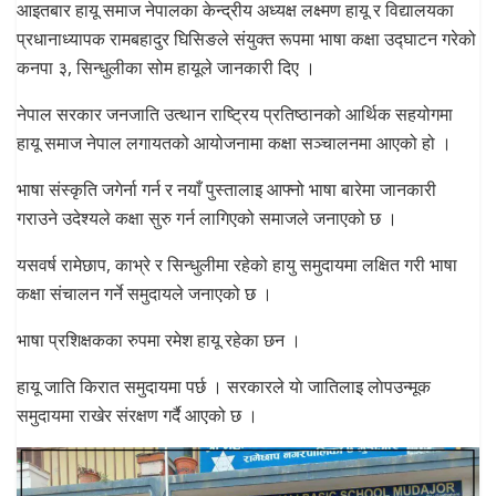
आइतबार हायू समाज नेपालका केन्द्रीय अध्यक्ष लक्ष्मण हायू र विद्यालयका
प्रधानाध्यापक रामबहादुर घिसिङले संयुक्त रूपमा भाषा कक्षा उद्घाटन गरेको
कनपा ३, सिन्धुलीका सोम हायूले जानकारी दिए ।
नेपाल सरकार जनजाति उत्थान राष्ट्रिय प्रतिष्ठानको आर्थिक सहयोगमा
हायू समाज नेपाल लगायतको आयोजनामा कक्षा सञ्चालनमा आएको हो ।
भाषा संस्कृति जगेर्ना गर्न र नयाँ पुस्तालाइ आफ्नो भाषा बारेमा जानकारी
गराउने उदेश्यले कक्षा सुरु गर्न लागिएको समाजले जनाएको छ ।
यसवर्ष रामेछाप, काभ्रे र सिन्धुलीमा रहेको हायु समुदायमा लक्षित गरी भाषा
कक्षा संचालन गर्ने समुदायले जनाएको छ ।
भाषा प्रशिक्षकका रुपमा रमेश हायू रहेका छन ।
हायू जाति किरात समुदायमा पर्छ । सरकारले याे जातिलाइ लाेपउन्मूक
समुदायमा राखेर संरक्षण गर्दै आएको छ ।