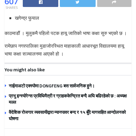
607
SHARES
खगेन्द्र फुयाल
काठमाडौं । मुलुकमै पहिलो पटक हायू जातिको भाषा कक्षा सुरु भएको छ ।
रामेछाप नगरपालिका मुडाजोरस्थित माहाकाली आधारभूत विद्यालयमा हायू
भाषा कक्षा सञ्चालनमा आएको हो ।
You might also like
नाईमाअटो एक्स्पोमा DONGFENG बस सार्वजनिक हुने।
प्रभु इन्स्योरेन्स प्रविधिमैत्री र ग्राहककेन्द्रित बन्दै अघि बढिरहेको छ : अध्यक्ष
मल्ल
वैदेशिक रोजगार व्यवसायीद्वारा म्यानपावर बन्द र १५ बुँदे मागसहित आन्दोलनको
घोषणा