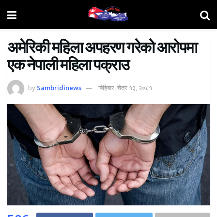
अमेरिकी महिला अपहरण गरेको आरोपमा
एक नेपाली महिला पक्राउ
by
Sambridinews
बिहिबार, चैत्र १३, २०८१