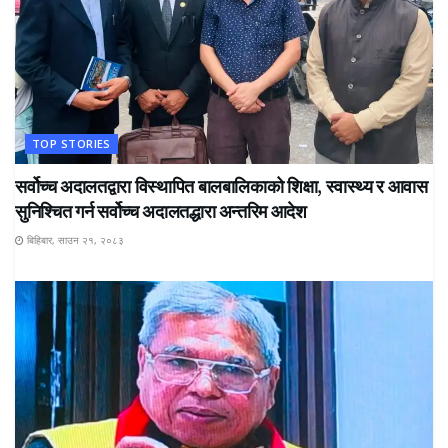
TOP STORIES
सर्वोच्च अदालतद्वारा विस्थापित बालबालिकाको शिक्षा, स्वास्थ्य र आवास
सुनिश्चित गर्न सर्वोच्च अदालतद्धारा अन्तरिम आदेश
बिहिबार, साउन २१, २०८३