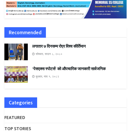
Recommended
लगातार ७ दिनसम्म रोएर विश्व कीर्तिमान
सोमवार, साउन ८, २०८०
‘पेसएक्स स्पोटर्स’ को औपचारिक जानकारी सार्वजनिक
बुधबार, माघ १, २०८२
Categories
FEATURED
TOP STORIES