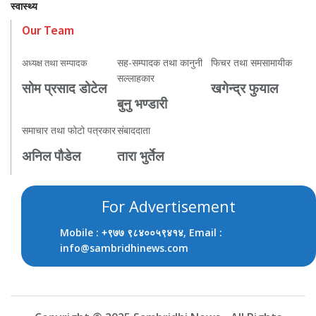
स्वास्थ्य
Our Team
सह-सम्पादक तथा कानुनी
फिचर तथा समसामायीक
अध्यक्ष तथा सम्पादक
सल्लाहकार
सोम प्रसाद डोटेल
खगेन्द्र फुयाल
बुनु भण्डारी
समाचार तथा फोटो पत्रकार
संबाददाता
अनिल पौडेल
तारा भुर्तेल
For Advertisement
Mobile :
, Email :
+९७७ ९८४००५९४१४
info@sambridhinews.com