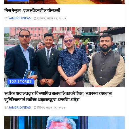
मिस मेनुका : एक संवेदनशील यौनकर्मी
BY
SAMBRIDINEWS
शुक्रबार, साउन २२, २०८३
TOP STORIES
सर्वोच्च अदालतद्वारा विस्थापित बालबालिकाको शिक्षा, स्वास्थ्य र आवास
सुनिश्चित गर्न सर्वोच्च अदालतद्धारा अन्तरिम आदेश
BY
SAMBRIDINEWS
बिहिबार, साउन २१, २०८३