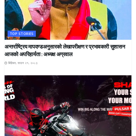
TOP STORIES
अन्तर्राष्ट्रिय मापदण्डअनुसारको लेखापरीक्षण र प्रभावकारी सुशासन
आजको अपरिहार्यता : अध्यक्ष अग्रवाल
बिहिबार, साउन २१, २०८३