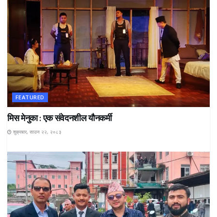
FEATURED
मिस मेनुका : एक संवेदनशील यौनकर्मी
शुक्रबार, साउन २२, २०८३