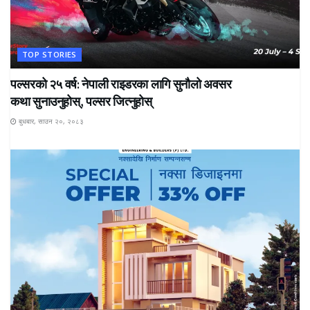
TOP STORIES
पल्सरको २५ वर्ष: नेपाली राइडरका लागि सुनौलो अवसर
कथा सुनाउनुहोस्, पल्सर जित्नुहोस्
बुधबार, साउन २०, २०८३