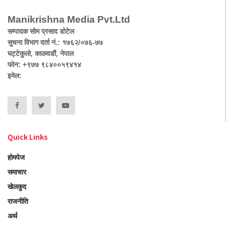
Manikrishna Media Pvt.Ltd
सम्पादक सोम प्रसाद डोटेल
सुचना विभाग दर्ता नं.: १७६२/०७६-७७
घट्टेकुलो, काठमाडौं, नेपाल
फोन: +९७७ ९८४००५९४१४
इमेल:
Quick Links
होमपेज
समाचार
खेलकुद
राजनीति
अर्थ