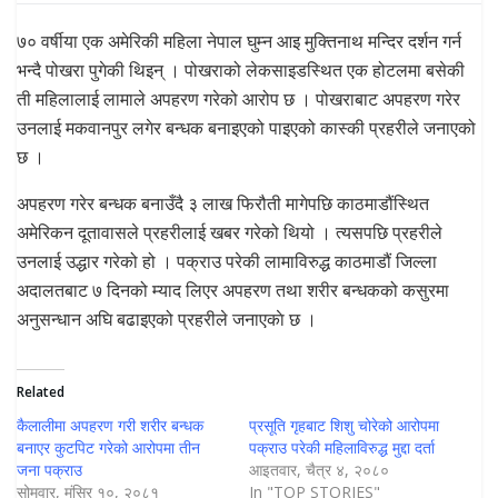
७० वर्षीया एक अमेरिकी महिला नेपाल घुम्न आइ मुक्तिनाथ मन्दिर दर्शन गर्न
भन्दै पोखरा पुगेकी थिइन् । पोखराको लेकसाइडस्थित एक होटलमा बसेकी
ती महिलालाई लामाले अपहरण गरेको आरोप छ । पोखराबाट अपहरण गरेर
उनलाई मकवानपुर लगेर बन्धक बनाइएको पाइएको कास्की प्रहरीले जनाएको
छ ।
अपहरण गरेर बन्धक बनाउँदै ३ लाख फिरौती मागेपछि काठमाडौंस्थित
अमेरिकन दूतावासले प्रहरीलाई खबर गरेको थियो । त्यसपछि प्रहरीले
उनलाई उद्धार गरेको हो । पक्राउ परेकी लामाविरुद्ध काठमाडौं जिल्ला
अदालतबाट ७ दिनको म्याद लिएर अपहरण तथा शरीर बन्धकको कसुरमा
अनुसन्धान अघि बढाइएको प्रहरीले जनाएकाे छ ।
Related
कैलालीमा अपहरण गरी शरीर बन्धक
प्रसूति गृहबाट शिशु चोरेको आरोपमा
बनाएर कुटपिट गरेको आरोपमा तीन
पक्राउ परेकी महिलाविरुद्ध मुद्दा दर्ता
जना पक्राउ
आइतवार, चैत्र ४, २०८०
सोमवार, मंसिर १०, २०८१
In "TOP STORIES"