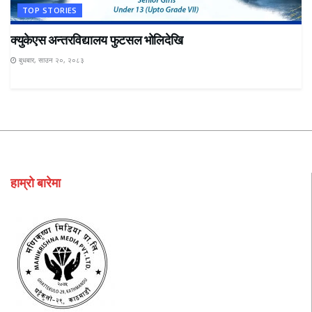
TOP STORIES
क्युकेएस अन्तरविद्यालय फुटसल भोलिदेखि
बुधबार, साउन २०, २०८३
हाम्रो बारेमा