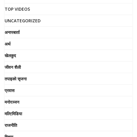
TOP VIDEOS
UNCATEGORIZED
अन्तरबार्ता
अर्थ
खेलकुद
जीवन शैली
तपाइको सृजना
प्रवास
मनोरञ्जन
मल्टिमिडिया
राजनीति
विचार