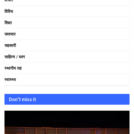
विविध
शिक्षा
समाचार
सहकारी
साहित्य / ब्लग
स्थानीय तह
स्वास्थ्य
Don't miss it