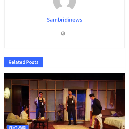
Sambridinews
Related
Posts
FEATURED