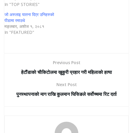
In "TOP STORIES"
जो अरुलाइ यातना दिएर उनिहरुको
पीडामा रमाउथे
मङ्लबार, अशोज १, २०८१
In "FEATURED"
Previous Post
हेटौंडाकाे चाैकिटाेलमा खुकुरी प्रहार गरी महिलाकाे हत्या
Next Post
पुनस्थापनाकाे माग राखि कुलमान घिसिङले सर्वाेच्चमा रिट दर्ता