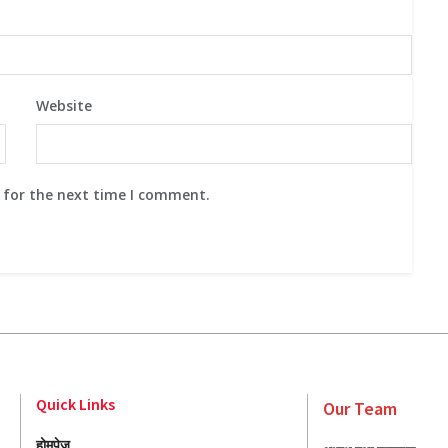
Website
 for the next time I comment.
Quick Links
Our Team
होमपेज