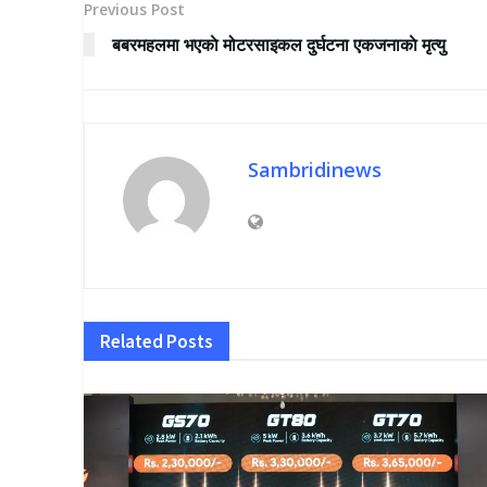
Previous Post
बबरमहलमा भएकाे मोटरसाइकल दुर्घटना एकजनाकाे मृत्यु
Sambridinews
Related
Posts