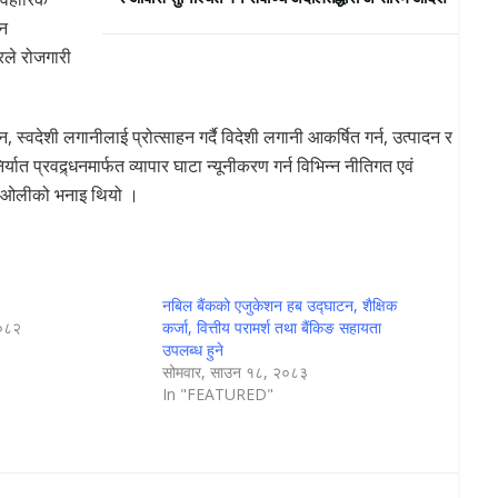
्न
रले रोजगारी
स्वदेशी लगानीलाई प्रोत्साहन गर्दै विदेशी लगानी आकर्षित गर्न, उत्पादन र
यात प्रवद्र्धनमार्फत व्यापार घाटा न्यूनीकरण गर्न विभिन्न नीतिगत एवं
्री ओलीको भनाइ थियो ।
नबिल बैंकको एजुकेशन हब उद्घाटन, शैक्षिक
२०८२
कर्जा, वित्तीय परामर्श तथा बैंकिङ सहायता
उपलब्ध हुने
सोमवार, साउन १८, २०८३
In "FEATURED"