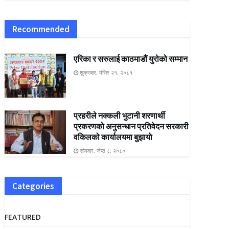
Recommended
एरिका र सरुलाई काठमाडौं युरोको सम्मान
शुक्रबार, मंसिर २१, २०८१
प्रहरीले नक्कली भुटानी शरणार्थी
प्रकरणको अनुसन्धान प्रतिवेदन सरकारी
वकिलको कार्यालयमा बुझायाे
सोमवार, जेष्ठ ८, २०८०
Categories
FEATURED