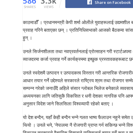
586
3.3k
Share on Facebook
SHARES
VIEWS
काठमाडौँ । प्रधानमन्त्री केपी शर्मा ओलीले युवाहरूलाई उद्यमशील
प्रवाह गरिने बताएका छन् । प्रतिनिधिसभाको आजको बैठकमा सांसद
हुन् ।
उनले सिर्जनशीलता तथा नवप्रवर्तनलाई प्रोत्साहन गरी स्टार्टअप
व्याजदरमा कर्जा प्रवाह गर्ने कार्यक्रममा इच्छुक प्रस्तावकहरूबाट
उनले स्वदेशमै उत्पादन र उत्पादकत्व विस्तार गरी आन्तरिक रोजगारी
आधार तयार गर्ने उद्देश्यले सरकारले राष्ट्रिय श्रम तथा रोजगार सम्मे
सम्पन्न गरेको जनाउँदै अहिले संसार ग्लोबल भिलेज बनेकाले व्यवसाय
अध्ययनका लागि जतिसुकै विकसित र धनी देशका नागरिक पनि आफ्न
अनुसार विदेश जाने सिलसिला विश्वव्यापी रहेको बताए ।
यो देश बन्दैन, यहाँ केही बन्दैन भन्ने गलत भाष्य फैलाउन नहुने समेत
थियो । उनले भने, ‘नेपालमा नै रोजगारी प्राप्त गर्न सकिन्छ भन्ने विश
दिलाउन सरकारले वैचारिक हिसाबले मानिसलाई तयार गर्ने कुरा र व्