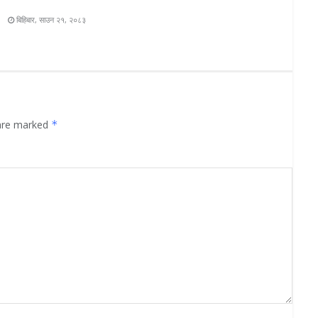
S
बिहिबार, साउन २१, २०८३
 are marked
*