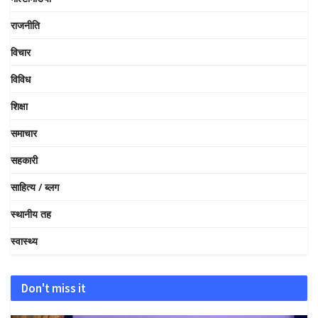
राजनीति
विचार
विविध
शिक्षा
समाचार
सहकारी
साहित्य / ब्लग
स्थानीय तह
स्वास्थ्य
Don't miss it