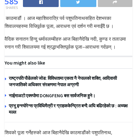
585
SHARES
काठमाडौं । आज महाशिवरात्रि पर्व पशुपतिनाथसहित देशभरका
शिवालयहरुमा विधिपूर्वक पूजा, आराधना एवं दर्शन गरी मनाइँदै छ ।
वैदिक सनातन हिन्दु धर्मावलम्बीहरु आज बिहानैदेखि नदी, कुण्ड र तलाउमा
स्नान गरी शिवालयमा गई श्रद्धाभक्तिपूर्वक पूजा–आराधना गर्दछन् ।
You might also like
राष्ट्रपति पौडेलको जोड: विविधतामा एकता नै नेपालको शक्ति, आदिवासी
जनजातिको अधिकार संरक्षणमा नेपाल अग्रणी
नाईमाअटो एक्स्पोमा DONGFENG बस सार्वजनिक हुने।
प्रभु इन्स्योरेन्स प्रविधिमैत्री र ग्राहककेन्द्रित बन्दै अघि बढिरहेको छ : अध्यक्ष
मल्ल
शिवको पूजा गर्नेहरुको आज बिहानैदेखि काठमाडौंको पशुपतिनाथ,