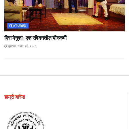
FEATURED
मिस मेनुका : एक संवेदनशील यौनकर्मी
शुक्रबार, साउन २२, २०८३
हाम्रो बारेमा