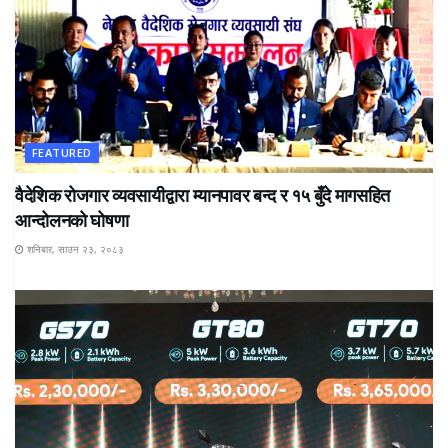
FEATURED
वैदेशिक रोजगार व्यवसायीद्वारा म्यानपावर बन्द र १५ बुँदे मागसहित
आन्दोलनको घोषणा
शनिबार, साउन २३, २०८३