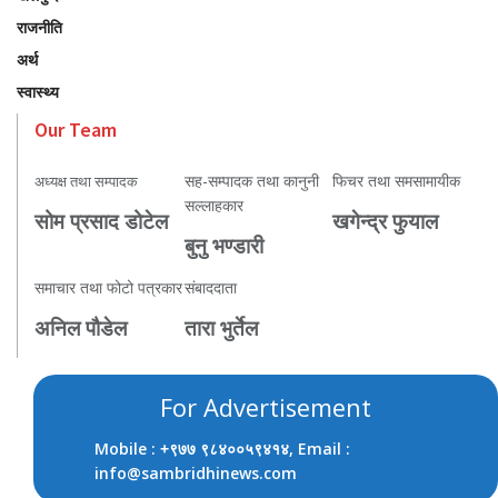
राजनीति
अर्थ
स्वास्थ्य
Our Team
सह-सम्पादक तथा कानुनी
फिचर तथा समसामायीक
अध्यक्ष तथा सम्पादक
सल्लाहकार
सोम प्रसाद डोटेल
खगेन्द्र फुयाल
बुनु भण्डारी
समाचार तथा फोटो पत्रकार
संबाददाता
अनिल पौडेल
तारा भुर्तेल
For Advertisement
Mobile :
, Email :
+९७७ ९८४००५९४१४
info@sambridhinews.com