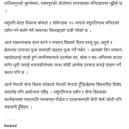
ललितपुरको कुम्भेश्वर, भक्तपुरको डोलेश्वर लगायतका मन्दिरहरुमा घुइँचो छ
।
पशुपति क्षेत्र विकास कोषले २ सेकेण्डमा १० जनाले पशुपतिनाथ मन्दिरको
दर्शन गर्न सक्ने गरी व्यवस्था मिलाइएको दाबी गरेको छ ।
आज भक्तजनहरु व्रत बस्ने र भगवान् शिवको प्रिय वस्तु दूध, धतुरो र
बेलपत्र लगायत पूजा सामग्री चढाएर पूजा गर्ने गर्छन् । आजको दिन भगवान्
महादेवलाई जाडो हुने जनविश्वासले प्रत्येक घर, चोक र मठ–मन्दिरमा दाउरा
मागेर धुनी जगाई भजनकीर्तनका साथ सोही आगोमा प्रसाद बनाई ग्रहण गर्ने
चलन पनि छ ।
आजै नेपाली सेना दिवस परेकाले नेपाली सेनाले टुँडिखेलमा शिवरात्रि विशेष
समारोह पनि आयोजना गर्दैछ । पशुपतिनाथ दर्शन र सेना दिवसका
कार्यक्रममा राष्ट्रपति रामचन्द्र पौडेल र प्रधानमन्त्री केपी शर्मा ओली पनि
सहभागी हुँदैछन् ।
Related