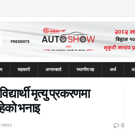
्य
सहकारी
अन्तरबार्ता
स्थानीय तह
अर्थ
अन
द्यार्थी मृत्यु प्रकरणमा
ेकाे भनाइ
0
TORIES