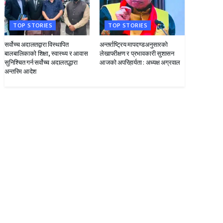
TOP STORIES
TOP STORIES
सर्वोच्च अदालतद्वारा विस्थापित
अन्तर्राष्ट्रिय मापदण्डअनुसारको
बालबालिकाको शिक्षा, स्वास्थ्य र आवास
लेखापरीक्षण र प्रभावकारी सुशासन
सुनिश्चित गर्न सर्वोच्च अदालतद्धारा
आजको अपरिहार्यता : अध्यक्ष अग्रवाल
अन्तरिम आदेश