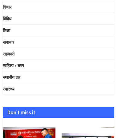
विचार
विविध
शिक्षा
समाचार
सहकारी
साहित्य / ब्लग
स्थानीय तह
स्वास्थ्य
Don't miss it