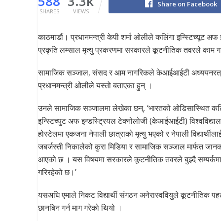
588
3.3k
Share on Facebook
SHARES
VIEWS
काठमाडौं। प्रधानमन्त्री केपी शर्मा ओलीले कलिंगा इन्स्टिच्यूट अफ
प्रकृति लम्साल मृत्यु प्रकरणमा सरकारले कूटनीतिक तवरले काम 
सामाजिक सञ्जाल, संसद र आम नागरिकले केआईआईटी अध्ययनरत् नेपाल
प्रधानमन्त्री ओलीले यस्तो बताएका हुन् ।
उनले सामाजिक सञ्जालमा लेखेका छन्, ‘भारतको ओडिसास्थित कल
इन्स्टिच्युट अफ इन्डस्ट्रियल टेक्नोलोजी (केआईआईटी) विश्वविद्य
होस्टेलमा एकजना नेपाली छात्राको मृत्यु भएको र नेपाली विद्यार्थीला
जबर्जस्ती निकालेको कुरा मिडिया र सामाजिक सञ्जाल मार्फत जानक
आएको छ । यस विषयमा सरकारले कूटनीतिक तवरले बुझ्दै सम्पर्कमा
गरिरहेको छ।’
यसअघि एमाले निकट विद्यार्थी संगठन अनेरास्ववियुले कूटनीतिक पह
छानबिन गर्न माग गरेको थियो ।