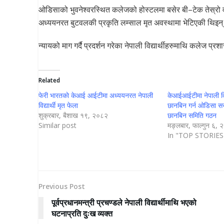
ओडिसाको भुवनेश्वरस्थित कलेजको होस्टलमा बसेर बी–टेक तेस्रो व
अध्ययनरत बुटवलकी प्रकृति लम्साल मृत अवस्थामा भेटिएकी थिइन
न्यायको माग गर्दै प्रदर्शन गरेका नेपाली विद्यार्थीहरुमाथि कलेज प
Related
फेरी भारतकाे केआई आईटीमा अध्ययनरत नेपाली
केआईआईटीमा नेपाली विद्
विद्यार्थी मृत फेला
छानबिन गर्न ओडिसा सर
शुक्रबार, बैशाख १९, २०८२
छानबिन समिति गठन
Similar post
मङ्लबार, फाल्गुन ६,
In "TOP STORIES
Previous Post
पूर्वप्रधानमन्त्री प्रचण्डले नेपाली विद्यार्थीमाथि भएको
घटनाप्रति दुःख व्यक्त