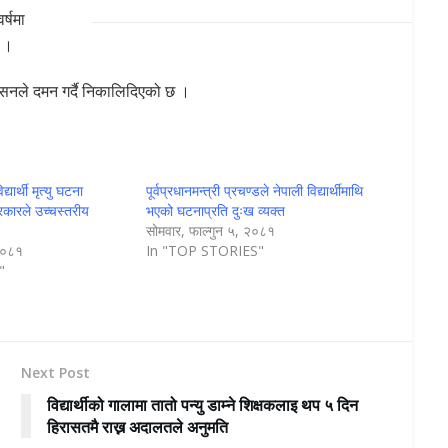
र्षमा
् ।
्रशासनले दमन गर्दै निकालिदिएको छ ।
यार्थी मृत्यु घटना
पूर्वप्रधानमन्त्री प्रचण्डले नेपाली विद्यार्थीमाथि
कारले उच्चस्तरीय
भएको घटनाप्रति दुःख व्यक्त
सोमवार, फाल्गुन ५, २०८१
 २०८१
In "TOP STORIES"
"
Next Post
विद्यार्थीको गालामा तातो पन्यु डाम्ने शिक्षकलाइ थप ५ दिन
हिरासतमै राख्न अदालतले अनुमति