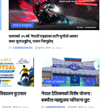
TOP STORIES
पल्सरको २५ वर्ष: नेपाली राइडरका लागि सुनौलो अवसर
कथा सुनाउनुहोस्, पल्सर जित्नुहोस्
BY
SAMBRIDINEWS
बुधबार, साउन २०, २०८३
TOP STORIES
रविद्यालय फुटसल
नेपाल टेलिकमको विशेष योजना :
बक्यौता महशुलमा जरिवाना छुट
S
बुधबार, साउन २०, २०८३
BY
SAMBRIDINEWS
बुधबार, साउन २०, २०८३