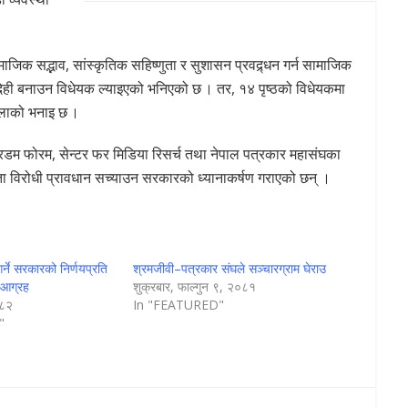
जिक सद्भाव, सांस्कृतिक सहिष्णुता र सुशासन प्रवद्र्धन गर्न सामाजिक
फदेही बनाउन विधेयक ल्याइएको भनिएको छ । तर, १४ पृष्ठको विधेयकमा
वालाको भनाइ छ ।
्रिडम फोरम, सेन्टर फर मिडिया रिसर्च तथा नेपाल पत्रकार महासंघका
्रता विरोधी प्रावधान सच्याउन सरकारको ध्यानाकर्षण गराएको छन् ।
्ने सरकारको निर्णयप्रति
श्रमजीवी–पत्रकार संघले सञ्चारग्राम घेराउ
ो आग्रह
शुक्रबार, फाल्गुन ९, २०८१
०८२
In "FEATURED"
"