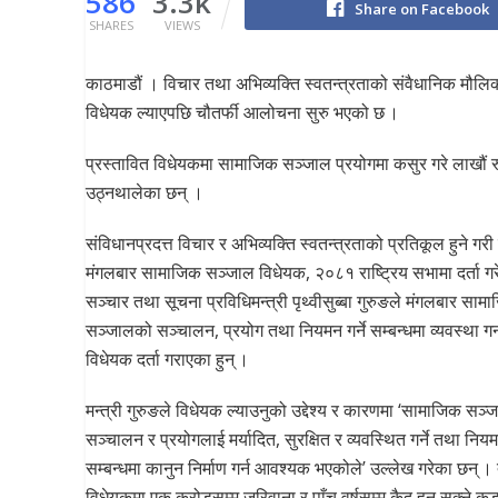
586
3.3k
Share on Facebook
SHARES
VIEWS
काठमाडौं । विचार तथा अभिव्यक्ति स्वतन्त्रताको संवैधानिक मौल
विधेयक ल्याएपछि चौतर्फी आलोचना सुरु भएको छ ।
प्रस्तावित विधेयकमा सामाजिक सञ्जाल प्रयोगमा कसुर गरे लाखौं 
उठ्नथालेका छन् ।
संविधानप्रदत्त विचार र अभिव्यक्ति स्वतन्त्रताको प्रतिकूल हुने गर
मंगलबार सामाजिक सञ्जाल विधेयक, २०८१ राष्ट्रिय सभामा दर्ता ग
सञ्चार तथा सूचना प्रविधिमन्त्री पृथ्वीसुब्बा गुरुङले मंगलबार साम
सञ्जालको सञ्चालन, प्रयोग तथा नियमन गर्ने सम्बन्धमा व्यवस्था गर्
विधेयक दर्ता गराएका हुन् ।
मन्त्री गुरुङले विधेयक ल्याउनुको उद्देश्य र कारणमा ‘सामाजिक सञ
सञ्चालन र प्रयोगलाई मर्यादित, सुरक्षित र व्यवस्थित गर्ने तथा नियमन
सम्बन्धमा कानुन निर्माण गर्न आवश्यक भएकोले’ उल्लेख गरेका छन् ।
विधेयकमा एक करोडसम्म जरिवाना र पाँच वर्षसम्म कैद हुन सक्ने कड