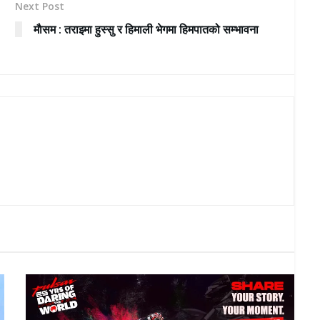
Next Post
माैसम : तराइमा हुस्सु र हिमाली भेगमा हिमपातको सम्भावना