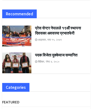
Recommended
प्रेस सेन्टर नेपालले १९औं स्थापना
दिवसका अवसरमा प्रभातफेरी
आइतवार, माघ १५, २०७९
पदक विजेता मुक्केवाज सम्मानित
बिहिबार, जेष्ठ ४, २०८०
Categories
FEATURED