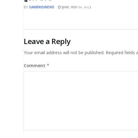
BY
SAMBRIDINEWS
बुधबार, साउन २०, २०८३
Leave a Reply
Your email address will not be published.
Required fields
Comment
*