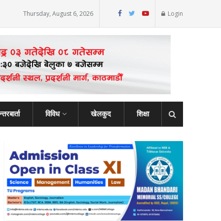
Thursday, August 6, 2026
Login
्तरबार्ता
विविध
खेलकुद
शिक्षा