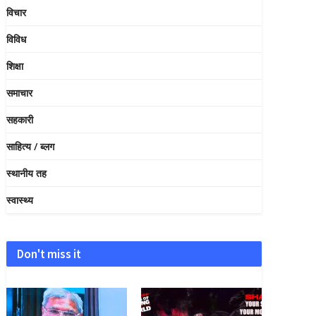
विचार
विविध
शिक्षा
समाचार
सहकारी
साहित्य / ब्लग
स्थानीय तह
स्वास्थ्य
Don't miss it