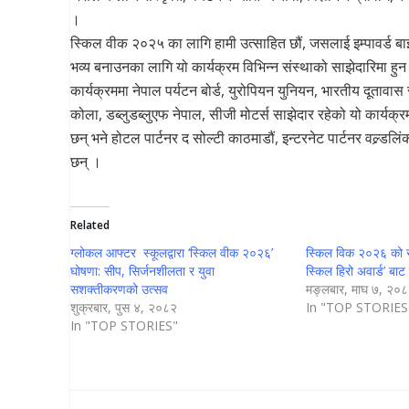
।
स्किल वीक २०२५ का लागि हामी उत्साहित छौं, जसलाई इम्पावर्ड बाइ
भव्य बनाउनका लागि यो कार्यक्रम विभिन्न संस्थाको साझेदारिमा हु
कार्यक्रममा नेपाल पर्यटन बोर्ड, युरोपियन युनियन, भारतीय दूताव
कोला, डब्लुडब्लुएफ नेपाल, सीजी मोटर्स साझेदार रहेको यो कार्यक्
छन् भने होटल पार्टनर द सोल्टी काठमाडौं, इन्टरनेट पार्टनर वल्र्ड
छन् ।
Related
ग्लोकल आफ्टर स्कूलद्वारा ‘स्किल वीक २०२६’
स्किल विक २०२६ को समा
घोषणा: सीप, सिर्जनशीलता र युवा
स्किल हिरो अवार्ड’ बाट
सशक्तीकरणको उत्सव
मङ्लबार, माघ ७, २०
शुक्रबार, पुस ४, २०८२
In "TOP STORIES
In "TOP STORIES"