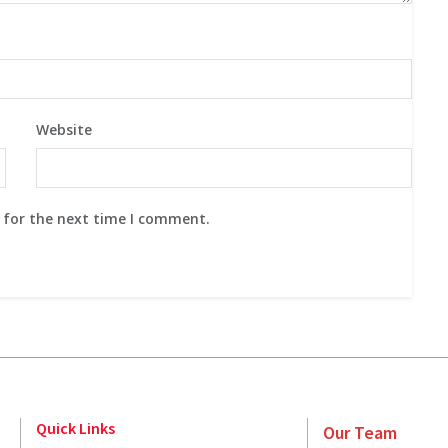
Website
 for the next time I comment.
Quick Links
Our Team