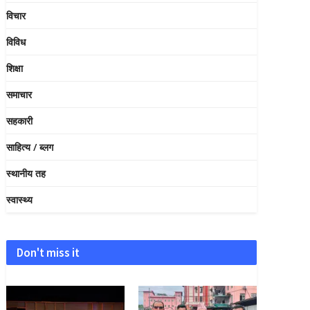
विचार
विविध
शिक्षा
समाचार
सहकारी
साहित्य / ब्लग
स्थानीय तह
स्वास्थ्य
Don't miss it