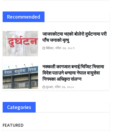
Recommended
जाजरकोटमा भएकाे बोलेरो दुर्घटनामा परी
पाँच जनाको मृत्यु
बिहिबार, मंसिर २७, २०८१
नक्कली कागजात बनाई भिजिट भिसामा
विदेश पठाउने धन्दामा नेपाल वायुसेवा
निगमका अधिकृत संलग्न
बुधबार, मंसिर २७, २०८०
Categories
FEATURED