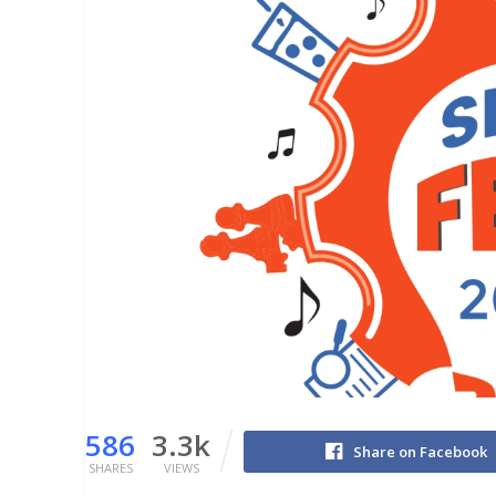
586
3.3k
Share on Facebook
SHARES
VIEWS