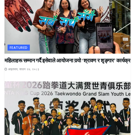
FEATURED
महिलाहरू सम्मान गर्दै इसेवाले आयोजना गर्‍यो ‘श्रावण र शृङ्गार’ कार्यक्रम
आइतवार, साउन २४, २०८३