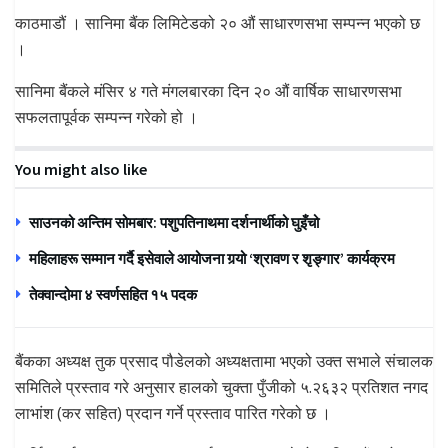
काठमाडौं । सानिमा बैंक लिमिटेडको २० औं साधारणसभा सम्पन्न भएको छ
।
सानिमा बैंकले मंसिर ४ गते मंगलबारका दिन २० औं वार्षिक साधारणसभा
सफलतापूर्वक सम्पन्न गरेको हो ।
You might also like
साउनको अन्तिम सोमबार: पशुपतिनाथमा दर्शनार्थीको घुइँचो
महिलाहरू सम्मान गर्दै इसेवाले आयोजना गर्‍यो ‘श्रावण र शृङ्गार’ कार्यक्रम
तेक्वान्दोमा ४ स्वर्णसहित १५ पदक
बैंकका अध्यक्ष तुक प्रसाद पौडेलको अध्यक्षतामा भएको उक्त सभाले संचालक
समितिले प्रस्ताव गरे अनुसार हालको चुक्ता पुँजीको ५.२६३२ प्रतिशत नगद
लाभांश (कर सहित) प्रदान गर्ने प्रस्ताव पारित गरेको छ ।