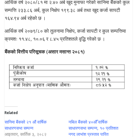
आर्थिक वर्ष २०८०/८१ मा २.४० अर्ब खुद मुनाफा गरेको सानिमा बैंकको कुल
सम्पत्ति २३३.८६ अर्ब, कुल निक्षेप १९९.३८ अर्ब तथा खुद कर्जा सापटी
१६४.९४ अर्ब रहेको छ ।
आर्थिक वर्ष २०७९/८० को तुलनामा निक्षेप, कर्जा सापटी र कुल सम्पत्तिमा
क्रमशः ११.४८, १०.०६ र ८.४५ प्रतिशतले वृद्धि गरेको छ ।
बैंकको वित्तीय परिसूचक (असार मसान्त २०८१)
Related
सानिमा बैंकको २१ औं वार्षिक
नबिल बैंकको ४०औँ वार्षिक
साधारणसभा सम्पन्न
साधारणसभा सम्पन्न, १० प्रतिशत
आइतवार, कार्तिक ३, २०८२
नगद लाभांश प्रस्ताव पारित