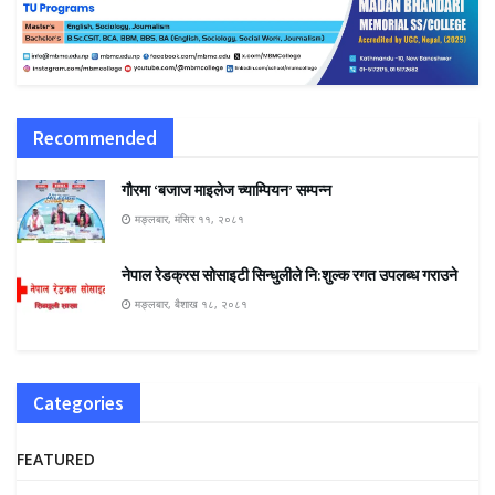
Recommended
गौरमा ‘बजाज माइलेज च्याम्पियन’ सम्पन्न
मङ्लबार, मंसिर ११, २०८१
नेपाल रेडक्रस सोसाइटी सिन्धुलीले नि:शुल्क रगत उपलब्ध गराउने
मङ्लबार, बैशाख १८, २०८१
Categories
FEATURED