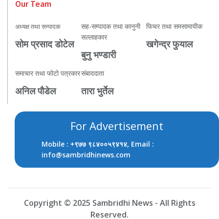
Our Team
सह-सम्पादक तथा कानुनी
फिचर तथा समसामायीक
अध्यक्ष तथा सम्पादक
सल्लाहकार
सोम प्रसाद डोटेल
खगेन्द्र फुयाल
बुनु भण्डारी
समाचार तथा फोटो पत्रकार
संबाददाता
अनिल पौडेल
तारा भुर्तेल
For Advertisement
Mobile :
, Email :
+९७७ ९८४००५९४१४
info@sambridhinews.com
Copyright © 2025 Sambridhi News - All Rights
Reserved.