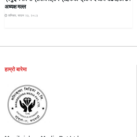
अध्यक्ष मल्ल
शनिबार, साउन २३, २०८३
हाम्रो बारेमा