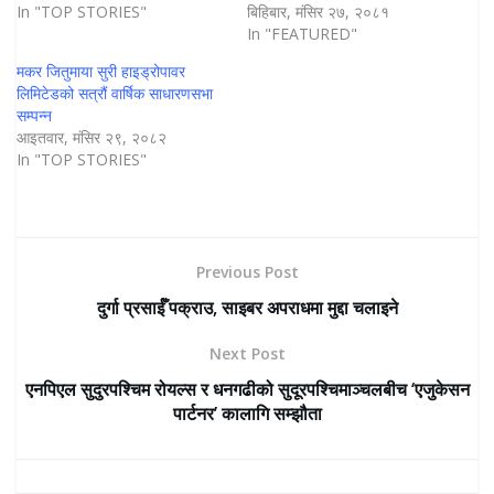
In "TOP STORIES"
बिहिबार, मंसिर २७, २०८१
In "FEATURED"
मकर जितुमाया सुरी हाइड्रोपावर
लिमिटेडको सत्रौं वार्षिक साधारणसभा
सम्पन्न
आइतवार, मंसिर २९, २०८२
In "TOP STORIES"
Previous Post
दुर्गा प्रसाईँ पक्राउ, साइबर अपराधमा मुद्दा चलाइने
Next Post
एनपिएल सुदुरपश्चिम रोयल्स र धनगढीको सुदूरपश्चिमाञ्चलबीच ‘एजुकेसन
पार्टनर’ कालागि सम्झौता