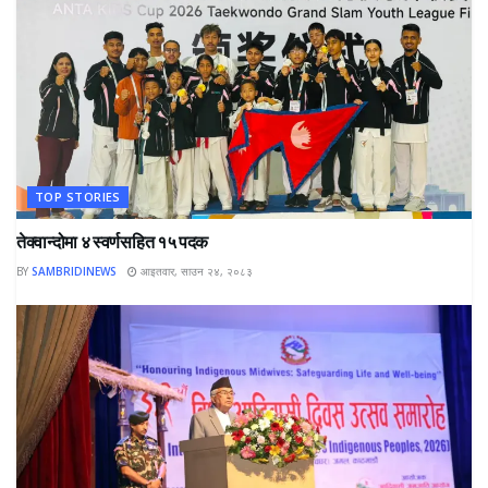
TOP STORIES
तेक्वान्दोमा ४ स्वर्णसहित १५ पदक
BY
SAMBRIDINEWS
आइतवार, साउन २४, २०८३