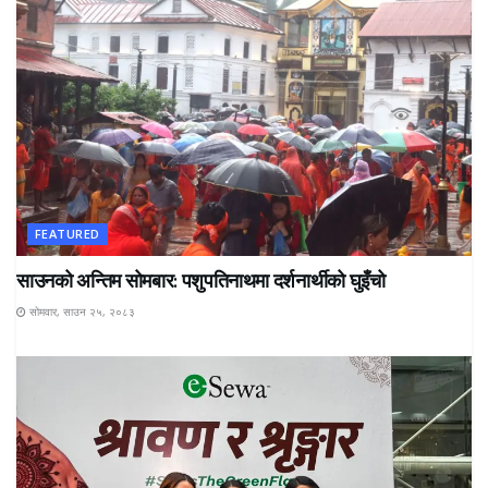
FEATURED
साउनको अन्तिम सोमबार: पशुपतिनाथमा दर्शनार्थीको घुइँचो
सोमवार, साउन २५, २०८३