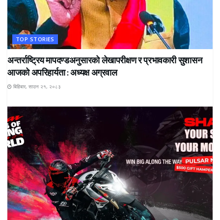
TOP STORIES
अन्तर्राष्ट्रिय मापदण्डअनुसारको लेखापरीक्षण र प्रभावकारी सुशासन
आजको अपरिहार्यता : अध्यक्ष अग्रवाल
बिहिबार, साउन २१, २०८३