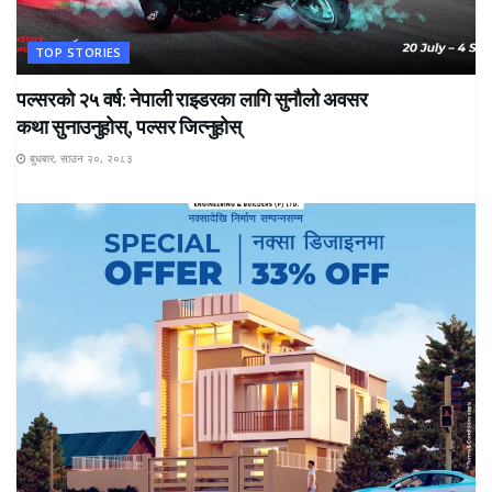
TOP STORIES
पल्सरको २५ वर्ष: नेपाली राइडरका लागि सुनौलो अवसर
कथा सुनाउनुहोस्, पल्सर जित्नुहोस्
बुधबार, साउन २०, २०८३