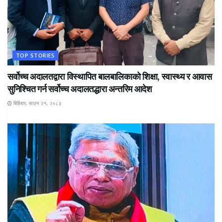
TOP STORIES
सर्वोच्च अदालतद्वारा विस्थापित बालबालिकाको शिक्षा, स्वास्थ्य र आवास
सुनिश्चित गर्न सर्वोच्च अदालतद्धारा अन्तरिम आदेश
बिहिबार, साउन २१, २०८३