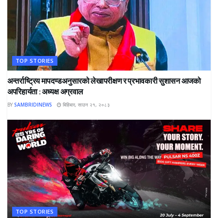
TOP STORIES
अन्तर्राष्ट्रिय मापदण्डअनुसारको लेखापरीक्षण र प्रभावकारी सुशासन आजको
अपरिहार्यता : अध्यक्ष अग्रवाल
BY
SAMBRIDINEWS
बिहिबार, साउन २१, २०८३
TOP STORIES