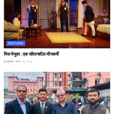
FEATURED
मिस मेनुका : एक संवेदनशील यौनकर्मी
शुक्रबार, साउन २२, २०८३