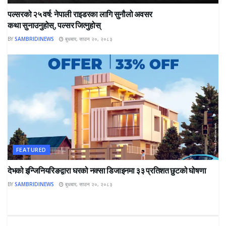
पल्सरको २५ वर्ष: नेपाली राइडरका लागि सुनौलो अवसर
कथा सुनाउनुहोस्, पल्सर जित्नुहोस्
BY
SAMBRIDINEWS
बुधबार, साउन २०, २०८३
FEATURED
देभको इन्जिनियरिङद्वारा घरको नक्सा डिजाइनमा ३३ प्रतिशत छुटको घोषणा
BY
SAMBRIDINEWS
बुधबार, साउन २०, २०८३