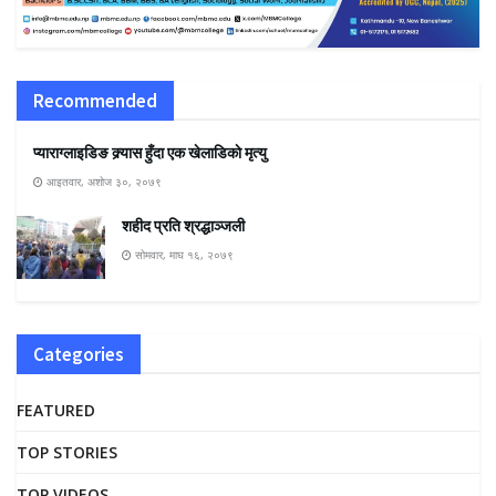
Recommended
प्याराग्लाइडिङ क्र्यास हुँदा एक खेलाडिकाे मृत्यु
आइतवार, अशोज ३०, २०७९
शहीद प्रति श्रद्धाञ्जली
सोमवार, माघ १६, २०७९
Categories
FEATURED
TOP STORIES
TOP VIDEOS