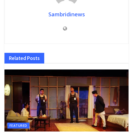
Sambridinews
Related
Posts
FEATURED