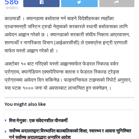
586
SHARES
काठमाडौं । क्यानडामा बसोवास गर्न चाहने विदेशीहरूका त्यहाँका
प्रधानमन्त्री जस्टिन ट्रुडो नेतृत्वको सरकारले स्थायी बसोवासका लागि
आवेदन आह्वान गरेको छ । क्यानडाको सरकारी संघीय निकाय आप्रवासन,
शरणार्थी र नागरिकता विभाग (आईआरसीसी) ले एक्सप्रेस इन्ट्री प्रणाली
मार्फत यस्तो आह्वान गरेको हो ।
अक्टोबर १० बाट गरिएको यस्तो आह्वानमार्फत फेडरल स्किल्ड वर्कर
प्रोग्राम, क्यानेडियन एक्सपेरियन्स क्लास र फेडरल स्किल्ड ट्रेड्स
प्रोग्राममा आवेदन दिन सकिनेछ। फाइनान्सियल टाइम्सको रिपोर्ट अनुसार,
यस पटक १००० जना यो अवसरबाट लाभान्वित हुन सक्नेछन् ।
You might also like
मिस मेनुका : एक संवेदनशील यौनकर्मी
सर्वोच्च अदालतद्वारा विस्थापित बालबालिकाको शिक्षा, स्वास्थ्य र आवास सुनिश्चित
गर्न सर्वोच्च अदालतद्धारा अन्तरिम आदेश