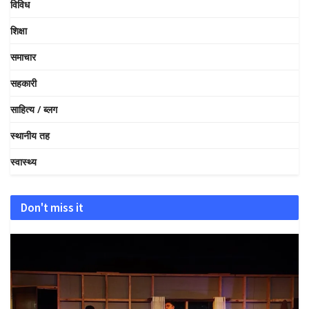
विविध
शिक्षा
समाचार
सहकारी
साहित्य / ब्लग
स्थानीय तह
स्वास्थ्य
Don't miss it