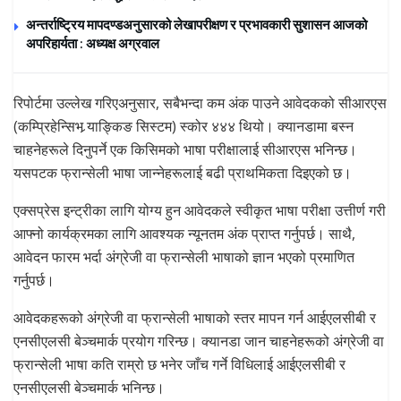
अन्तर्राष्ट्रिय मापदण्डअनुसारको लेखापरीक्षण र प्रभावकारी सुशासन आजको
अपरिहार्यता : अध्यक्ष अग्रवाल
रिपोर्टमा उल्लेख गरिएअनुसार, सबैभन्दा कम अंक पाउने आवेदकको सीआरएस
(कम्प्रिहेन्सिभ र्‍याङ्किङ सिस्टम) स्कोर ४४४ थियो। क्यानडामा बस्न
चाहनेहरूले दिनुपर्ने एक किसिमको भाषा परीक्षालाई सीआरएस भनिन्छ।
यसपटक फ्रान्सेली भाषा जान्नेहरूलाई बढी प्राथमिकता दिइएको छ।
एक्सप्रेस इन्ट्रीका लागि योग्य हुन आवेदकले स्वीकृत भाषा परीक्षा उत्तीर्ण गरी
आफ्नो कार्यक्रमका लागि आवश्यक न्यूनतम अंक प्राप्त गर्नुपर्छ। साथै,
आवेदन फारम भर्दा अंग्रेजी वा फ्रान्सेली भाषाको ज्ञान भएको प्रमाणित
गर्नुपर्छ।
आवेदकहरूको अंग्रेजी वा फ्रान्सेली भाषाको स्तर मापन गर्न आईएलसीबी र
एनसीएलसी बेञ्चमार्क प्रयोग गरिन्छ। क्यानडा जान चाहनेहरूको अंग्रेजी वा
फ्रान्सेली भाषा कति राम्रो छ भनेर जाँच गर्ने विधिलाई आईएलसीबी र
एनसीएलसी बेञ्चमार्क भनिन्छ।