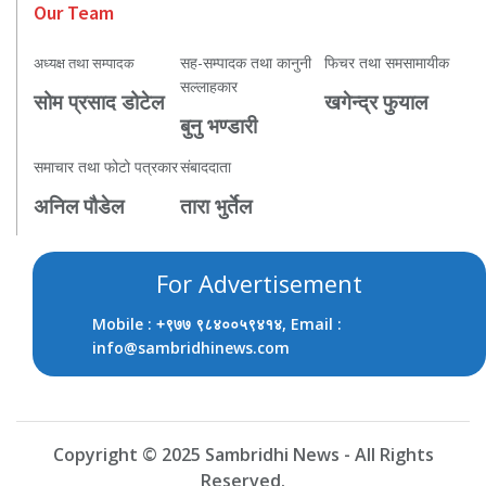
Our Team
सह-सम्पादक तथा कानुनी
फिचर तथा समसामायीक
अध्यक्ष तथा सम्पादक
सल्लाहकार
सोम प्रसाद डोटेल
खगेन्द्र फुयाल
बुनु भण्डारी
समाचार तथा फोटो पत्रकार
संबाददाता
अनिल पौडेल
तारा भुर्तेल
For Advertisement
Mobile :
, Email :
+९७७ ९८४००५९४१४
info@sambridhinews.com
Copyright © 2025 Sambridhi News - All Rights
Reserved.