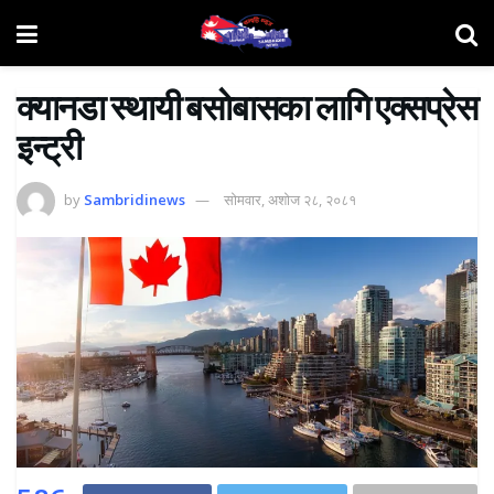
क्यानडा स्थायी बसाेबासका लागि एक्सप्रेस
इन्ट्री
by
Sambridinews
सोमवार, अशोज २८, २०८१