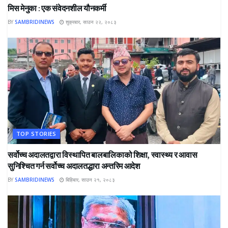
मिस मेनुका : एक संवेदनशील यौनकर्मी
BY
SAMBRIDINEWS
शुक्रबार, साउन २२, २०८३
TOP STORIES
सर्वोच्च अदालतद्वारा विस्थापित बालबालिकाको शिक्षा, स्वास्थ्य र आवास
सुनिश्चित गर्न सर्वोच्च अदालतद्धारा अन्तरिम आदेश
BY
SAMBRIDINEWS
बिहिबार, साउन २१, २०८३