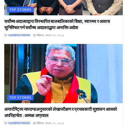
TOP STORIES
सर्वोच्च अदालतद्वारा विस्थापित बालबालिकाको शिक्षा, स्वास्थ्य र आवास
सुनिश्चित गर्न सर्वोच्च अदालतद्धारा अन्तरिम आदेश
BY
SAMBRIDINEWS
बिहिबार, साउन २१, २०८३
TOP STORIES
अन्तर्राष्ट्रिय मापदण्डअनुसारको लेखापरीक्षण र प्रभावकारी सुशासन आजको
अपरिहार्यता : अध्यक्ष अग्रवाल
BY
SAMBRIDINEWS
बिहिबार, साउन २१, २०८३