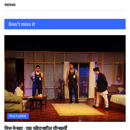
स्वास्थ्य
Don't miss it
FEATURED
मिस मेनुका : एक संवेदनशील यौनकर्मी