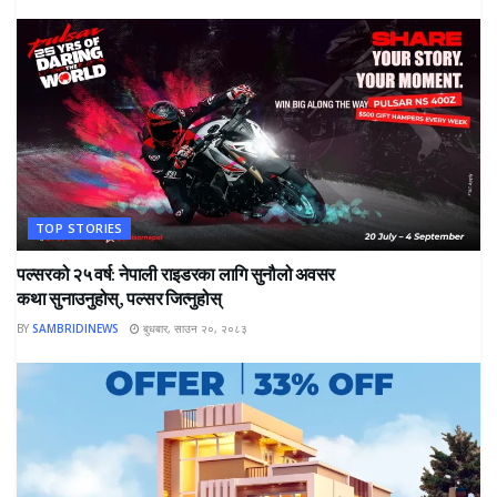
TOP STORIES
पल्सरको २५ वर्ष: नेपाली राइडरका लागि सुनौलो अवसर
कथा सुनाउनुहोस्, पल्सर जित्नुहोस्
BY
SAMBRIDINEWS
बुधबार, साउन २०, २०८३