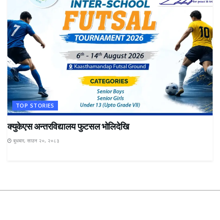
TOP STORIES
क्युकेएस अन्तरविद्यालय फुटसल भोलिदेखि
बुधबार, साउन २०, २०८३