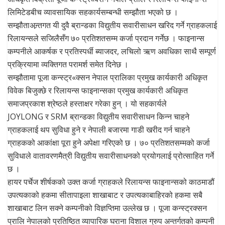
लिमिटेडबीच व्यावसायिक सहकार्यसम्बन्धी सम्झौता भएको छ ।
सम्झौताअन्र्तगत यी दुवै ब्रान्डका विद्युतीय सवारीसाधन खरिद गर्ने ग्राहकलाई
रिलायन्सले सजिलैसँग ७० प्रतिशतसम्म कर्जा प्रदान गर्नेछ । फाइनान्स
कम्पनीले आकर्षक र प्रतिस्पर्धी ब्याजदर, लचिलो ऋण अवधिका साथै सम्पूर्ण
प्रक्रियामा व्यक्तिगत परामर्श समेत दिनेछ ।
सम्झौतामा पूजा कन्स्ट्र«क्सन नेपाल प्रालिका प्रमुख कार्यकारी अधिकृत
विवेक बिजुक्छे र रिलायन्स फाइनान्सका प्रमुख कार्यकारी अधिकृत
समाजप्रकाश श्रेष्ठले हस्ताक्षर गरेका हुन् । यो सहकार्यले
JOYLONG र SRM ब्रान्डका विद्युतीय सवारीसाधन किन्न चाहने
ग्राहकलाई थप सुविधा हुने र नेपाली बजारमा गाडी खरीद गर्न चाहने
ग्राहकको आकांक्षा पूरा हुने अपेक्षा गरिएको छ । ७० प्रतिशतसम्मको कर्जा
सुविधाले वातावरणमैत्री विद्युतीय सवारीसाधनको प्रयोगलाई प्रोत्साहित गर्ने
छ ।
हायर पर्चेज शीर्षकको उक्त कर्जा ग्राहकले रिलायन्स फाइनान्सको काठमाडौं
उपत्यकाको हकमा सीतापाइला शाखाबाट र उपत्यकाबाहिरको हकमा सबै
शाखाबाट लिन सक्ने कम्पनीको विज्ञप्तिमा उल्लेख छ । पूजा कन्स्ट्रक्सन
प्रालि नेपालको प्रतिष्ठित व्यापारिक घराना विशाल ग्रुप अन्तर्गतको कम्पनी