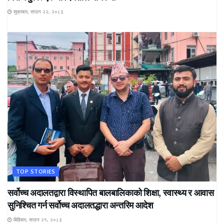
शुक्रबार, साउन २२, २०८३
TOP STORIES
सर्वोच्च अदालतद्वारा विस्थापित बालबालिकाको शिक्षा, स्वास्थ्य र आवास
सुनिश्चित गर्न सर्वोच्च अदालतद्धारा अन्तरिम आदेश
बिहिबार, साउन २१, २०८३