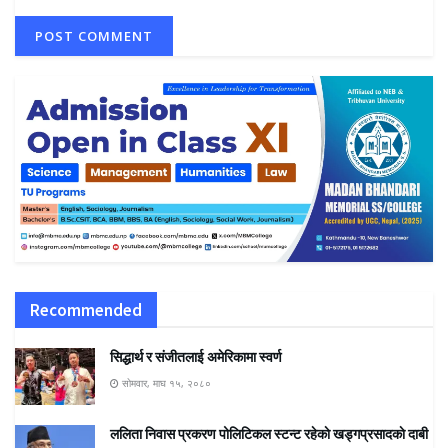
Recommended
सिद्धार्थ र संजीतलाई अमेरिकामा स्वर्ण
सोमवार, माघ १५, २०८०
ललिता निवास प्रकरण पोलिटिकल स्टन्ट रहेकाे खड्गप्रसादकाे दाबी