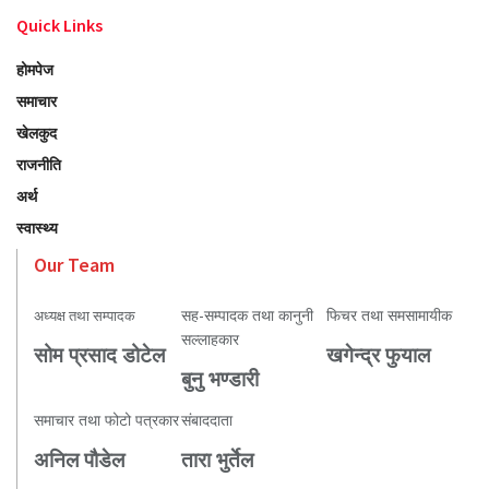
Quick Links
होमपेज
समाचार
खेलकुद
राजनीति
अर्थ
स्वास्थ्य
Our Team
सह-सम्पादक तथा कानुनी
फिचर तथा समसामायीक
अध्यक्ष तथा सम्पादक
सल्लाहकार
सोम प्रसाद डोटेल
खगेन्द्र फुयाल
बुनु भण्डारी
समाचार तथा फोटो पत्रकार
संबाददाता
अनिल पौडेल
तारा भुर्तेल