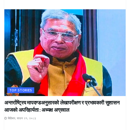
TOP STORIES
अन्तर्राष्ट्रिय मापदण्डअनुसारको लेखापरीक्षण र प्रभावकारी सुशासन
आजको अपरिहार्यता : अध्यक्ष अग्रवाल
बिहिबार, साउन २१, २०८३