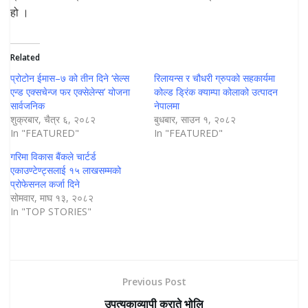
हो ।
Related
प्रोटोन ईमास–७ को तीन दिने ‘सेल्स
रिलायन्स र चौधरी ग्रुपको सहकार्यमा
एन्ड एक्सचेन्ज फर एक्सेलेन्स’ योजना
कोल्ड ड्रिंक क्याम्पा कोलाको उत्पादन
सार्वजनिक
नेपालमा
शुक्रबार, चैत्र ६, २०८२
बुधबार, साउन १, २०८२
In "FEATURED"
In "FEATURED"
गरिमा विकास बैंकले चार्टर्ड
एकाउण्टेण्ट्सलाई १५ लाखसम्मको
प्रोफेसनल कर्जा दिने
सोमवार, माघ १३, २०८२
In "TOP STORIES"
Previous Post
उपत्यकाव्यापी कराते भोलि