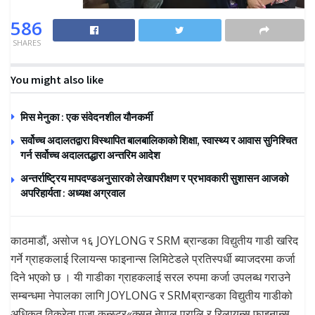
586
SHARES
You might also like
मिस मेनुका : एक संवेदनशील यौनकर्मी
सर्वोच्च अदालतद्वारा विस्थापित बालबालिकाको शिक्षा, स्वास्थ्य र आवास सुनिश्चित
गर्न सर्वोच्च अदालतद्धारा अन्तरिम आदेश
अन्तर्राष्ट्रिय मापदण्डअनुसारको लेखापरीक्षण र प्रभावकारी सुशासन आजको
अपरिहार्यता : अध्यक्ष अग्रवाल
काठमाडौं, असोज १६ JOYLONG र SRM ब्रान्डका विद्युतीय गाडी खरिद
गर्ने ग्राहकलाई रिलायन्स फाइनान्स लिमिटेडले प्रतिस्पर्धी ब्याजदरमा कर्जा
दिने भएको छ । यी गाडीका ग्राहकलाई सरल रुपमा कर्जा उपलब्ध गराउने
सम्बन्धमा नेपालका लागि JOYLONG र SRMब्रान्डका विद्युतीय गाडीको
अधिकृत विक्रेता पूजा कन्स्ट्र«क्सन नेपाल प्रालि र रिलायन्स फाइनान्स