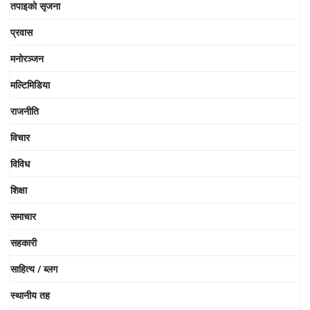
तपाइको सृजना
प्रवास
मनोरञ्जन
मल्टिमिडिया
राजनीति
विचार
विविध
शिक्षा
समाचार
सहकारी
साहित्य / ब्लग
स्थानीय तह