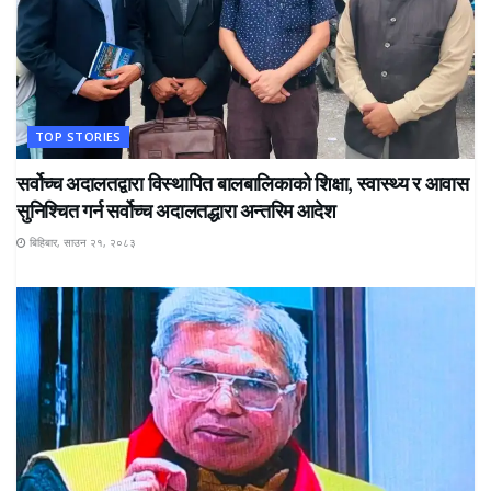
TOP STORIES
सर्वोच्च अदालतद्वारा विस्थापित बालबालिकाको शिक्षा, स्वास्थ्य र आवास
सुनिश्चित गर्न सर्वोच्च अदालतद्धारा अन्तरिम आदेश
बिहिबार, साउन २१, २०८३