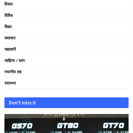
विचार
विविध
शिक्षा
समाचार
सहकारी
साहित्य / ब्लग
स्थानीय तह
स्वास्थ्य
Don't miss it