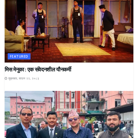
FEATURED
मिस मेनुका : एक संवेदनशील यौनकर्मी
शुक्रबार, साउन २२, २०८३