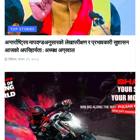
TOP STORIES
अन्तर्राष्ट्रिय मापदण्डअनुसारको लेखापरीक्षण र प्रभावकारी सुशासन
आजको अपरिहार्यता : अध्यक्ष अग्रवाल
बिहिबार, साउन २१, २०८३