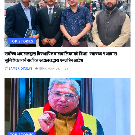
TOP STORIES
सर्वोच्च अदालतद्वारा विस्थापित बालबालिकाको शिक्षा, स्वास्थ्य र आवास
सुनिश्चित गर्न सर्वोच्च अदालतद्धारा अन्तरिम आदेश
BY
SAMBRIDINEWS
बिहिबार, साउन २१, २०८३
TOP STORIES