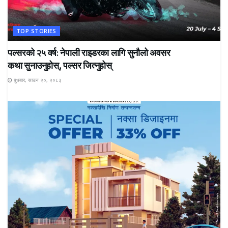
TOP STORIES
पल्सरको २५ वर्ष: नेपाली राइडरका लागि सुनौलो अवसर
कथा सुनाउनुहोस्, पल्सर जित्नुहोस्
बुधबार, साउन २०, २०८३