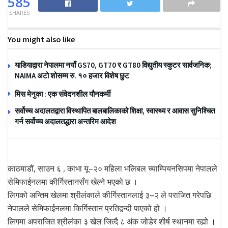
585
SHARES
You might also like
याडियाद्वारा नेपालमा नयाँ GS70, GT70 र GT80 विद्युतीय स्कुटर सार्वजनिक;
NAIMA अटो शोसम्म रु. १० हजार विशेष छुट
मिस मेनुका : एक संवेदनशील यौनकर्मी
सर्वोच्च अदालतद्वारा विस्थापित बालबालिकाको शिक्षा, स्वास्थ्य र आवास सुनिश्चित
गर्न सर्वोच्च अदालतद्धारा अन्तरिम आदेश
काठमाडौं, साउन ६ , काभा यू–२० महिला भलिबल च्याम्पियनसिपमा नेपालले
सेमिफाईनलमा कीर्गिस्तानसँग खेल्ने भएको छ ।
लिगको अन्तिम खेलमा श्रीलंकाले कीर्गिस्तानलाई ३–२ ले पराजित गरेपछि
नेपालले सेमिफाईनलमा किर्गिस्तान प्रतिद्वन्दी पाएको हो ।
लिगमा अपराजित श्रीलंका ३ खेल जित्दै ८ अंक जोडेर शीर्ष स्थानमा रह्यो ।