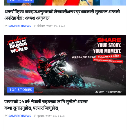
अन्तर्राष्ट्रिय मापदण्डअनुसारको लेखापरीक्षण र प्रभावकारी सुशासन आजको
अपरिहार्यता : अध्यक्ष अग्रवाल
BY
SAMBRIDINEWS
बिहिबार, साउन २१, २०८३
TOP STORIES
पल्सरको २५ वर्ष: नेपाली राइडरका लागि सुनौलो अवसर
कथा सुनाउनुहोस्, पल्सर जित्नुहोस्
BY
SAMBRIDINEWS
बुधबार, साउन २०, २०८३