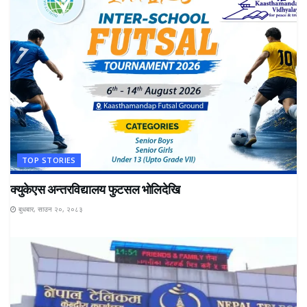
TOP STORIES
क्युकेएस अन्तरविद्यालय फुटसल भोलिदेखि
बुधबार, साउन २०, २०८३