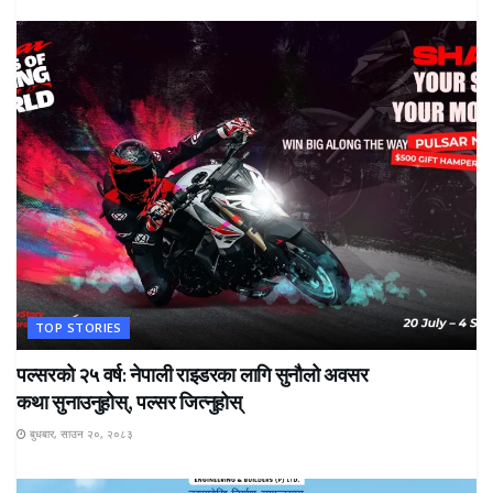
TOP STORIES
पल्सरको २५ वर्ष: नेपाली राइडरका लागि सुनौलो अवसर
कथा सुनाउनुहोस्, पल्सर जित्नुहोस्
बुधबार, साउन २०, २०८३