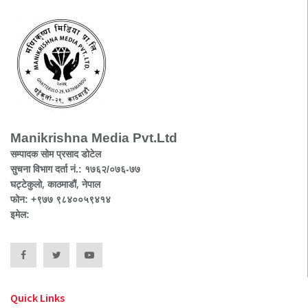
Manikrishna Media Pvt.Ltd
सम्पादक सोम प्रसाद डोटेल
सुचना विभाग दर्ता नं.: १७६२/०७६-७७
घट्टेकुलो, काठमाडौं, नेपाल
फोन: +९७७ ९८४००५९४१४
इमेल:
Quick Links