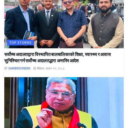
TOP STORIES
सर्वोच्च अदालतद्वारा विस्थापित बालबालिकाको शिक्षा, स्वास्थ्य र आवास
सुनिश्चित गर्न सर्वोच्च अदालतद्धारा अन्तरिम आदेश
BY
SAMBRIDINEWS
बिहिबार, साउन २१, २०८३