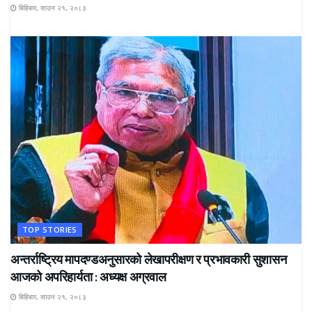
बिहिबार, साउन २१, २०८३
TOP STORIES
अन्तर्राष्ट्रिय मापदण्डअनुसारको लेखापरीक्षण र प्रभावकारी सुशासन
आजको अपरिहार्यता : अध्यक्ष अग्रवाल
बिहिबार, साउन २१, २०८३