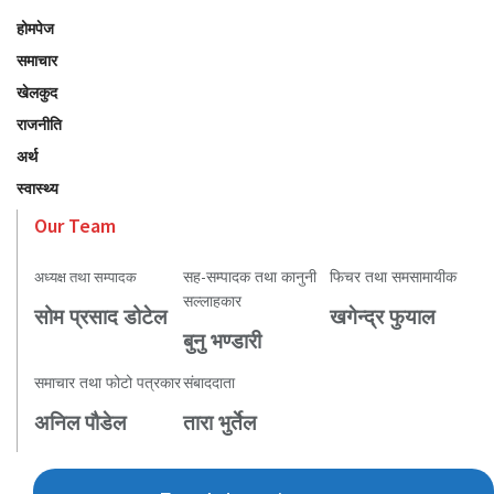
होमपेज
समाचार
खेलकुद
राजनीति
अर्थ
स्वास्थ्य
Our Team
सह-सम्पादक तथा कानुनी
फिचर तथा समसामायीक
अध्यक्ष तथा सम्पादक
सल्लाहकार
सोम प्रसाद डोटेल
खगेन्द्र फुयाल
बुनु भण्डारी
समाचार तथा फोटो पत्रकार
संबाददाता
अनिल पौडेल
तारा भुर्तेल