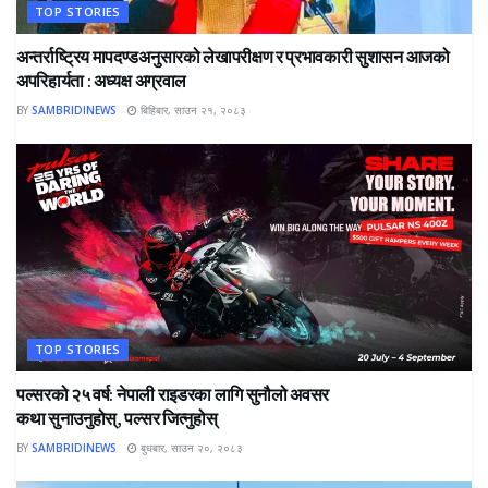
TOP STORIES
अन्तर्राष्ट्रिय मापदण्डअनुसारको लेखापरीक्षण र प्रभावकारी सुशासन आजको
अपरिहार्यता : अध्यक्ष अग्रवाल
BY
SAMBRIDINEWS
बिहिबार, साउन २१, २०८३
TOP STORIES
पल्सरको २५ वर्ष: नेपाली राइडरका लागि सुनौलो अवसर
कथा सुनाउनुहोस्, पल्सर जित्नुहोस्
BY
SAMBRIDINEWS
बुधबार, साउन २०, २०८३