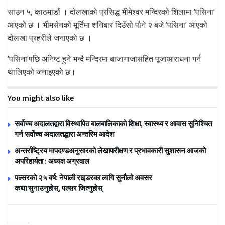
साउन ५, काठमाडौं । दोलखाको प्रसिद्ध भीमेश्वर मन्दिरको शिलामा ‘पसिना’
आएको छ । भीमसेनको मूर्तिमा शनिबार दिउँसो पौने २ बजे ‘पसिना’ आएको
दोलखा प्रहरीले जनाएकाे छ ।
‘पसिना’पछि अनिष्ट हुने भन्दै मन्दिरमा बाजागाजासहित पूजाआराधना गर्न
थालिएको जनाइएकाे छ।
You might also like
सर्वोच्च अदालतद्वारा विस्थापित बालबालिकाको शिक्षा, स्वास्थ्य र आवास सुनिश्चित
गर्न सर्वोच्च अदालतद्धारा अन्तरिम आदेश
अन्तर्राष्ट्रिय मापदण्डअनुसारको लेखापरीक्षण र प्रभावकारी सुशासन आजको
अपरिहार्यता : अध्यक्ष अग्रवाल
पल्सरको २५ वर्ष: नेपाली राइडरका लागि सुनौलो अवसर
कथा सुनाउनुहोस्, पल्सर जित्नुहोस्