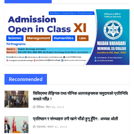
Recommended
सिसिएममा लैङ्गिक तथा यौनिक अल्पसङ्ख्यक समुदायको प्रतिनिधि
कसले गर्दैछ ?
बिहिबार, चैत्र २६, २०८२
प्रतिष्ठान र संस्थाहरु ठगी खाने भाँडो हुनु हुँदैन : अध्यक्ष ओली
मङ्लबार, साउन २८, २०८२