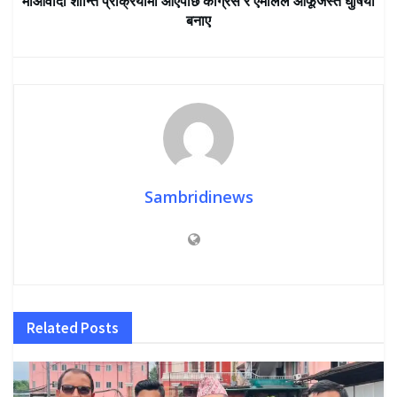
माओवादी शान्ति प्रक्रियामा आएपछि कांग्रेस र एमालेले आफूजस्तै घुषिया
बनाए
Sambridinews
Related
Posts