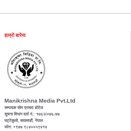
हाम्रो बारेमा
Manikrishna Media Pvt.Ltd
सम्पादक सोम प्रसाद डोटेल
सुचना विभाग दर्ता नं.: १७६२/०७६-७७
घट्टेकुलो, काठमाडौं, नेपाल
फोन: +९७७ ९८४००५९४१४