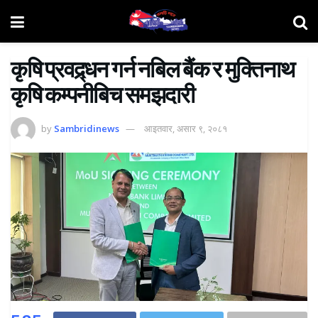
कृषि प्रवद्र्धन गर्न नबिल बैंक र मुक्तिनाथ
कृषि कम्पनीबिच समझदारी
by
Sambridinews
आइतवार, असार ९, २०८१