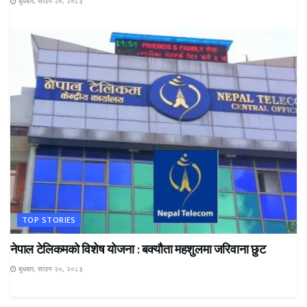
बुधबार, साउन २०, २०८३
TOP STORIES
नेपाल टेलिकमको विशेष योजना : बक्यौता महशुलमा जरिवाना छुट
बुधबार, साउन २०, २०८३