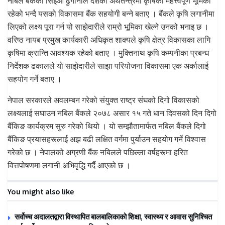
नबिल बैंकका सिइओ ढुंगानाले देशको अर्थतन्त्रमा कृषिको महत्त्वपूर्ण भूमिका
रहेको भन्दै यसको विकासमा बैंक सहयोगी बन्ने बताए । बैंकले कृषि लगानीमा
लिएको लक्ष्य पूरा गर्न यो साझेदारीले राम्रो भूमिका खेल्ने उनको भनाइ छ ।
वरिष्ठ नायब प्रमुख कार्यकारी अधिकृत शाक्यले कृषि क्षेत्र विकासका लागि
कृषिमा क्रान्ति आवश्यक रहेको बताए । मुक्तिनाथ कृषि कम्पनीका प्रबन्ध
निर्देशक ढकालले यो साझेदारीले साझा परियोजना विकासमा एक अर्कालाई
सहयोग गर्ने बताए ।
नेपाल सरकारले अवलम्बन गरेको संयुक्त राष्ट्र संघको दिगो विकासको
लक्ष्यलाई सघाउन नबिल बैंकले २०७८ असार १५ गते धान दिवसको दिन दिगो
बैंकिङ कार्यक्रम सुरु गरेको थियो । यो सम्झौतामार्फत नबिल बैंकले दिगो
बैंकिङ प्रयासहरूलाई अझ बढी लक्षित वर्गमा पुर्याउन सहयोग गर्ने विश्वास
गरेको छ । नेपालको अग्रणी बैंक नबिलले पछिल्ला वर्षहरूमा हरित
वित्तपोषणमा लगानी अभिवृद्धि गर्दै आएको छ ।
You might also like
सर्वोच्च अदालतद्वारा विस्थापित बालबालिकाको शिक्षा, स्वास्थ्य र आवास सुनिश्चित