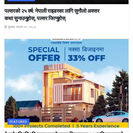
पल्सरको २५ वर्ष: नेपाली राइडरका लागि सुनौलो अवसर
कथा सुनाउनुहोस्, पल्सर जित्नुहोस्
बुधबार, साउन २०, २०८३
FEATURED