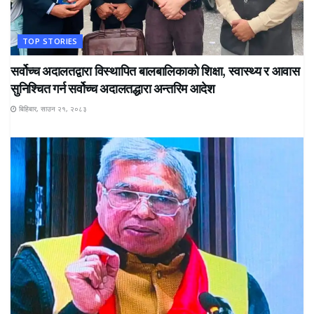
TOP STORIES
सर्वोच्च अदालतद्वारा विस्थापित बालबालिकाको शिक्षा, स्वास्थ्य र आवास
सुनिश्चित गर्न सर्वोच्च अदालतद्धारा अन्तरिम आदेश
बिहिबार, साउन २१, २०८३