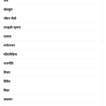
अर्थ
खेलकुद
जीवन शैली
तपाइको सृजना
प्रवास
मनोरञ्जन
मल्टिमिडिया
राजनीति
विचार
विविध
शिक्षा
समाचार