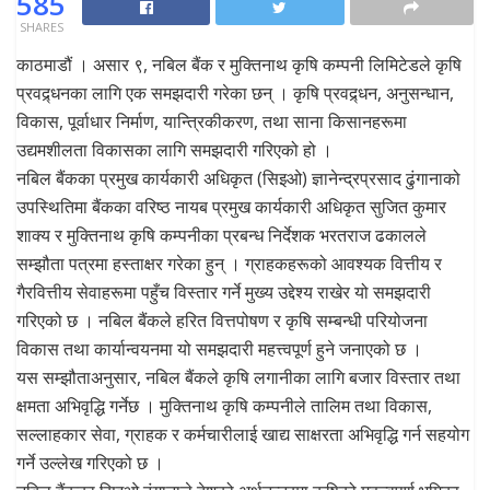
585
SHARES
काठमाडौं । असार ९, नबिल बैंक र मुक्तिनाथ कृषि कम्पनी लिमिटेडले कृषि
प्रवद्र्धनका लागि एक समझदारी गरेका छन् । कृषि प्रवद्र्धन, अनुसन्धान,
विकास, पूर्वाधार निर्माण, यान्त्रिकीकरण, तथा साना किसानहरूमा
उद्यमशीलता विकासका लागि समझदारी गरिएको हो ।
नबिल बैंकका प्रमुख कार्यकारी अधिकृत (सिइओ) ज्ञानेन्द्रप्रसाद ढुंगानाको
उपस्थितिमा बैंकका वरिष्ठ नायब प्रमुख कार्यकारी अधिकृत सुजित कुमार
शाक्य र मुक्तिनाथ कृषि कम्पनीका प्रबन्ध निर्देशक भरतराज ढकालले
सम्झौता पत्रमा हस्ताक्षर गरेका हुन् । ग्राहकहरूको आवश्यक वित्तीय र
गैरवित्तीय सेवाहरूमा पहुँच विस्तार गर्ने मुख्य उद्देश्य राखेर यो समझदारी
गरिएको छ । नबिल बैंकले हरित वित्तपोषण र कृषि सम्बन्धी परियोजना
विकास तथा कार्यान्वयनमा यो समझदारी महत्त्वपूर्ण हुने जनाएको छ ।
यस सम्झौताअनुसार, नबिल बैंकले कृषि लगानीका लागि बजार विस्तार तथा
क्षमता अभिवृद्धि गर्नेछ । मुक्तिनाथ कृषि कम्पनीले तालिम तथा विकास,
सल्लाहकार सेवा, ग्राहक र कर्मचारीलाई खाद्य साक्षरता अभिवृद्धि गर्न सहयोग
गर्ने उल्लेख गरिएको छ ।