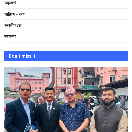
सहकारी
साहित्य / ब्लग
स्थानीय तह
स्वास्थ्य
Don't miss it