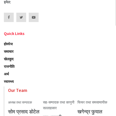
इमेल:
Quick Links
होमपेज
समाचार
खेलकुद
राजनीति
अर्थ
स्वास्थ्य
Our Team
सह-सम्पादक तथा कानुनी
फिचर तथा समसामायीक
अध्यक्ष तथा सम्पादक
सल्लाहकार
सोम प्रसाद डोटेल
खगेन्द्र फुयाल