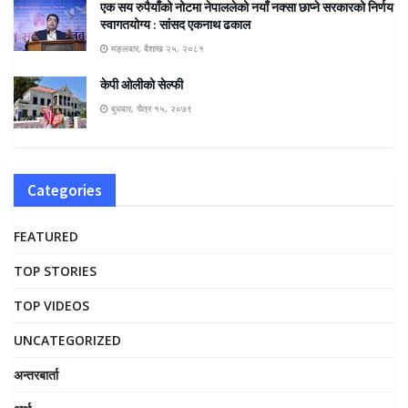
एक सय रुपैयाँको नोटमा नेपाललेको नयाँ नक्सा छाप्ने सरकारको निर्णय
स्वागतयोग्य : सांसद एकनाथ ढकाल
मङ्लबार, बैशाख २५, २०८१
केपी ओलीको सेल्फी
बुधबार, चैत्र १५, २०७९
Categories
FEATURED
TOP STORIES
TOP VIDEOS
UNCATEGORIZED
अन्तरबार्ता