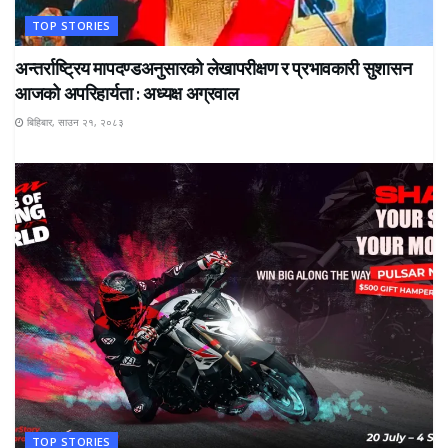
TOP STORIES
अन्तर्राष्ट्रिय मापदण्डअनुसारको लेखापरीक्षण र प्रभावकारी सुशासन
आजको अपरिहार्यता : अध्यक्ष अग्रवाल
बिहिबार, साउन २१, २०८३
TOP STORIES