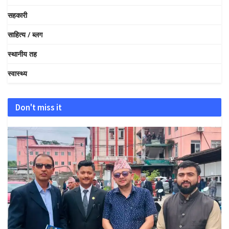
सहकारी
साहित्य / ब्लग
स्थानीय तह
स्वास्थ्य
Don't miss it