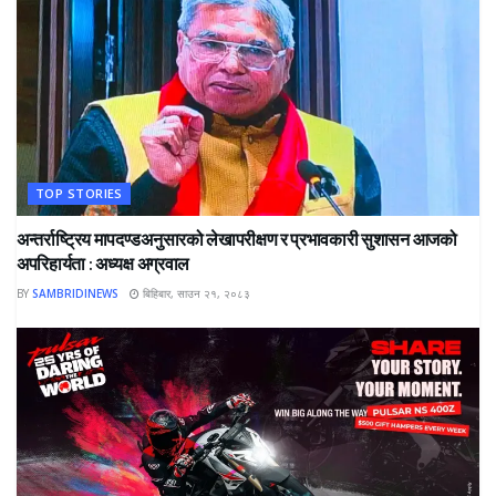
TOP STORIES
अन्तर्राष्ट्रिय मापदण्डअनुसारको लेखापरीक्षण र प्रभावकारी सुशासन आजको
अपरिहार्यता : अध्यक्ष अग्रवाल
BY
SAMBRIDINEWS
बिहिबार, साउन २१, २०८३