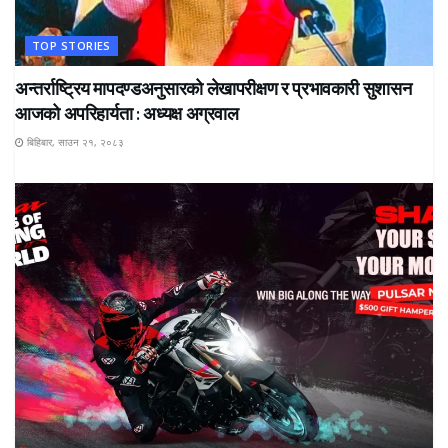
TOP STORIES
अन्तर्राष्ट्रिय मापदण्डअनुसारको लेखापरीक्षण र प्रभावकारी सुशासन
आजको अपरिहार्यता : अध्यक्ष अग्रवाल
बिहिबार, साउन २१, २०८३