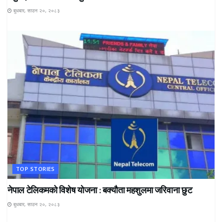
बुधबार, साउन २०, २०८३
TOP STORIES
नेपाल टेलिकमको विशेष योजना : बक्यौता महशुलमा जरिवाना छुट
बुधबार, साउन २०, २०८३