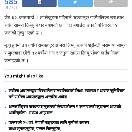
585
SHARES
जेठ ३२, काठमाडाैं । ताप्लेजुङमा पहिरोले फक्तालुङ गाउँपालिका उपाध्यक्ष
रवीन साम्रा लिम्बुको घर बगाएको छ । घर बगाउँदा उनको परिवारका ४
जनाको मृत्यु भएको छ ।
मृत्यु हुनेमा ७१ वर्षीय रामबहादुर साम्रा लिम्बु, उनकी श्रीमती जसमाया साम्रा
र जुम्ल्याहा छोरी १२ वर्षीया गंगा र जमुना साम्रा लिम्बु रहेको गाउँपालिका
जनाइएकाे छ ।
You might also like
सर्वोच्च अदालतद्वारा विस्थापित बालबालिकाको शिक्षा, स्वास्थ्य र आवास सुनिश्चित
गर्न सर्वोच्च अदालतद्धारा अन्तरिम आदेश
अन्तर्राष्ट्रिय मापदण्डअनुसारको लेखापरीक्षण र प्रभावकारी सुशासन आजको
अपरिहार्यता : अध्यक्ष अग्रवाल
पल्सरको २५ वर्ष: नेपाली राइडरका लागि सुनौलो अवसर
कथा सुनाउनुहोस्, पल्सर जित्नुहोस्