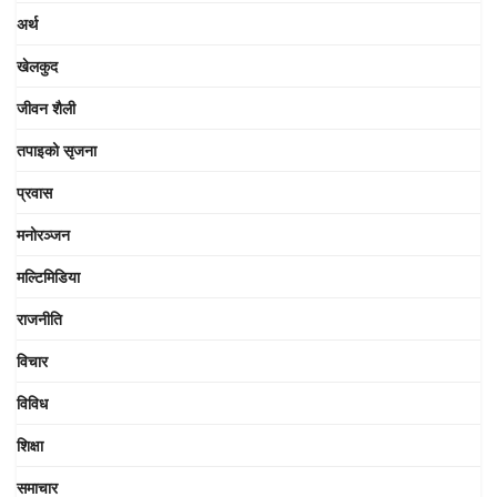
अर्थ
खेलकुद
जीवन शैली
तपाइको सृजना
प्रवास
मनोरञ्जन
मल्टिमिडिया
राजनीति
विचार
विविध
शिक्षा
समाचार