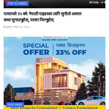
TOP STORIES
पल्सरको २५ वर्ष: नेपाली राइडरका लागि सुनौलो अवसर
कथा सुनाउनुहोस्, पल्सर जित्नुहोस्
बुधबार, साउन २०, २०८३
FEATURED