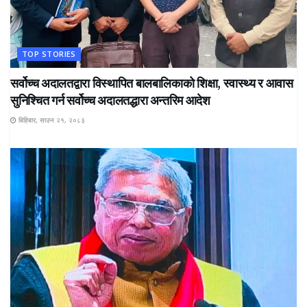
TOP STORIES
सर्वोच्च अदालतद्वारा विस्थापित बालबालिकाको शिक्षा, स्वास्थ्य र आवास
सुनिश्चित गर्न सर्वोच्च अदालतद्धारा अन्तरिम आदेश
बिहिबार, साउन २१, २०८३