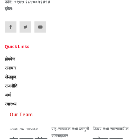
फोन: +९७७ ९८४००५९४१४
इमेल:
Quick Links
होमपेज
समाचार
खेलकुद
राजनीति
अर्थ
स्वास्थ्य
Our Team
सह-सम्पादक तथा कानुनी
फिचर तथा समसामायीक
अध्यक्ष तथा सम्पादक
सल्लाहकार