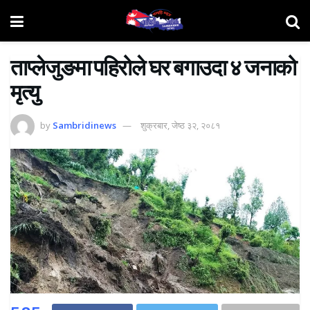
ताप्लेजुङमा पहिरोले घर बगाउदा ४ जनाको
मृत्यु
by
Sambridinews
शुक्रबार, जेष्ठ ३२, २०८१