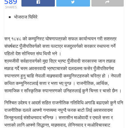
589
SHARES
भोजराज घिमिरे
सन् १८४८ को कम्युनिस्ट घोषणापत्रको सफल कार्यान्वयन गरी सशस्त्र
संघर्षबाट पुँजीपतिवर्गको सत्ता पल्टाएर मजदुरवर्गको सरकार स्थापना गर्ने
पहिलो देश सोभियत संघ थियोे भने ।
श्रमजीवी सर्वहारावर्गको मुद्दा दिएर भ्रष्ट पुँजीवादी सरकारमा जान तछाड
मछाड गर्दे चरम अवसरवादी भ्रष्टाचारको दलदलमा फसेर पुँजीपतिवर्गमा
रुपान्तरण हुनु चाहि नेपाली माक्र्सवादी कम्युनिस्टहरुको चरित्र हो । नेपाली
कथित कम्युनिस्टलाई सत्ता र भत्ता भए पुग्छ । राजनीतिक, आर्थिक,
सामाजिक र साँस्कृतिक रुपान्तरणको उनिहरुलाई कुनै चिन्ता र चासो छैन ।
निश्चित उदेश्य र आदर्श सहित राजनीतिक गतिविधि अगाडि बढाएको कुनै पनि
राजनीतिक दलले आफ्नो गन्तव्यमा नपुग्दै फरक बाटो लिई अवसरवादमा
लिनहुनलाई संशोधनवाद भनिन्छ । सत्तासीन माओवादी र एमाले सत्ता र
भत्ताको लागि आफ्नो सिद्धान्त, माक्र्सवाद, लेनिनवाद र माओविचारबाट