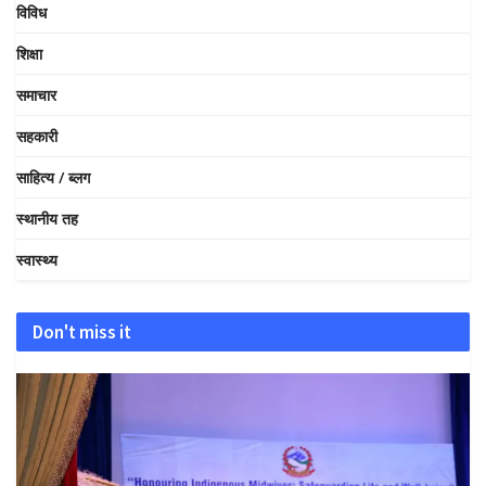
विविध
शिक्षा
समाचार
सहकारी
साहित्य / ब्लग
स्थानीय तह
स्वास्थ्य
Don't miss it