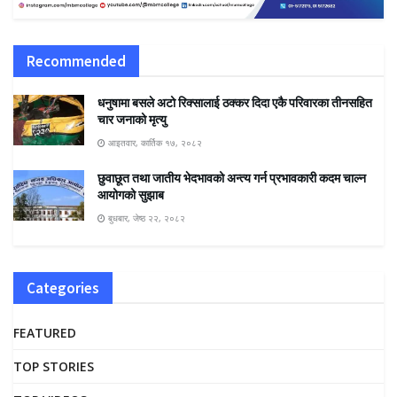
Recommended
धनुषामा बसले अटो रिक्सालाई ठक्कर दिदा एकै परिवारका तीनसहित
चार जनाको मृत्यु
आइतवार, कार्तिक १७, २०८२
छुवाछूत तथा जातीय भेदभावको अन्त्य गर्न प्रभावकारी कदम चाल्न
आयोगको सुझाब
बुधबार, जेष्ठ २२, २०८२
Categories
FEATURED
TOP STORIES