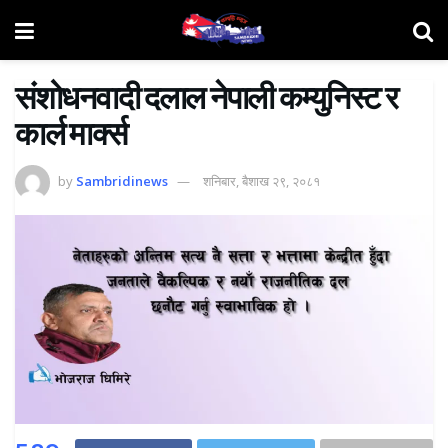
संशोधनवादी दलाल नेपाली कम्युनिस्ट र
कार्ल मार्क्स
by
Sambridinews
शनिबार, बैशाख २९, २०८१