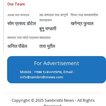
Our Team
सह-सम्पादक तथा कानुनी
फिचर तथा समसामायीक
अध्यक्ष तथा सम्पादक
सल्लाहकार
सोम प्रसाद डोटेल
खगेन्द्र फुयाल
बुनु भण्डारी
समाचार तथा फोटो पत्रकार
संबाददाता
अनिल पौडेल
तारा भुर्तेल
For Advertisement
Mobile :
, Email :
+९७७ ९८४००५९४१४
info@sambridhinews.com
Copyright © 2025 Sambridhi News - All Rights
Reserved.