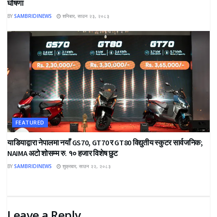
घोषणा
BY
SAMBRIDINEWS
शनिबार, साउन २३, २०८३
FEATURED
याडियाद्वारा नेपालमा नयाँ GS70, GT70 र GT80 विद्युतीय स्कुटर सार्वजनिक;
NAIMA अटो शोसम्म रु. १० हजार विशेष छुट
BY
SAMBRIDINEWS
शुक्रबार, साउन २२, २०८३
Leave a Reply