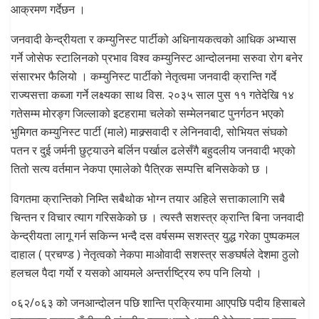
आक्रमण गर्देछन ।
जनवादी केन्द्रीयता र कम्युनिस्ट पार्टीको अधिनायकत्वको आधिक अभ्यास
गर्ने जोसेफ स्टालिनको प्रभाव विश्व कम्युनिस्ट आन्दोलनमा सरुवा रोग बनेर
संसारभर फैलियो । कम्युनिस्ट पार्टीको नेतृत्वमा जनवादी क्रान्ति गर्दे
राज्यसत्ता कब्जा गर्ने लक्ष्यका साथ विस. २०३५ साल पुस ११ गतेदेखि १४
गतेसम्म मोरङ्ग जिल्लाको इटहरामा चलेको सम्मेलनबाट पुनर्गठन भएको
भुमिगत कम्युनिस्ट पार्टी (माले) माक्र्सवादी र लेनिनवादी, सोभियत संघको
पतन र दुई जर्मनी छुट्याउने बर्लिन पर्खाल ढलेसँगै बहुदलीय जनवादी भएको
तितो सत्य वर्तमान नेकपा एमालेको पैत्रिक सम्पत्ति बनिसकेको छ ।
विगतमा क्रान्तिको निम्ति सबैथोक भोग्न तयार अहिले सत्ताकालागि सबै
चिन्तन र विचार त्याग गरिसकेको छ । त्यस्तै सशस्त्र क्रान्ति बिना जनवादी
केन्द्रीयता लागू गर्न सकिन्न भन्दै दस वर्षसम्म सशस्त्र युद्ध गरेका पुष्पकमल
दाहाल ( प्रचण्ड ) नेतृत्वको नेकपा माओवादी सशस्त्र सङघर्षले देशमा ठुलो
हलचल पैदा गर्याे र यसको आयमले अन्तर्राष्ट्रिय रुप पनि लियो ।
०६२/०६३ को जनआन्दोलन पछि शान्ति प्रक्रियामा आएपछि पदीय हिसाबले