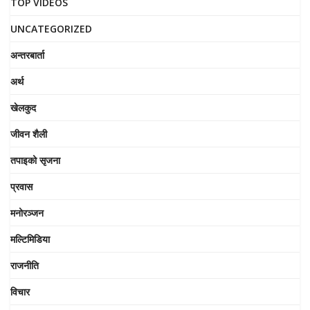
TOP VIDEOS
UNCATEGORIZED
अन्तरबार्ता
अर्थ
खेलकुद
जीवन शैली
तपाइको सृजना
प्रवास
मनोरञ्जन
मल्टिमिडिया
राजनीति
विचार