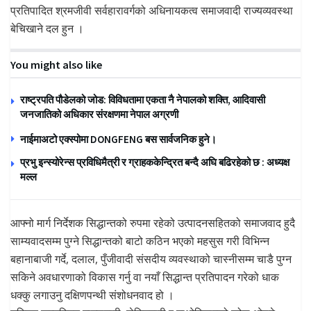
प्रतिपादित श्रमजीवी सर्वहारावर्गको अधिनायकत्व समाजवादी राज्यव्यवस्था
बेचिखाने दल हुन ।
You might also like
राष्ट्रपति पौडेलको जोड: विविधतामा एकता नै नेपालको शक्ति, आदिवासी
जनजातिको अधिकार संरक्षणमा नेपाल अग्रणी
नाईमाअटो एक्स्पोमा DONGFENG बस सार्वजनिक हुने।
प्रभु इन्स्योरेन्स प्रविधिमैत्री र ग्राहककेन्द्रित बन्दै अघि बढिरहेको छ : अध्यक्ष
मल्ल
आफ्नो मार्ग निर्देशक सिद्धान्तको रुपमा रहेको उत्पादनसहितको समाजवाद हुदै
साम्यवादसम्म पुग्ने सिद्धान्तको बाटो कठिन भएको महसुस गरी विभिन्न
बहानाबाजी गर्दे, दलाल, पुँजीवादी संसदीय व्यवस्थाको चास्नीसम्म चाडै पुग्न
सकिने अवधारणाको विकास गर्नु वा नयाँ सिद्धान्त प्रतिपादन गरेको धाक
धक्कु लगाउनु दक्षिणपन्थी संशोधनवाद हो ।