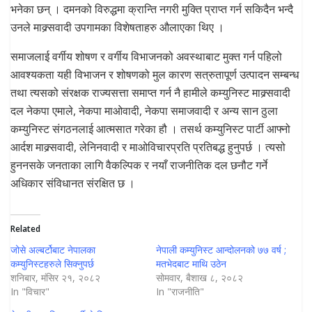
भनेका छन् । दमनको विरुद्धमा क्रान्ति नगरी मुक्ति प्राप्त गर्न सकिदैन भन्दै
उनले माक्र्सवादी उपगामका विशेषताहरु औलाएका थिए ।
समाजलाई वर्गीय शोषण र वर्गीय विभाजनको अवस्थाबाट मुक्त गर्न पहिलो
आवश्यकता यही विभाजन र शोषणको मुल कारण सत्रुतापूर्ण उत्पादन सम्बन्ध
तथा त्यसको संरक्षक राज्यसत्ता समाप्त गर्न नै हामीले कम्युनिस्ट माक्र्सवादी
दल नेकपा एमाले, नेकपा माओवादी, नेकपा समाजवादी र अन्य सान ठुला
कम्युनिस्ट संगठनलाई आत्मसात गरेका हौ । तसर्थ कम्युनिस्ट पार्टी आफ्नो
आर्दश माक्र्सवादी, लेनिनवादी र माओविचारप्रति प्रतिबद्ध हुनुपर्छ । त्यसो
हुननसके जनताका लागि वैकल्पिक र नयाँ राजनीतिक दल छनौट गर्ने
अधिकार संविधानत संरक्षित छ ।
Related
जोसे अल्बर्टोबाट नेपालका
नेपाली कम्युनिस्ट आन्दोलनको ७७ वर्ष ;
कम्युनिस्टहरुले सिक्नुपर्छ
मतभेदबाट माथि उठेन
शनिबार, मंसिर २१, २०८२
सोमवार, बैशाख ८, २०८२
In "विचार"
In "राजनीति"