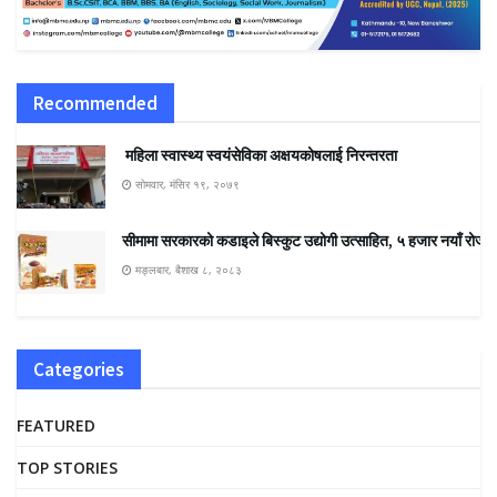
Recommended
महिला स्वास्थ्य स्वयंसेविका अक्षयकोषलाई निरन्तरता
सोमवार, मंसिर १९, २०७९
सीमामा सरकारको कडाइले बिस्कुट उद्योगी उत्साहित, ५ हजार नयाँ रोजगार
मङ्लबार, बैशाख ८, २०८३
Categories
FEATURED
TOP STORIES