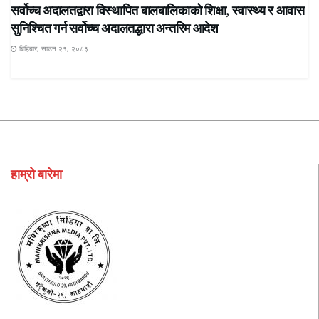
सर्वोच्च अदालतद्वारा विस्थापित बालबालिकाको शिक्षा, स्वास्थ्य र आवास
सुनिश्चित गर्न सर्वोच्च अदालतद्धारा अन्तरिम आदेश
बिहिबार, साउन २१, २०८३
हाम्रो बारेमा