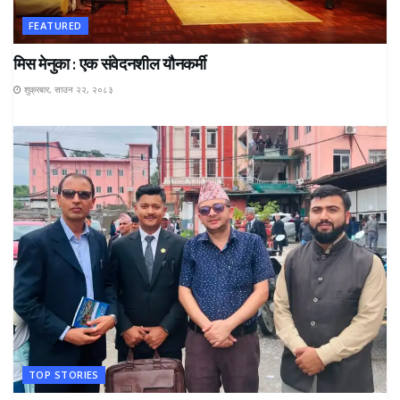
FEATURED
मिस मेनुका : एक संवेदनशील यौनकर्मी
शुक्रबार, साउन २२, २०८३
TOP STORIES