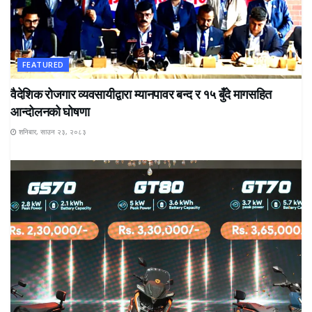
FEATURED
वैदेशिक रोजगार व्यवसायीद्वारा म्यानपावर बन्द र १५ बुँदे मागसहित
आन्दोलनको घोषणा
शनिबार, साउन २३, २०८३