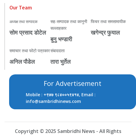
Our Team
सह-सम्पादक तथा कानुनी
फिचर तथा समसामायीक
अध्यक्ष तथा सम्पादक
सल्लाहकार
सोम प्रसाद डोटेल
खगेन्द्र फुयाल
बुनु भण्डारी
समाचार तथा फोटो पत्रकार
संबाददाता
अनिल पौडेल
तारा भुर्तेल
For Advertisement
Mobile :
, Email :
+९७७ ९८४००५९४१४
info@sambridhinews.com
Copyright © 2025 Sambridhi News - All Rights