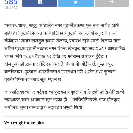
585
SHARES
“स्वच्छ, शान्त, समृद्ध पर्यटकीय नगर बुढानीलकण्ठ मूल नारा सहित अघि
बहिरहेको बुढानीलकण्ठ नगरपालिका र बुढानीलकण्ठ खेलकुद विकास
बोर्डद्वारा “स्वच्छ खेलकुद हाम्रो संकल्प, स्वास्थ रहने राम्रो विकल्प नारा
सहित प्रथम बुढानीलकण्ठ नगर शिल्ड खेलकुद महोत्सव २०८१ औपचारिक
रुपमा मिति २०८१ वैशाख १९ देखि २२ गतेसम्म संचालन हुँदैछ ।
खेलकुद महोत्सवमा समेटिएका कराते, तेक्वान्दो, मोई थाई, कुङ्ग-फु.
बास्केटबल, फुटवल, व्याटमिन्टन र म्याराथन गरी ९ खेल मध्य फुटबल
प्रतियोगिता आजबाट सुरु भएको छ ।
नगरपालिकाका १३ वटैवडाका फुटबल समुहले भाग लिएको प्रतियोगिताको
नकआउट चरण आजबाट सुरु भएको हो । प्रतियोगिताको आज खेलकुद
संयोजक सुमन तामाङद्वारा उद्घाटन भएको थियो ।
You might also like