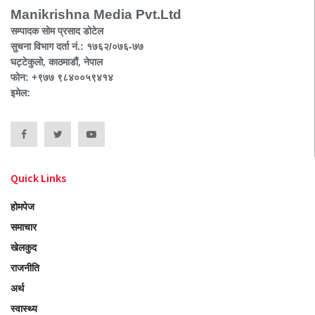
Manikrishna Media Pvt.Ltd
सम्पादक सोम प्रसाद डोटेल
सुचना विभाग दर्ता नं.: १७६२/०७६-७७
घट्टेकुलो, काठमाडौं, नेपाल
फोन: +९७७ ९८४००५९४१४
इमेल:
Quick Links
होमपेज
समाचार
खेलकुद
राजनीति
अर्थ
स्वास्थ्य