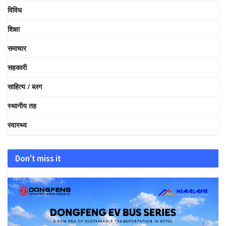
विविध
शिक्षा
समाचार
सहकारी
साहित्य / ब्लग
स्थानीय तह
स्वास्थ्य
Don't miss it