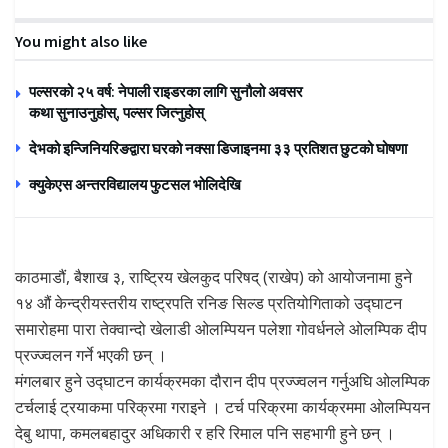
You might also like
पल्सरको २५ वर्ष: नेपाली राइडरका लागि सुनौलो अवसर
कथा सुनाउनुहोस्, पल्सर जित्नुहोस्
देभको इन्जिनियरिङद्वारा घरको नक्सा डिजाइनमा ३३ प्रतिशत छुटको घोषणा
क्युकेएस अन्तरविद्यालय फुटसल भोलिदेखि
काठमाडौं, बैशाख ३, राष्ट्रिय खेलकुद परिषद् (राखेप) को आयोजनामा हुने
१४ औं केन्द्रीयस्तरीय राष्ट्रपति रनिङ सिल्ड प्रतियोगिताको उद्घाटन
समारोहमा पारा तेक्वान्दो खेलाडी ओलम्पियन पलेशा गोवर्धनले ओलम्पिक दीप
प्रज्ज्वलन गर्ने भएकी छन् ।
मंगलबार हुने उद्घाटन कार्यक्रमका दौरान दीप प्रज्ज्वलन गर्नुअघि ओलम्पिक
टर्चलाई ट्रयाकमा परिक्रमा गराइने । टर्च परिक्रमा कार्यक्रममा ओलम्पियन
देबु थापा, कमलबहादुर अधिकारी र हरि रिमाल पनि सहभागी हुने छन् ।