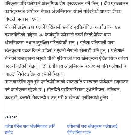
परिक्रमापछि पलेशाले ओलम्पिक दीप प्रज्ज्वलन गर्ने छिन् । दीप प्रज्ज्वलन
कार्यक्रमको संयोजन नेपाल ओलम्पियन्स संघले गरिरहेको अध्यक्ष दीपक
विष्टले जनाएका छन् ।
चीनको ताईयाङमा भएको एसियाली छनोट प्रतियोगिताअन्तर्गत के– ४४
क्याटगोरीको महिला ५७ केजीमुनि पलेशाले स्वर्ण जित्दै पेरिस पारा
ओलम्पिकमा स्थान सुरक्षित गरिसकेकी छन् । पलेशा एसियाली पारा
खेलकुदमा पदक जित्ने पहिलो र एक्लो नेपाली खेलाडी पनि हुन् । पलेशाले
चीनको हाङझावमा भएको चौथो एसियाली पारा खेलकुदमा ऐतिहासिक कांस्य
पदक जितेकी थिइन् । टोकियो पारा ओलम्पिक– २०२० मा पनि पलेशाले २
‘बाउट’ जितेर इतिहास रचेकी थिइन् ।
मंगलबारदेखि सुरु हुने प्रतियोगिताको राष्ट्रपति रामचन्द्र पौडेलले उद्घाटन
गर्ने कार्यक्रम रहेको छ । तीनदिने प्रतियोगितामा एथलेटिक्स, भलिबल,
कबड्डी, कराते, तेक्वान्दो र उसु गरी ६ खेलको प्रतिस्पर्धा हुनेछ ।
Related
पलेशा पेरिस पारा ओलम्पिकका लागि
एसियाली पारा खेलकुदमा पलेशालाई
छनोट
ऐतिहासिक पदक