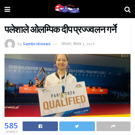
पलेशाले ओलम्पिक दीप प्रज्ज्वलन गर्ने
by
Sambridinews
सोमवार, बैशाख ३, २०८१
585
SHARES