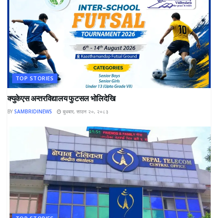
TOP STORIES
क्युकेएस अन्तरविद्यालय फुटसल भोलिदेखि
BY
SAMBRIDINEWS
बुधबार, साउन २०, २०८३