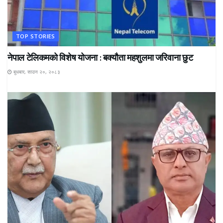
TOP STORIES
नेपाल टेलिकमको विशेष योजना : बक्यौता महशुलमा जरिवाना छुट
बुधबार, साउन २०, २०८३