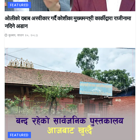
FEATURED
ओलीको दबाब अस्वीकार गर्दै कोशीका मुख्यमन्त्री कार्कीद्वारा राजीनामा
नदिने अडान
बुधबार, साउन २०, २०८३
FEATURED