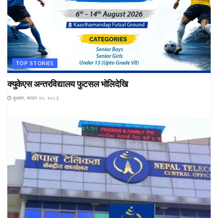
TOP STORIES
क्युकेएस अन्तरविद्यालय फुटसल भोलिदेखि
बुधबार, साउन २०, २०८३