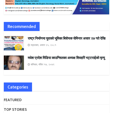
Recommended
राष्ट्र निर्माणमा युवाको भूमिका बिशेयक सेमिनार असार २७ गते देखि
मङ्लबार, असार २५, २०८१
मधेश प्रदेश मिडिया काउन्सिलका अध्यक्ष शिवहरि भट्टराईकाे मृत्यु
शनिबार, मंसिर १७, २०७९
Categories
FEATURED
TOP STORIES