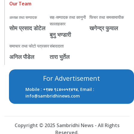
Our Team
सह-सम्पादक तथा कानुनी
फिचर तथा समसामायीक
अध्यक्ष तथा सम्पादक
सल्लाहकार
सोम प्रसाद डोटेल
खगेन्द्र फुयाल
बुनु भण्डारी
समाचार तथा फोटो पत्रकार
संबाददाता
अनिल पौडेल
तारा भुर्तेल
For Advertisement
Mobile :
, Email :
+९७७ ९८४००५९४१४
info@sambridhinews.com
Copyright © 2025 Sambridhi News - All Rights
Reserved.