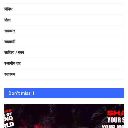
विविध
शिक्षा
समाचार
सहकारी
साहित्य / ब्लग
स्थानीय तह
स्वास्थ्य
Don't miss it