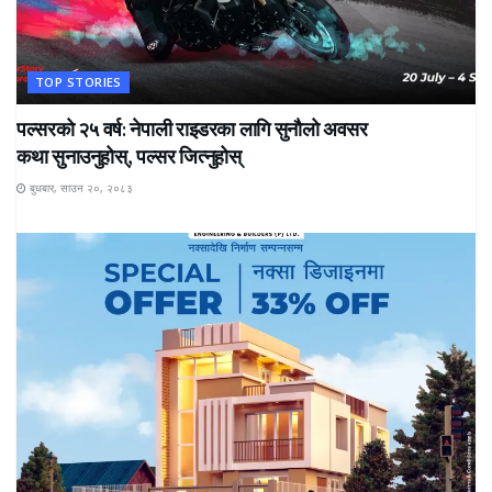
TOP STORIES
पल्सरको २५ वर्ष: नेपाली राइडरका लागि सुनौलो अवसर
कथा सुनाउनुहोस्, पल्सर जित्नुहोस्
बुधबार, साउन २०, २०८३