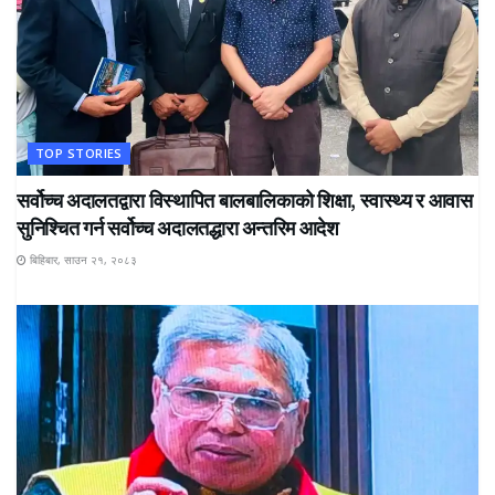
TOP STORIES
सर्वोच्च अदालतद्वारा विस्थापित बालबालिकाको शिक्षा, स्वास्थ्य र आवास
सुनिश्चित गर्न सर्वोच्च अदालतद्धारा अन्तरिम आदेश
बिहिबार, साउन २१, २०८३