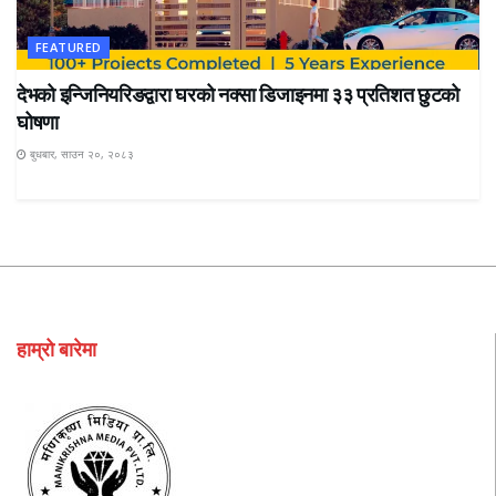
FEATURED
देभको इन्जिनियरिङद्वारा घरको नक्सा डिजाइनमा ३३ प्रतिशत छुटको
घोषणा
बुधबार, साउन २०, २०८३
हाम्रो बारेमा