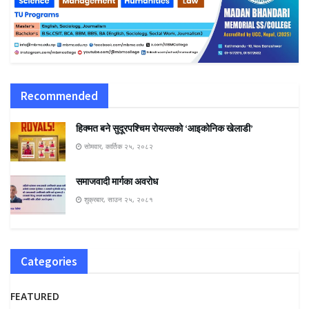
Recommended
हिक्मत बने सुदूरपश्चिम रोयल्सको ‘आइकोनिक खेलाडी’
सोमवार, कार्तिक २५, २०८२
समाजवादी मार्गका अवरोध
शुक्रबार, साउन २५, २०८१
Categories
FEATURED