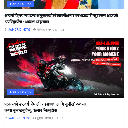
TOP STORIES
अन्तर्राष्ट्रिय मापदण्डअनुसारको लेखापरीक्षण र प्रभावकारी सुशासन आजको
अपरिहार्यता : अध्यक्ष अग्रवाल
BY
SAMBRIDINEWS
बिहिबार, साउन २१, २०८३
TOP STORIES
पल्सरको २५ वर्ष: नेपाली राइडरका लागि सुनौलो अवसर
कथा सुनाउनुहोस्, पल्सर जित्नुहोस्
BY
SAMBRIDINEWS
बुधबार, साउन २०, २०८३