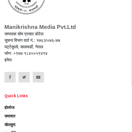
Manikrishna Media Pvt.Ltd
सम्पादक सोम प्रसाद डोटेल
सुचना विभाग दर्ता नं.: १७६२/०७६-७७
घट्टेकुलो, काठमाडौं, नेपाल
फोन: +९७७ ९८४००५९४१४
इमेल:
Quick Links
होमपेज
समाचार
खेलकुद