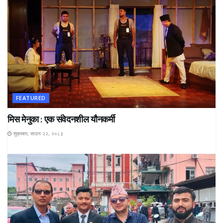
FEATURED
मिस मेनुका : एक संवेदनशील यौनकर्मी
शुक्रबार, साउन २२, २०८३