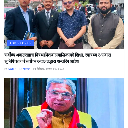
TOP STORIES
सर्वोच्च अदालतद्वारा विस्थापित बालबालिकाको शिक्षा, स्वास्थ्य र आवास
सुनिश्चित गर्न सर्वोच्च अदालतद्धारा अन्तरिम आदेश
BY
SAMBRIDINEWS
बिहिबार, साउन २१, २०८३