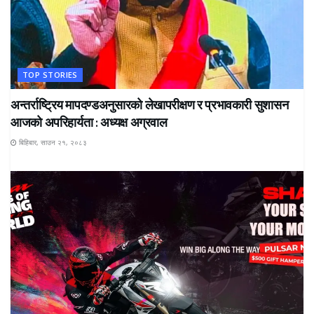
TOP STORIES
अन्तर्राष्ट्रिय मापदण्डअनुसारको लेखापरीक्षण र प्रभावकारी सुशासन
आजको अपरिहार्यता : अध्यक्ष अग्रवाल
बिहिबार, साउन २१, २०८३