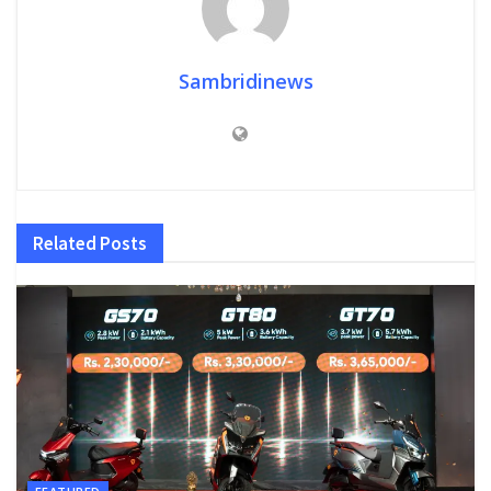
Sambridinews
Related
Posts