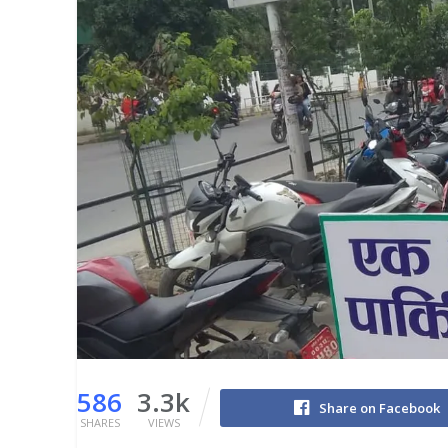
586
3.3k
Share on Facebook
SHARES
VIEWS