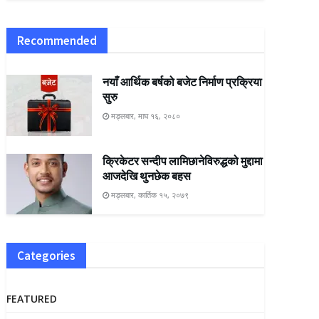
Recommended
नयाँ आर्थिक बर्षको बजेट निर्माण प्रक्रिया
सुरु
मङ्लबार, माघ १६, २०८०
क्रिकेटर सन्दीप लामिछानेविरुद्धको मुद्दामा
आजदेखि थुनछेक बहस
मङ्लबार, कार्तिक १५, २०७९
Categories
FEATURED