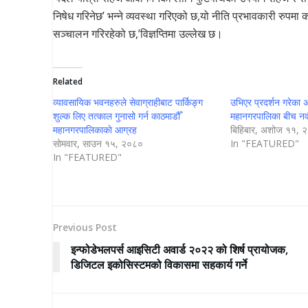
निषेध गरिनेछ’ भन्ने व्यवस्था गरिएको छ,यो नीति प्रभावकारी रुपम
सञ्चालन गरिरहेको छ,’विज्ञप्तिमा उल्लेख छ।
Related
व्यावसायिक भवनहरुले सेवाग्राहीबाट पार्किङ्ग
उभिएर प्रदर्शन गरेका 
शुल्क लिए तत्काल गुनासो गर्न काठमाडौँ
महानगरपालिका बीच नव
महानगरपालिकाकाे आग्रह
बिहिबार, अशोज ११, 
सोमवार, साउन १५, २०८०
In "FEATURED"
In "FEATURED"
Previous Post
इन्फोडेभलपर्स आइसिटी अवार्ड २०२२ को शिर्ष प्रायोजक,
डिजिटल इकोसिस्टमको विकासमा सहकार्य गर्ने