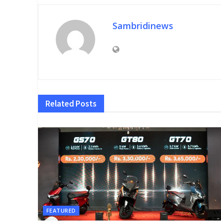
Sambridinews
Related
Posts
FEATURED