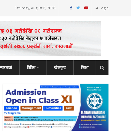
Saturday, August 8, 2026
Login
्तरबार्ता
विविध
खेलकुद
शिक्षा