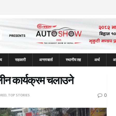
्य
सहकारी
अन्तरबार्ता
स्थानीय तह
अर्थ
अन
लीन कार्यक्रम चलाउने
0
URED
,
TOP STORIES