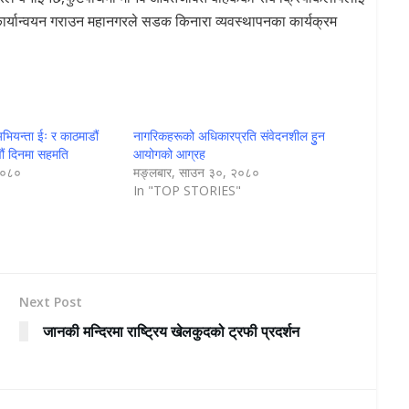
ा कार्यान्वयन गराउन महानगरले सडक किनारा व्यवस्थापनका कार्यक्रम
अभियन्ता ईः र काठमाडौं
नागरिकहरूको अधिकारप्रति संवेदनशील हुुन
ौं दिनमा सहमति
आयोगको आग्रह
२०८०
मङ्लबार, साउन ३०, २०८०
In "TOP STORIES"
Next Post
जानकी मन्दिरमा राष्ट्रिय खेलकुदको ट्रफी प्रदर्शन