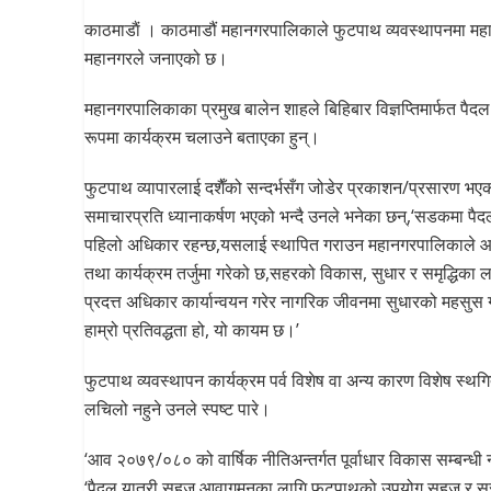
काठमाडाैं । काठमाडौं महानगरपालिकाले फुटपाथ व्यवस्थापनमा महान
महानगरले जनाएको छ।
महानगरपालिकाका प्रमुख बालेन शाहले बिहिबार विज्ञप्तिमार्फत प
रूपमा कार्यक्रम चलाउने बताएका हुन्।
फुटपाथ व्यापारलाई दशैँको सन्दर्भसँग जोडेर प्रकाशन/प्रसारण भए
समाचारप्रति ध्यानाकर्षण भएको भन्दै उनले भनेका छन्,‘सडकमा पैद
पहिलो अधिकार रहन्छ,यसलाई स्थापित गराउन महानगरपालिकाले आ
तथा कार्यक्रम तर्जुमा गरेको छ,सहरको विकास, सुधार र समृद्धिका 
प्रदत्त अधिकार कार्यान्वयन गरेर नागरिक जीवनमा सुधारको महसुस 
हाम्रो प्रतिवद्धता हो, यो कायम छ।’
फुटपाथ व्यवस्थापन कार्यक्रम पर्व विशेष वा अन्य कारण विशेष स्थगित
लचिलो नहुने उनले स्पष्ट पारे।
‘आव २०७९/०८० को वार्षिक नीतिअन्तर्गत पूर्वाधार विकास सम्बन्धी 
‘पैदल यात्री सहज आवागमनका लागि फुटपाथको उपयोग सहज र स