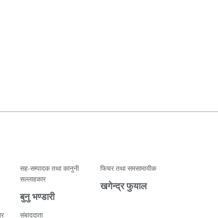
सह-सम्पादक तथा कानुनी
फिचर तथा समसामायीक
सल्लाहकार
खगेन्द्र फुयाल
बुनु भण्डारी
ार
संबाददाता