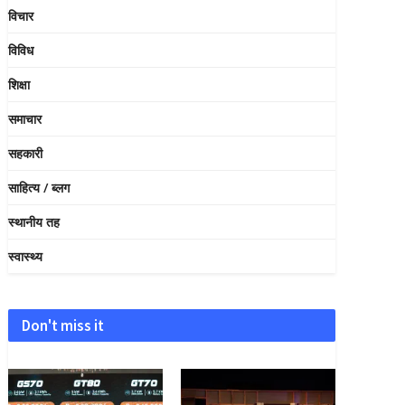
विचार
विविध
शिक्षा
समाचार
सहकारी
साहित्य / ब्लग
स्थानीय तह
स्वास्थ्य
Don't miss it