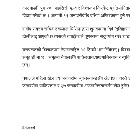
काठमाडौँ।पुष २०, आइसिसी यू–१९ विश्वकप क्रिकेट प्रतियोगित
विदाइ गरेको छ । आगामी १९ जनावरीदेखि दक्षिण अफ्रिकामा हुने प्र
राखेप सदस्य सचिव टंकलाल घिसिड.द्धारा शुभकामना दिदै “इतिहास
टोलीलाई आएको छ त्यसको तपाइँहरुले पूर्णरुपमा सदुपयोग गरेर राष्ट्
यसपटकको विश्वकपमा नेपालसहित १६ टिमले भाग लिँदैछन्। विश्व
समूह डी मा छ। समूहमा नेपालसँगै पाकिस्तान,अफगानिस्तान र न्युजि
छन्।
नेपालले पहिलो खेल २१ जनावरीमा न्युजिल्यान्डसँग खेल्नेछ। यस्तै 
जनावरीमा पाकिस्तान र २७ जनावरीमा अफगानिस्तानसँग खेल हुने
Related