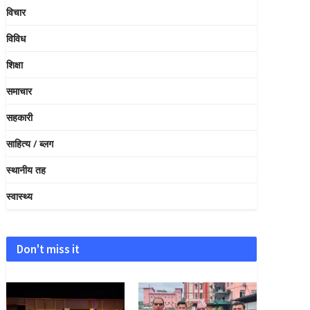
विचार
विविध
शिक्षा
समाचार
सहकारी
साहित्य / ब्लग
स्थानीय तह
स्वास्थ्य
Don't miss it