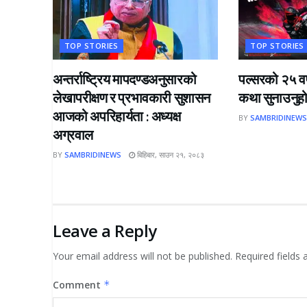
TOP STORIES
TOP STORIES
अन्तर्राष्ट्रिय मापदण्डअनुसारको
पल्सरको २५ वर
लेखापरीक्षण र प्रभावकारी सुशासन
कथा सुनाउनुहोस
आजको अपरिहार्यता : अध्यक्ष
BY
SAMBRIDINEW
अग्रवाल
BY
SAMBRIDINEWS
बिहिबार, साउन २१, २०८३
Leave a Reply
Your email address will not be published.
Required fields
Comment
*