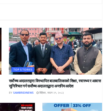
TOP STORIES
सर्वोच्च अदालतद्वारा विस्थापित बालबालिकाको शिक्षा, स्वास्थ्य र आवास
सुनिश्चित गर्न सर्वोच्च अदालतद्धारा अन्तरिम आदेश
BY
SAMBRIDINEWS
बिहिबार, साउन २१, २०८३