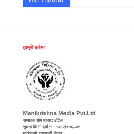
हाम्रो बारेमा
Manikrishna Media Pvt.Ltd
सम्पादक सोम प्रसाद डोटेल
सुचना विभाग दर्ता नं.: १७६२/०७६-७७
घट्टेकुलो, काठमाडौं, नेपाल