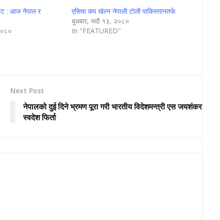
नोट : आज नेपाल र
एसिया कप खेल्न नेपाली टोली पाकिस्तानतर्फ
बुधबार, भदौ १३, २०८०
 २०८०
In "FEATURED"
Next Post
नेपालको दुई दिने भ्रमण पूरा गरी भारतीय विदेशमन्त्री एस जयशंकर
स्वदेश फिर्ता