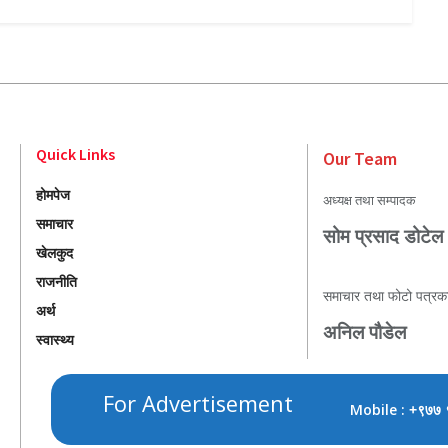
Quick Links
Our Team
होमपेज
अध्यक्ष तथा सम्पादक
समाचार
सोम प्रसाद डोटेल
खेलकुद
राजनीति
समाचार तथा फोटो पत्रक
अर्थ
अनिल पौडेल
स्वास्थ्य
For Advertisement
Mobile :
+९७७ 