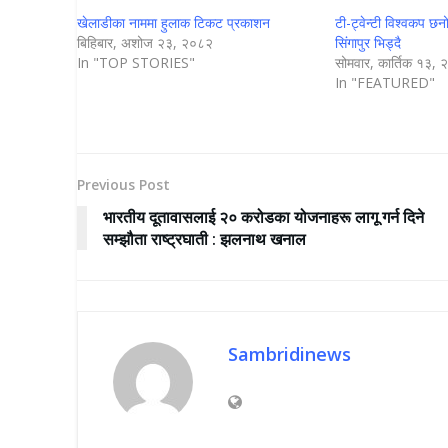
खेलाडीका नाममा हुलाक टिकट प्रकाशन
टी-ट्वेन्टी विश्वकप छ
बिहिबार, अशोज २३, २०८२
सिंगापुर भिड्दै
In "TOP STORIES"
सोमवार, कार्तिक १३,
In "FEATURED"
Previous Post
भारतीय दूतावासलाई २० करोडका योजनाहरू लागू गर्न दिने
सम्झौता राष्ट्रघाती : झलनाथ खनाल
Sambridinews