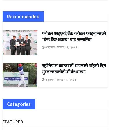
Recommended
ग्लोबल आइएमई बैंक ग्लोबल फाइनान्सको
“बेष्ट बैंक अवार्ड” बाट सम्मानित
आइतवार, कार्तिक ११, २०८१
सूर्य नेपाल काठमाडौं ओपनको पहिलो दिन
भुवन नगरकोटी शीर्षस्थानमा
मङ्लबार, बैशाख ११, २०८१
Categories
FEATURED