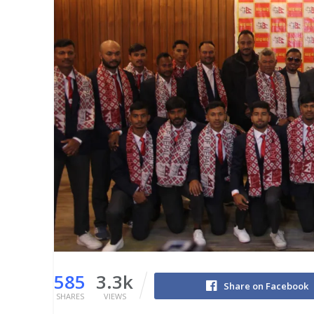
585
3.3k
Share on Facebook
SHARES
VIEWS