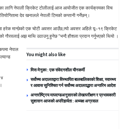
ाका लागि नेपाली क्रिकेट टोलीलाई आज आयोजीत एक कार्यक्रमका विच
तियोगितामा देव खनालले नेपाली टिमको कप्तानी गर्नेछन्।
मा हरेक मान्छेको एक चोटी अवसर आउँछ,त्यो अवसर अहिले यू–१९ क्रिकेट
र्को गौरवलाई अझ माथि उठाउनु हुनेछ “भन्दै हौशला प्रदान गर्नुभएको थियो ।
कपमा नेपाल
You might also like
ल्यान्ड
मिस मेनुका : एक संवेदनशील यौनकर्मी
२४
सर्वोच्च अदालतद्वारा विस्थापित बालबालिकाको शिक्षा, स्वास्थ्य
छ।
र आवास सुनिश्चित गर्न सर्वोच्च अदालतद्धारा अन्तरिम आदेश
अन्तर्राष्ट्रिय मापदण्डअनुसारको लेखापरीक्षण र प्रभावकारी
सुशासन आजको अपरिहार्यता : अध्यक्ष अग्रवाल