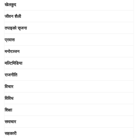
खेलकुद
जीवन शैली
तपाइको सृजना
प्रवास
मनोरञ्जन
मल्टिमिडिया
राजनीति
विचार
विविध
शिक्षा
समाचार
सहकारी