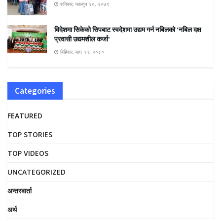
शनिबार, फाल्गुन २०, २०७९
विदेशमा सिकेको सिपबाट स्वदेशमा उद्यम गर्न नबिलको ‘नबिल दक्ष
प्रवासी उद्यमशील कर्जा’
बिहिबार, माघ ११, २०८०
Categories
FEATURED
TOP STORIES
TOP VIDEOS
UNCATEGORIZED
अन्तरबार्ता
अर्थ