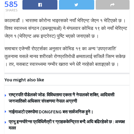
585
SHARES
काठमाडौं । भारतमा कोरोना भाइरसको नयाँ भेरिएन्ट जेएन १ भेटिएको छ ।
विश्व स्वास्थ्य संगठन (डब्ल्यूएचओ) ने मंगलवार कोभिड १९ को नयाँ भेरिएन्ट
जेएन १ (भेरिएन्ट अफ इन्टरेस्ट) पुष्टि भएको जनाएको छ ।
समाचार एजेन्सी रोएटर्सका अनुसार कोभिड १९ का अन्य ‘उपप्रजाति’
तुलनामा यसले मानव शरीरको रोगप्रतिरोधी क्षमतालाई सजिलै जित्न सकेछ
। तर, यसबाट स्वास्थ्यमा गम्भीर खतरा भने धेरै नरहेको बताइएको छ ।
You might also like
राष्ट्रपति पौडेलको जोड: विविधतामा एकता नै नेपालको शक्ति, आदिवासी
जनजातिको अधिकार संरक्षणमा नेपाल अग्रणी
नाईमाअटो एक्स्पोमा DONGFENG बस सार्वजनिक हुने।
प्रभु इन्स्योरेन्स प्रविधिमैत्री र ग्राहककेन्द्रित बन्दै अघि बढिरहेको छ : अध्यक्ष
मल्ल