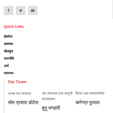
Quick Links
होमपेज
समाचार
खेलकुद
राजनीति
अर्थ
स्वास्थ्य
Our Team
सह-सम्पादक तथा कानुनी
फिचर तथा समसामायीक
अध्यक्ष तथा सम्पादक
सल्लाहकार
सोम प्रसाद डोटेल
खगेन्द्र फुयाल
बुनु भण्डारी