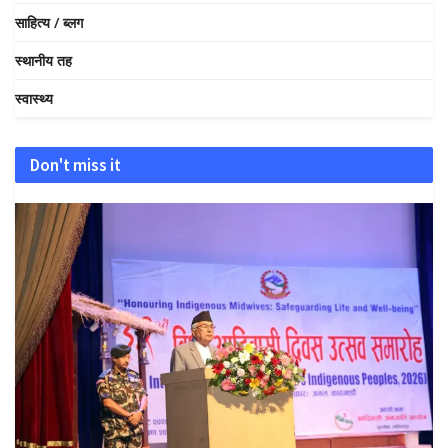
साहित्य / ब्लग
स्थानीय तह
स्वास्थ्य
Don't miss it