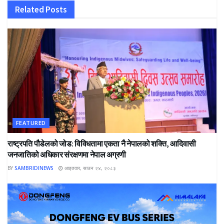
Related
Posts
FEATURED
राष्ट्रपति पौडेलको जोड: विविधतामा एकता नै नेपालको शक्ति, आदिवासी
जनजातिको अधिकार संरक्षणमा नेपाल अग्रणी
BY
SAMBRIDINEWS
आइतवार, साउन २४, २०८३