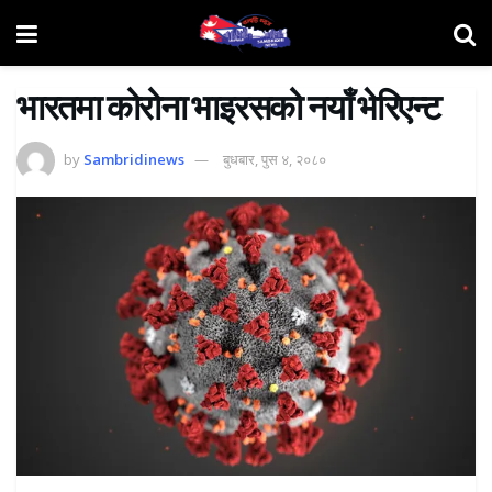
भारतमा कोरोना भाइरसको नयाँ भेरिएन्ट
by
Sambridinews
बुधबार, पुस ४, २०८०