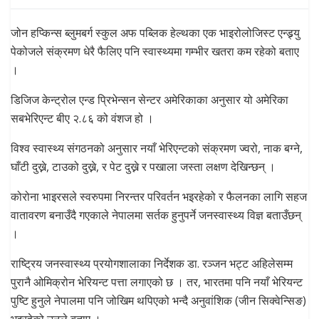
जोन हप्किन्स ब्लुमबर्ग स्कुल अफ पब्लिक हेल्थका एक भाइरोलोजिस्ट एन्ड्र्यु
पेकोजले संक्रमण धेरै फैलिए पनि स्वास्थ्यमा गम्भीर खतरा कम रहेको बताए
।
डिजिज केन्ट्रोल एन्ड प्रिभेन्सन सेन्टर अमेरिकाका अनुसार यो अमेरिका
सबभेरिएन्ट बीए २.८६ को वंशज हो ।
विश्व स्वास्थ्य संगठनको अनुसार नयाँ भेरिएन्टको संक्रमण ज्वरो, नाक बग्ने,
घाँटी दुख्ने, टाउको दुख्ने, र पेट दुख्ने र पखाला जस्ता लक्षण देखिन्छन् ।
कोरोना भाइरसले स्वरुपमा निरन्तर परिवर्तन भइरहेको र फैलनका लागि सहज
वातावरण बनाउँदै गएकाले नेपालमा सर्तक हुनुपर्ने जनस्वास्थ्य विज्ञ बताउँछन्
।
राष्ट्रिय जनस्वास्थ्य प्रयोगशालाका निर्देशक डा. रञ्जन भट्ट अहिलेसम्म
पुरानै ओमिक्रोन भेरियन्ट पत्ता लगाएको छ । तर, भारतमा पनि नयाँ भेरियन्ट
पुष्टि हुनुले नेपालमा पनि जोखिम थपिएको भन्दै अनुवांशिक (जीन सिक्वेन्सिङ)
भइरहेको उनले बताए ।