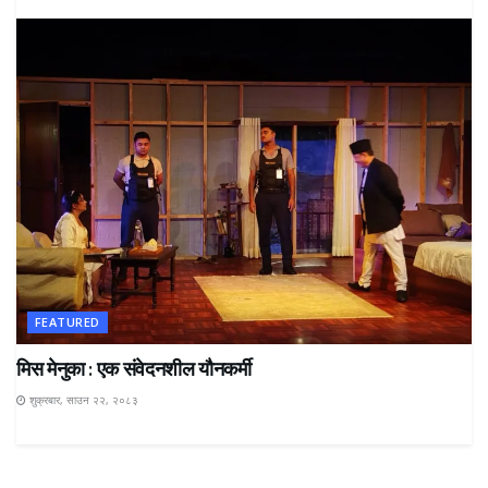
FEATURED
मिस मेनुका : एक संवेदनशील यौनकर्मी
शुक्रबार, साउन २२, २०८३