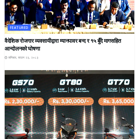
FEATURED
वैदेशिक रोजगार व्यवसायीद्वारा म्यानपावर बन्द र १५ बुँदे मागसहित
आन्दोलनको घोषणा
शनिबार, साउन २३, २०८३