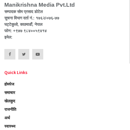
Manikrishna Media Pvt.Ltd
सम्पादक सोम प्रसाद डोटेल
सुचना विभाग दर्ता नं.: १७६२/०७६-७७
घट्टेकुलो, काठमाडौं, नेपाल
फोन: +९७७ ९८४००५९४१४
इमेल:
Quick Links
होमपेज
समाचार
खेलकुद
राजनीति
अर्थ
स्वास्थ्य