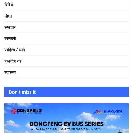
विविध
शिक्षा
समाचार
सहकारी
साहित्य / ब्लग
स्थानीय तह
स्वास्थ्य
Don't miss it