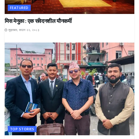
FEATURED
मिस मेनुका : एक संवेदनशील यौनकर्मी
शुक्रबार, साउन २२, २०८३
TOP STORIES