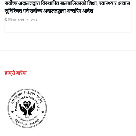
सर्वोच्च अदालतद्वारा विस्थापित बालबालिकाको शिक्षा, स्वास्थ्य र आवास
सुनिश्चित गर्न सर्वोच्च अदालतद्धारा अन्तरिम आदेश
बिहिबार, साउन २१, २०८३
हाम्रो बारेमा