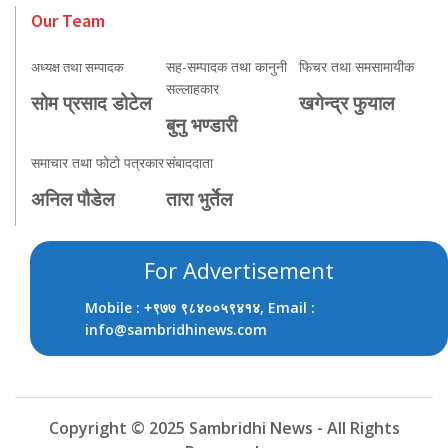
Our Team
सह-सम्पादक तथा कानुनी
फिचर तथा समसामायीक
अध्यक्ष तथा सम्पादक
सल्लाहकार
सोम प्रसाद डोटेल
खगेन्द्र फुयाल
बुनु भण्डारी
समाचार तथा फोटो पत्रकार
संबाददाता
अनिल पौडेल
तारा भुर्तेल
For Advertisement
Mobile :
, Email :
+९७७ ९८४००५९४१४
info@sambridhinews.com
Copyright © 2025 Sambridhi News - All Rights