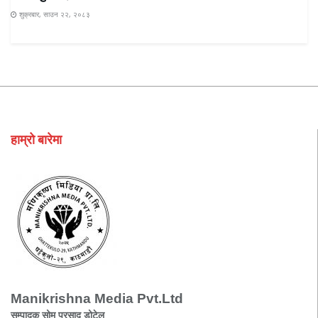
शुक्रबार, साउन २२, २०८३
हाम्रो बारेमा
Manikrishna Media Pvt.Ltd
सम्पादक सोम प्रसाद डोटेल