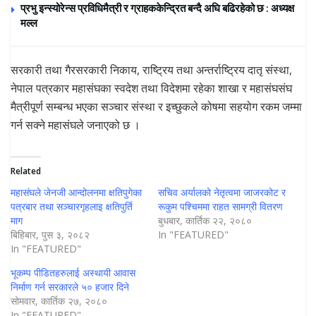
प्रभु इन्स्योरेन्स प्रविधिमैत्री र ग्राहककेन्द्रित बन्दै अघि बढिरहेको छ : अध्यक्ष
मल्ल
सरकारी तथा गैरसरकारी निकाय, राष्ट्रिय तथा अन्तर्राष्ट्रिय दातृ संस्था,
नेपाल पत्रकार महासंघका स्वदेश तथा विदेशमा रहेका शाखा र महासंघसंघ
मैत्रीपूर्ण सम्बन्ध भएका सञ्चार संस्था र इच्छुकले कोषमा सहयोग रकम जम्मा
गर्न सक्ने महासंघले जनाएको छ ।
Related
महासंघले जेनजी आन्दोलनमा क्षतिपुगेका
सचिव अर्यालको नेतृत्वमा जाजरकोट र
पत्रबार तथा सञ्चारगृहलाइ क्षतिपुर्ति
रूकुम पश्चिममा राहत सामग्री वितरण
माग
बुधबार, कार्तिक २२, २०८०
बिहिबार, पुस ३, २०८२
In "FEATURED"
In "FEATURED"
भूकम्प पीडितहरुलाई अस्थायी आवास
निर्माण गर्न सरकारले ५० हजार दिने
सोमवार, कार्तिक २७, २०८०
In "FEATURED"