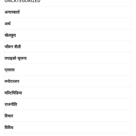
UNCATEGORIZED
अन्तरबार्ता
अर्थ
खेलकुद
जीवन शैली
तपाइको सृजना
प्रवास
मनोरञ्जन
मल्टिमिडिया
राजनीति
विचार
विविध