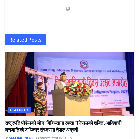
Related
Posts
FEATURED
राष्ट्रपति पौडेलको जोड: विविधतामा एकता नै नेपालको शक्ति, आदिवासी
जनजातिको अधिकार संरक्षणमा नेपाल अग्रणी
BY
SAMBRIDINEWS
आइतवार, साउन २४, २०८३