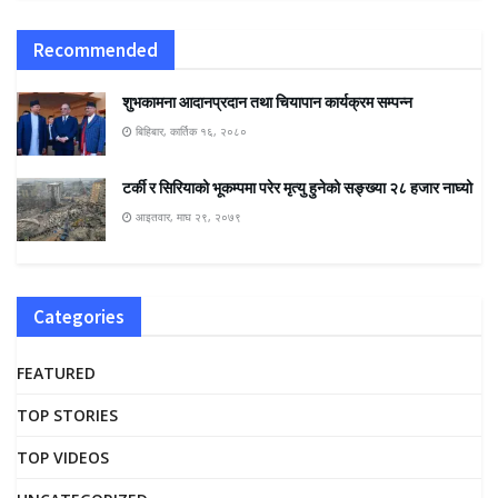
Recommended
शुभकामना आदानप्रदान तथा चियापान कार्यक्रम सम्पन्न
बिहिबार, कार्तिक १६, २०८०
टर्की र सिरियाको भूकम्पमा परेर मृत्यु हुनेको सङ्ख्या २८ हजार नाघ्यो
आइतवार, माघ २९, २०७९
Categories
FEATURED
TOP STORIES
TOP VIDEOS