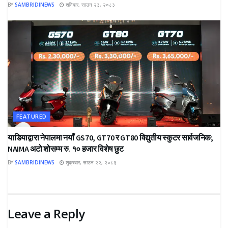
BY
SAMBRIDINEWS
शनिबार, साउन २३, २०८३
FEATURED
याडियाद्वारा नेपालमा नयाँ GS70, GT70 र GT80 विद्युतीय स्कुटर सार्वजनिक;
NAIMA अटो शोसम्म रु. १० हजार विशेष छुट
BY
SAMBRIDINEWS
शुक्रबार, साउन २२, २०८३
Leave a Reply