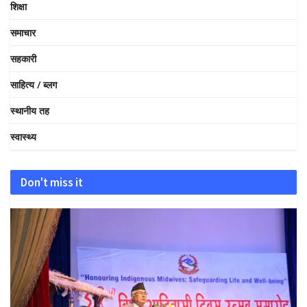
शिक्षा
समाचार
सहकारी
साहित्य / ब्लग
स्थानीय तह
स्वास्थ्य
Don't miss it